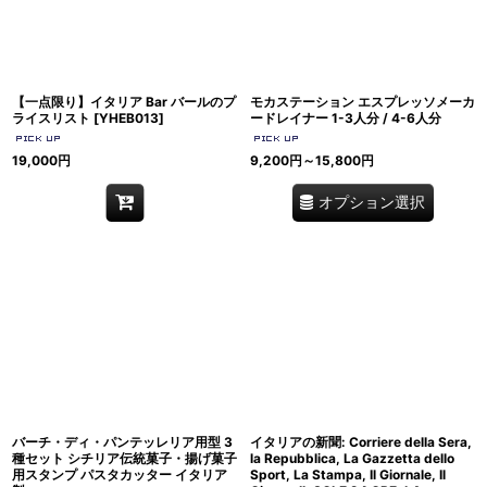
【一点限り】イタリア Bar バールのプ
モカステーション エスプレッソメーカ
ライスリスト
[
YHEB013
]
ードレイナー 1-3人分 / 4-6人分
19,000
円
9,200
円
～15,800
円
オプション選択
バーチ・ディ・パンテッレリア用型 3
イタリアの新聞: Corriere della Sera,
種セット シチリア伝統菓子・揚げ菓子
la Repubblica, La Gazzetta dello
用スタンプ パスタカッター イタリア
Sport, La Stampa, Il Giornale, Il