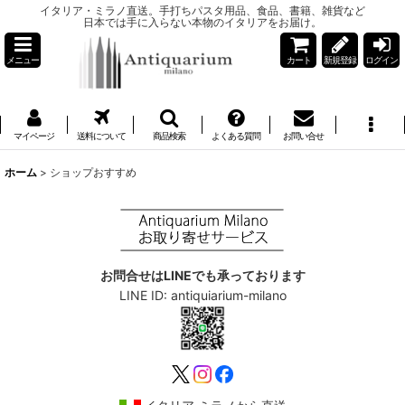
イタリア・ミラノ直送。手打ちパスタ用品、食品、書籍、雑貨など
日本では手に入らない本物のイタリアをお届け。
メニュー
カート
新規登録
ログイン
マイページ
送料について
商品検索
よくある質問
お問い合せ
ホーム
>
ショップおすすめ
お問合せはLINEでも承っております
LINE ID: antiquiarium-milano