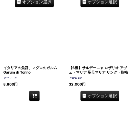
オプション選択
オプション選択
イタリアの魚醤、マグロのガルム
【6種】サルデーニャ ロザリオ アヴ
Garum di Tonno
ェ・マリア 聖母マリア リング・指輪
8,800
円
32,000
円
オプション選択