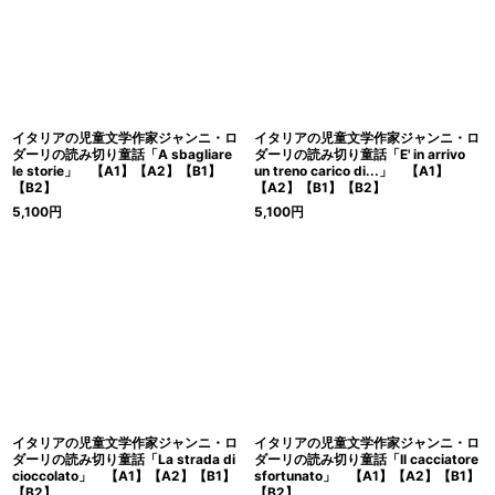
イタリアの児童文学作家ジャンニ・ロ
イタリアの児童文学作家ジャンニ・ロ
ダーリの読み切り童話「A sbagliare
ダーリの読み切り童話「E' in arrivo
le storie」 【A1】【A2】【B1】
un treno carico di...」 【A1】
【B2】
【A2】【B1】【B2】
5,100
円
5,100
円
イタリアの児童文学作家ジャンニ・ロ
イタリアの児童文学作家ジャンニ・ロ
ダーリの読み切り童話「La strada di
ダーリの読み切り童話「Il cacciatore
cioccolato」 【A1】【A2】【B1】
sfortunato」 【A1】【A2】【B1】
【B2】
【B2】