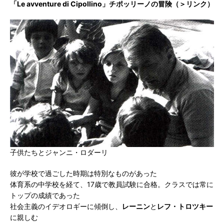
「Le avventure di Cipollino」チポッリーノの冒険（＞リンク）
子供たちとジャンニ・ロダーリ
彼が学校で過ごした時期は特別なものがあった
体育系の中学校を経て、17歳で教員試験に合格。クラスでは常に
トップの成績であった
社会主義のイデオロギーに傾倒し、
レーニン
と
レフ・トロツキー
に親しむ