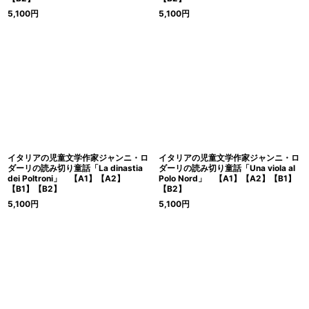
5,100
円
5,100
円
イタリアの児童文学作家ジャンニ・ロ
イタリアの児童文学作家ジャンニ・ロ
ダーリの読み切り童話「La dinastia
ダーリの読み切り童話「Una viola al
dei Poltroni」 【A1】【A2】
Polo Nord」 【A1】【A2】【B1】
【B1】【B2】
【B2】
5,100
円
5,100
円