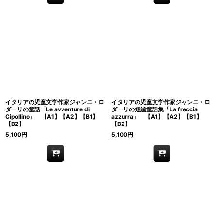
イタリアの児童文学作家ジャンニ・ロ
イタリアの児童文学作家ジャンニ・ロ
ダーリの童話「Le avventure di
ダーリの短編童話集「La freccia
Cipollino」 【A1】【A2】【B1】
azzurra」 【A1】【A2】【B1】
【B2】
【B2】
5,100
円
5,100
円