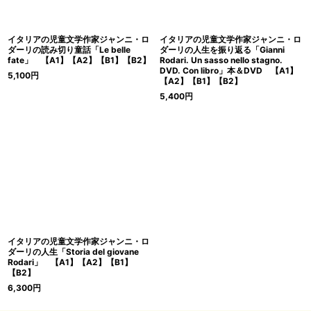
イタリアの児童文学作家ジャンニ・ロ
イタリアの児童文学作家ジャンニ・ロ
ダーリの読み切り童話「Le belle
ダーリの人生を振り返る「Gianni
fate」 【A1】【A2】【B1】【B2】
Rodari. Un sasso nello stagno.
DVD. Con libro」本＆DVD 【A1】
5,100
円
【A2】【B1】【B2】
5,400
円
イタリアの児童文学作家ジャンニ・ロ
ダーリの人生「Storia del giovane
Rodari」 【A1】【A2】【B1】
【B2】
6,300
円