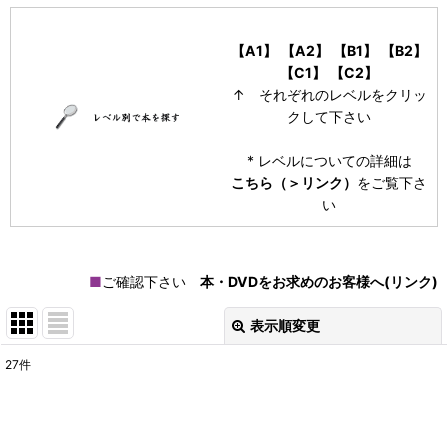
【A1】
【A2】
【B1】
【B2】
【C1】
【C2】
↑ それぞれのレベルをクリッ
クして下さい
* レベルについての詳細は
こちら（＞リンク）
をご覧下さ
い
■
ご確認下さい
本・DVDをお求めのお客様へ(リンク)
表示順変更
閉じる
27
件
表示数
:
在庫あり