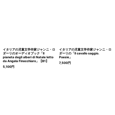
イタリアの児童文学作家ジャンニ・ロ
イタリアの児童文学作家ジャンニ・ロ
ダーリのオーディオブック「Il
ダーリの「Il cavallo saggio.
pianeta degli alberi di Natale letto
Poesie」
da Angela Finocchiaro」【B1】
7,500
円
5,100
円