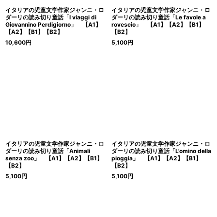
イタリアの児童文学作家ジャンニ・ロ
イタリアの児童文学作家ジャンニ・ロ
ダーリの読み切り童話「I viaggi di
ダーリの読み切り童話「Le favole a
Giovannino Perdigiorno」 【A1】
rovescio」 【A1】【A2】【B1】
【A2】【B1】【B2】
【B2】
10,600
円
5,100
円
イタリアの児童文学作家ジャンニ・ロ
イタリアの児童文学作家ジャンニ・ロ
ダーリの読み切り童話「Animali
ダーリの読み切り童話「L'omino della
senza zoo」 【A1】【A2】【B1】
pioggia」 【A1】【A2】【B1】
【B2】
【B2】
5,100
円
5,100
円