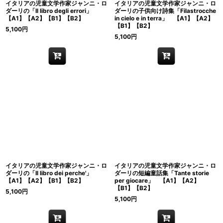
イタリアの児童文学作家ジャンニ・ロ
イタリアの児童文学作家ジャンニ・ロ
ダーリの「Il libro degli errori」
ダーリの子供向け詩集「Filastrocche
【A1】【A2】【B1】【B2】
in cielo e in terra」 【A1】【A2】
【B1】【B2】
5,100
円
5,100
円
イタリアの児童文学作家ジャンニ・ロ
イタリアの児童文学作家ジャンニ・ロ
ダーリの「Il libro dei perche'」
ダーリの短編童話集「Tante storie
【A1】【A2】【B1】【B2】
per giocare」 【A1】【A2】
【B1】【B2】
5,100
円
5,100
円