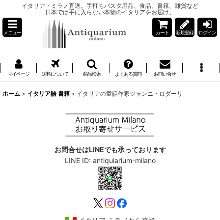
イタリア・ミラノ直送。手打ちパスタ用品、食品、書籍、雑貨など
日本では手に入らない本物のイタリアをお届け。
メニュー
カート
新規登録
ログイン
マイページ
送料について
商品検索
よくある質問
お問い合せ
ホーム
>
イタリア語 書籍
>
イタリアの童話作家ジャンニ・ロダーリ
お問合せはLINEでも承っております
LINE ID: antiquiarium-milano