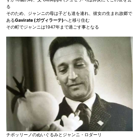
る
そのため、ジャンニの母は子ども達を連れ、彼女の生まれ故郷で
ある
Gavirate (ガヴィラーテ)
へと移り住む
その町でジャンニは1947年まで過ごす事となる
チポッリーノのぬいぐるみとジャンニ・ロダーリ