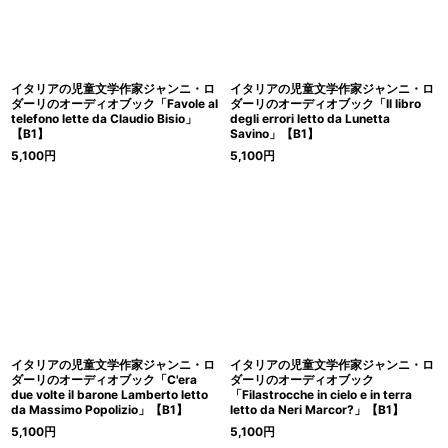
イタリアの児童文学作家ジャンニ・ロ
イタリアの児童文学作家ジャンニ・ロ
ダーリのオーディオブック「Favole al
ダーリのオーディオブック「Il libro
telefono lette da Claudio Bisio」
degli errori letto da Lunetta
【B1】
Savino」【B1】
5,100
円
5,100
円
イタリアの児童文学作家ジャンニ・ロ
イタリアの児童文学作家ジャンニ・ロ
ダーリのオーディオブック「C'era
ダーリのオーディオブック
due volte il barone Lamberto letto
「Filastrocche in cielo e in terra
da Massimo Popolizio」【B1】
letto da Neri Marcor?」【B1】
5,100
円
5,100
円