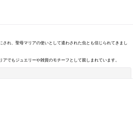
にされ、聖母マリアの使いとして遣わされた虫とも信じられてきまし
リアでもジュエリーや雑貨のモチーフとして親しまれています。
閉じる