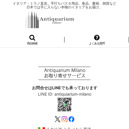
イタリア・ミラノ直送。手打ちパスタ用品、食品、書籍、雑貨など
日本では手に入らない本物のイタリアをお届け。
商品検索
よくある質問
お問合せはLINEでも承っております
LINE ID: antiquiarium-milano