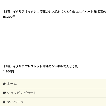
【2種】イタリア ネックレス 幸運のシンボル てんとう虫 コルノ ハート 星 四葉
15,200
円
【2種】イタリア ブレスレット 幸運のシンボル てんとう虫
4,800
円
ホーム
ショッピングカート
マイページ