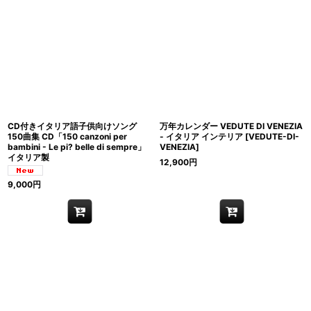
CD付きイタリア語子供向けソング
万年カレンダー VEDUTE DI VENEZIA
150曲集 CD「150 canzoni per
- イタリア インテリア
[
VEDUTE-DI-
bambini - Le pi? belle di sempre」
VENEZIA
]
イタリア製
12,900
円
9,000
円