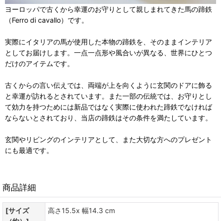
ヨーロッパで古くから幸運のお守りとして親しまれてきた馬の蹄鉄
（Ferro di cavallo）です。
実際にイタリアの馬が使用した本物の蹄鉄を、そのままインテリア
としてお届けします。一点一点形や風合いが異なる、世界にひとつ
だけのアイテムです。
古くからの言い伝えでは、両端が上を向くように玄関のドアに飾る
と幸運が訪れるとされています。また一部の伝統では、お守りとし
て効力を持つためには新品ではなく実際に使われた蹄鉄でなければ
ならないとされており、当店の蹄鉄はその条件を満たしています。
玄関やリビングのインテリアとして、また大切な方へのプレゼント
にも最適です。
商品詳細
[サイズ
高さ15.5x 幅14.3 cm