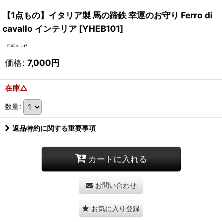
【1点もの】イタリア製 馬の蹄鉄 幸運のお守り Ferro di
cavallo インテリア
[
YHEB101
]
価格
:
7,000
円
在庫△
数量
:
返品特約に関する重要事項
カートに入れる
お問い合わせ
お気に入り登録