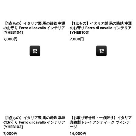
【1点もの】イタリア製 馬の蹄鉄 幸運
【1点もの】イタリア製 馬の蹄鉄 幸運
のお守り Ferro di cavallo インテリア
のお守り Ferro di cavallo インテリア
[
YHEB104
]
[
YHEB103
]
7,000
円
7,000
円
【1点もの】イタリア製 馬の蹄鉄 幸運
【お取り寄せ可・一点限り】イタリア
のお守り Ferro di cavallo インテリア
真鍮製トレイ アンティーク ヴィンテ
[
YHEB102
]
ージ
7,000
円
14,000
円