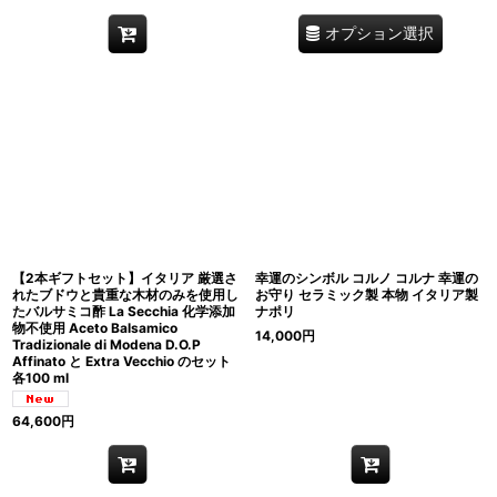
オプション選択
【2本ギフトセット】イタリア 厳選さ
幸運のシンボル コルノ コルナ 幸運の
れたブドウと貴重な木材のみを使用し
お守り セラミック製 本物 イタリア製
たバルサミコ酢 La Secchia 化学添加
ナポリ
物不使用 Aceto Balsamico
14,000
円
Tradizionale di Modena D.O.P
Affinato と Extra Vecchio のセット
各100 ml
64,600
円