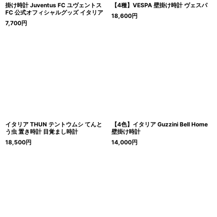
掛け時計 Juventus FC ユヴェントス
【4種】VESPA 壁掛け時計 ヴェスパ
FC 公式オフィシャルグッズ イタリア
18,600
円
7,700
円
イタリア THUN テントウムシ てんと
【4色】イタリア Guzzini Bell Home
う虫 置き時計 目覚まし時計
壁掛け時計
18,500
円
14,000
円