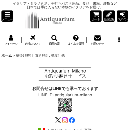
イタリア・ミラノ直送。手打ちパスタ用品、食品、書籍、雑貨など
日本では手に入らない本物のイタリアをお届け。
メニュー
カート
新規登録
ログイン
マイページ
送料について
商品検索
よくある質問
お問い合せ
ホーム
>
壁掛け時計, 置き時計, 温度計他
お問合せはLINEでも承っております
LINE ID: antiquiarium-milano