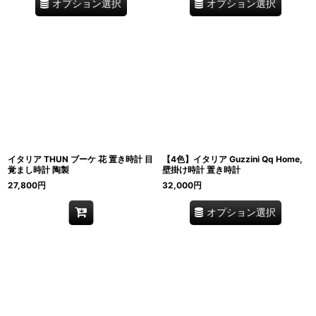
オプション選択
オプション選択
イタリア THUN ブーケ 花 置き時計 目
【4色】イタリア Guzzini Qq Home,
覚まし時計 陶製
壁掛け時計 置き時計
27,800
円
32,000
円
オプション選択