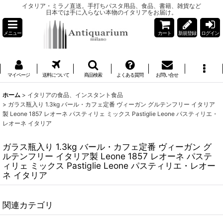
イタリア・ミラノ直送。手打ちパスタ用品、食品、書籍、雑貨など
日本では手に入らない本物のイタリアをお届け。
メニュー
カート
新規登録
ログイン
マイページ
送料について
商品検索
よくある質問
お問い合せ
ホーム
>
イタリアの食品、インスタント食品
>
ガラス瓶入り 1.3kg バール・カフェ定番 ヴィーガン グルテンフリー イタリア
製 Leone 1857 レオーネ パスティリェ ミックス Pastiglie Leone パスティリエ・
レオーネ イタリア
ガラス瓶入り 1.3kg バール・カフェ定番 ヴィーガン グ
ルテンフリー イタリア製 Leone 1857 レオーネ パステ
ィリェ ミックス Pastiglie Leone パスティリエ・レオー
ネ イタリア
関連カテゴリ