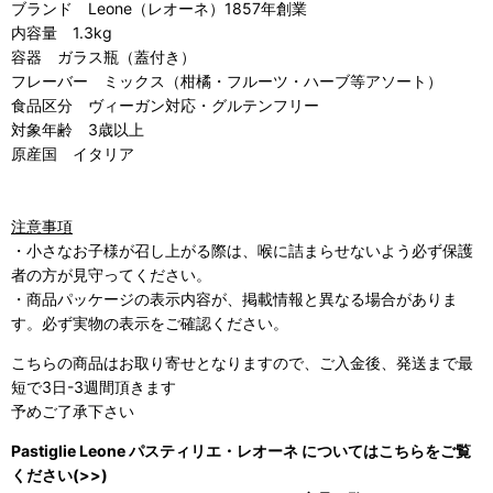
ブランド Leone（レオーネ）1857年創業
内容量 1.3kg
容器 ガラス瓶（蓋付き）
フレーバー ミックス（柑橘・フルーツ・ハーブ等アソート）
食品区分 ヴィーガン対応・グルテンフリー
対象年齢 3歳以上
原産国 イタリア
注意事項
・小さなお子様が召し上がる際は、喉に詰まらせないよう必ず保護
者の方が見守ってください。
・商品パッケージの表示内容が、掲載情報と異なる場合がありま
す。必ず実物の表示をご確認ください。
こちらの商品はお取り寄せとなりますので、ご入金後、発送まで最
短で3日-3週間頂きます
予めご了承下さい
Pastiglie Leone パスティリエ・レオーネ についてはこちらをご覧
ください(>>)