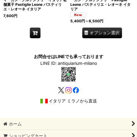
舗菓子 Pastiglie Leone パスティリ
Leone パスティリエ・レオーネ イタ
エ・レオーネ イタリア
リア
7,600
円
5,400
円
～6,500
円
オプション選択
お問合せはLINEでも承っております
LINE ID: antiquiarium-milano
イタリア ミラノから直送
ホーム
ショッピングカート