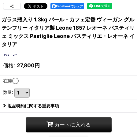
Facebookでシェア
ガラス瓶入り 1.3kg バール・カフェ定番 ヴィーガン グル
テンフリー イタリア製 Leone 1857 レオーネ パスティリ
ェ ミックス Pastiglie Leone パスティリエ・レオーネ イ
タリア
価格
:
27,800
円
在庫◯
数量
:
返品特約に関する重要事項
カートに入れる