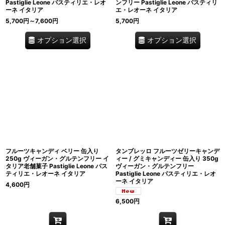
Pastiglie Leone パスティリエ・レオ
ンフリー Pastiglie Leone パスティリ
ーネ イタリア
エ・レオーネ イタリア
5,700
円
～7,600
円
5,700
円
オプション選択
オプション選択
フルーツキャンディ ベリー 缶入り
タンブレッロ フルーツゼリーキャンデ
250g ヴィーガン・グルテンフリー イ
ィー / グミキャンディー 缶入り 350g
タリア老舗菓子 Pastiglie Leone パス
ヴィーガン・グルテンフリー
ティリエ・レオーネ イタリア
Pastiglie Leone パスティリエ・レオ
ーネ イタリア
4,600
円
6,500
円