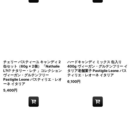
チェリー パスティーユ キャンディ 2
ハードキャンディ ミックス 缶入り
缶セット（60g × 2個） 「Nathalie
400g ヴィーガン・グルテンフリー イ
L?t? ナタリー・レテ 」コレクション
タリア老舗菓子 Pastiglie Leone パス
ヴィーガン・グルテンフリー
ティリエ・レオーネ イタリア
Pastiglie Leone パスティリエ・レオ
6,100
円
ーネ イタリア
5,400
円