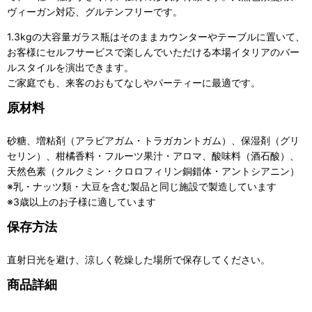
ヴィーガン対応、グルテンフリーです。
1.3kgの大容量ガラス瓶はそのままカウンターやテーブルに置いて、
お客様にセルフサービスで楽しんでいただける本場イタリアのバー
ルスタイルを演出できます。
ご家庭でも、来客のおもてなしやパーティーに最適です。
原材料
砂糖、増粘剤（アラビアガム・トラガカントガム）、保湿剤（グリ
セリン）、柑橘香料・フルーツ果汁・アロマ、酸味料（酒石酸）、
天然色素（クルクミン・クロロフィリン銅錯体・アントシアニン）
※乳・ナッツ類・大豆を含む製品と同じ施設で製造しています
※3歳以上のお子様に適しています
保存方法
直射日光を避け、涼しく乾燥した場所で保存してください。
商品詳細