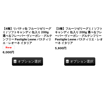
【4種】リバティ缶 フルーツゼリーグ
【3種】フルーツゼリーグミ / ソフト
ミ / ソフトキャンディ 缶入り 200g
キャンディ 缶入り 200g 選べるフレ
選べるフレーバー ヴィーガン・グルテ
ーバー ヴィーガン・グルテンフリー
ンフリー Pastiglie Leone パスティリ
Pastiglie Leone パスティリエ・レオ
エ・レオーネ イタリア
ーネ イタリア
5,600
円
6,000
円
オプション選択
オプション選択