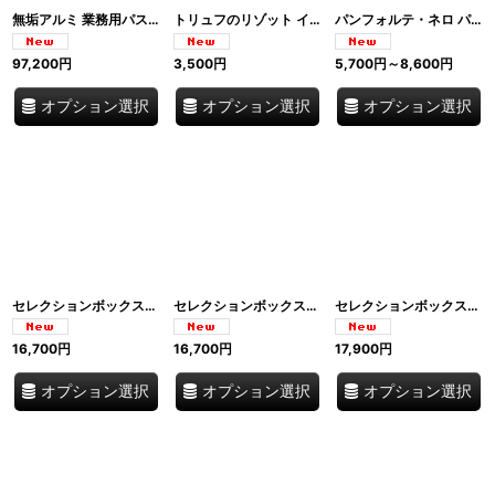
無垢アルミ 業務用パスタ鍋 3バスケット付き 36cm プロ仕様 Ballarini バッラリーニ イタリア
トリュフのリゾット インスタント食品 2人分×5袋セット Riso Scotti リゾット・アル・タルトゥーフォ グルテンフリー カルナローリ米使用 210g×5 イタリア
パンフォルテ・ネロ パンペパート シエナ最古参の伝統菓子 直輸入 Antichi Dolci di Siena I.G.P. イタリア
97,200
円
3,500
円
5,700
円
～8,600
円
オプション選択
オプション選択
オプション選択
セレクションボックス「ドゥッチョ」リッチャレッリ パンフォルテ カントゥッチーニ グルテンフリー Antichi Dolci di Siena I.G.P. イタリア
セレクションボックス「シモーネ」リッチャレッリ パンフォルテ カヴァルッチ グルテンフリー Antichi Dolci di Siena イタリア
セレクションボックス「アンブロージョ」リッチャレッリ アマレッティ パンフォルテ グルテンフリー Antichi Dolci di Siena イタリア
16,700
円
16,700
円
17,900
円
オプション選択
オプション選択
オプション選択