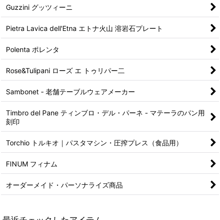
Guzzini グッツィーニ
Pietra Lavica dell'Etna エトナ火山 溶岩石プレート
Polenta ポレンタ
Rose&Tulipani ローズ エ トゥリパー二
Sambonet - 老舗テーブルウェアメーカー
Timbro del Pane ティンブロ・デル・パーネ - マテーラのパン用
刻印
Torchio トルキオ｜パスタマシン・圧搾プレス（食品用）
FINUM フィナム
オーダーメイド・パーソナライズ商品
最近チェックしたアイテム