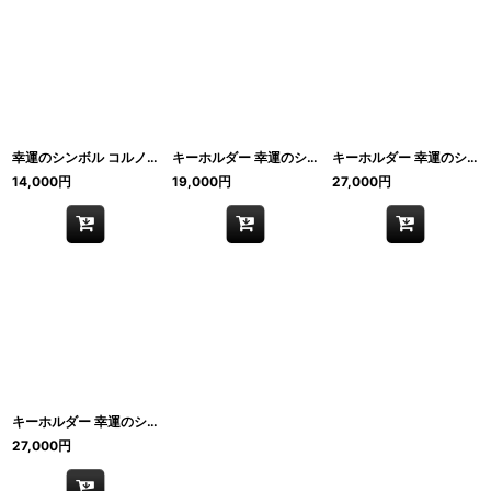
幸運のシンボル コルノ コルナ 幸運のお守り セラミック製 本物 イタリア製 ナポリ
キーホルダー 幸運のシンボル コルノ コルナ 幸運のお守り 王冠付き 本物 イタリア製 ナポリ
キーホルダー 幸運のシンボル コルノ コルナ 幸運のお守り 王冠付き 本物 イタリア製 ナポリ
14,000
円
19,000
円
27,000
円
キーホルダー 幸運のシンボル コルノ コルナ 幸運のお守り ブルーイング仕上げ 本物 イタリア製 ナポリ
27,000
円