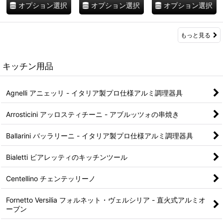
オプション選択
オプション選択
オプション選択
もっと見る
キッチン用品
Agnelli アニェッリ - イタリア製プロ仕様アルミ調理器具
Arrosticini アッロスティチーニ - アブルッツォの串焼き
Ballarini バッラリーニ - イタリア製プロ仕様アルミ調理器具
Bialetti ビアレッティのキッチンツール
Centellino チェンテッリーノ
Fornetto Versilia フォルネット・ヴェルシリア - 直火式アルミオ
ーブン