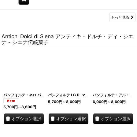
もっと見る
Antichi Dolci di Siena アンティキ・ドルチ・ディ・シエ
ナ - シエナ伝統菓子
パンフォルテ・ネロ パンペパート シエナ最古参の伝統菓子 直輸入 Antichi Dolci di Siena I.G.P. イタリア
パンフォルテ I.G.P. マルゲリータ シエナ発祥 イタリア伝統菓子 パンフォルテの代表格 直輸入 Antichi Dolci di Siena イタリア
パンフォルテ・アル・チョコラート シエナ発祥 イタリア伝統菓子 チョコレート 直輸入 Antichi Dolci di Siena イタリア
5,700
円
～8,600
円
6,000
円
～8,600
円
5,700
円
～8,600
円
オプション選択
オプション選択
オプション選択