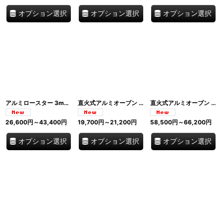
オプション選択
オプション選択
オプション選択
アルミロースター 3mm厚 ステンレスハンドル付き プロ仕様 Pentole Agnelli アニェッリ イタリア
直火式アルミオーブン Fornetto Pentole Agnelli アニェッリ イタリア
直火式アルミオーブン Fornetto Pentole Agnelli アニェッリ イタリア
26,600
円
～43,400
円
19,700
円
～21,200
円
58,500
円
～66,200
円
オプション選択
オプション選択
オプション選択