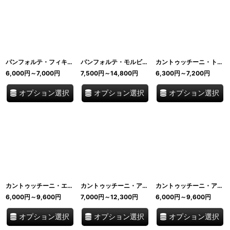
パンフォルテ・フィキ&ノーチ シエナ発祥 イタリア伝統菓子 いちじく&くるみ 直輸入 Antichi Dolci di Siena イタリア
パンフォルテ・モルビド シエナ発祥 イタリア伝統菓子 直輸入 Antichi Dolci di Siena イタリア
カントゥッチーニ・トスカーニ トスカーナ伝統のカントゥッチ 250g/300g/500g 直輸入 Antichi Dolci di Siena I.G.P. イタリア
6,000
円
～7,000
円
7,500
円
～14,800
円
6,300
円
～7,200
円
オプション選択
オプション選択
オプション選択
カントゥッチーニ・エキストラバージンオリーブオイル 250g トスカーナ伝統のカントゥッチ 直輸入 Antichi Dolci di Siena イタリア
カントゥッチーニ・アル・ピスタッキオ 250g トスカーナ伝統のカントゥッチ 地中海地域原産ピスタチオ 直輸入 Antichi Dolci di Siena イタリア
カントゥッチーニ・アル・チョコラート 250g トスカーナ伝統のカントゥッチ チョコレートチップ 直輸入 Antichi Dolci di Siena イタリア
6,000
円
～9,600
円
7,000
円
～12,300
円
6,000
円
～9,600
円
オプション選択
オプション選択
オプション選択