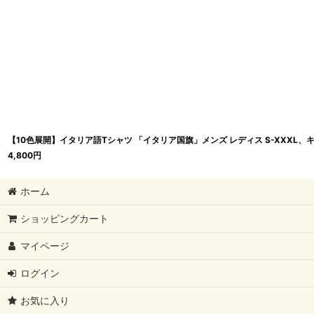
【10色展開】イタリア語Tシャツ 「イタリア国旗」メンズ レディス S-XXXL、キッ
4,800
円
ホーム
ショッピングカート
マイページ
ログイン
お気に入り