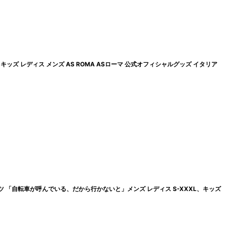
ッズ レディス メンズ AS ROMA ASローマ 公式オフィシャルグッズ イタリア
 「自転車が呼んでいる、だから行かないと」メンズ レディス S-XXXL、キッズ