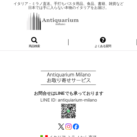
イタリア・ミラノ直送。手打ちパスタ用品、食品、書籍、雑貨など
日本では手に入らない本物のイタリアをお届け。
商品検索
よくある質問
お問合せはLINEでも承っております
LINE ID: antiquiarium-milano