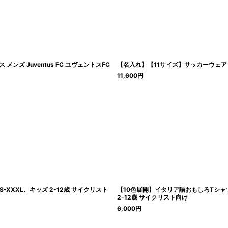
ンズ Juventus FC ユヴェントスFC
【名入れ】【11サイズ】サッカーウェア キ
11,600
円
XXXL、キッズ 2-12歳 サイクリスト
【10色展開】イタリア語おもしろTシャツ
2-12歳 サイクリスト向け
6,000
円