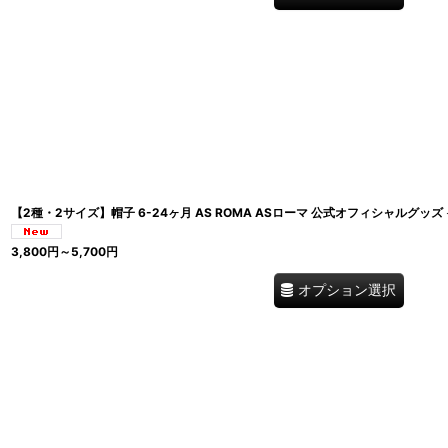
【2種・2サイズ】帽子 6-24ヶ月 AS ROMA ASローマ 公式オフィシャルグッズ
3,800
円
～5,700
円
オプション選択