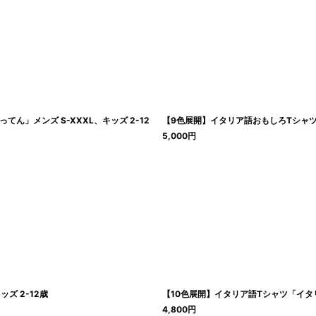
」メンズ S-XXXL、キッズ 2-12
【9色展開】イタリア語おもしろTシャツ「忍
5,000
円
ズ 2-12歳
【10色展開】イタリア語Tシャツ「イタリア
4,800
円