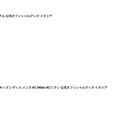
 インテル 公式オフィシャルグッズ イタリア
ズ レディス メンズ AC Milan ACミラン 公式オフィシャルグッズ イタリア