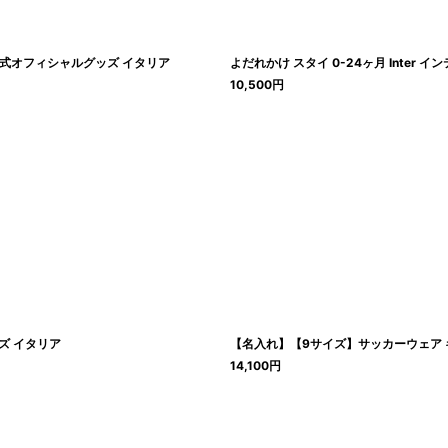
 公式オフィシャルグッズ イタリア
よだれかけ スタイ 0-24ヶ月 Inter
10,500
円
ッズ イタリア
【名入れ】【9サイズ】サッカーウェア キッ
14,100
円