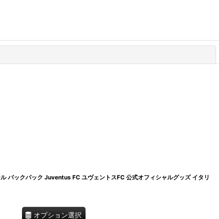
閉じる
バックパック Juventus FC ユヴェントスFC 公式オフィシャルグッズ イタリ
オプション選択