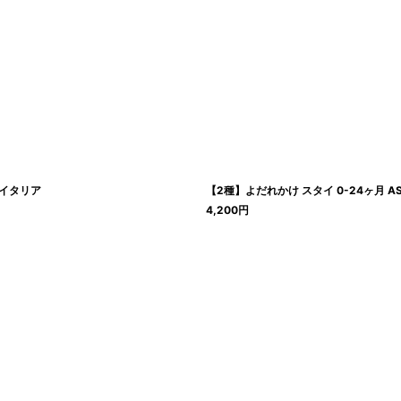
 イタリア
【2種】よだれかけ スタイ 0-24ヶ月 A
4,200
円