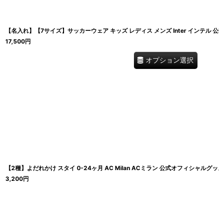
【名入れ】【7サイズ】サッカーウェア キッズ レディス メンズ Inter インテル
17,500
円
オプション選択
【2種】よだれかけ スタイ 0-24ヶ月 AC Milan ACミラン 公式オフィシャルグ
3,200
円