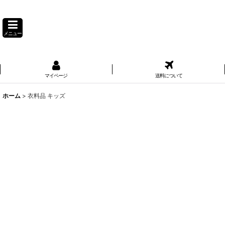
メニュー
マイページ
送料について
ホーム
>
衣料品 キッズ