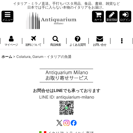
イタリア・ミラノ直送。手打ちパスタ用品、食品、書籍、雑貨など
日本では手に入らない本物のイタリアをお届け。
メニュー
カート
新規登録
ログイン
マイページ
送料について
商品検索
よくある質問
お問い合せ
ホーム
>
Colatura, Garum - イタリアの魚醤
お問合せはLINEでも承っております
LINE ID: antiquiarium-milano