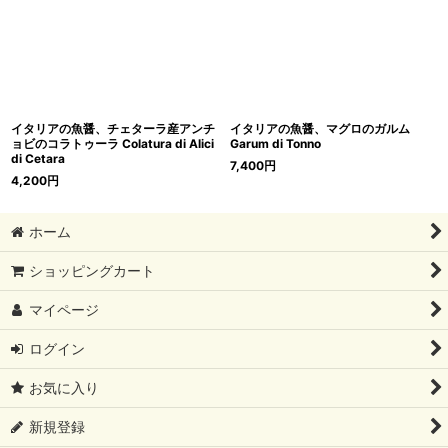
イタリアの魚醤、チェターラ産アンチ
イタリアの魚醤、マグロのガルム
ョビのコラトゥーラ Colatura di Alici
Garum di Tonno
di Cetara
7,400
円
4,200
円
ホーム
ショッピングカート
マイページ
ログイン
お気に入り
新規登録