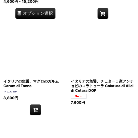
4,600
円
～15,200
円
オプション選択
イタリアの魚醤、マグロのガルム
イタリアの魚醤、チェターラ産アンチ
Garum di Tonno
ョビのコラトゥーラ Colatura di Alici
di Cetara DOP
8,800
円
7,600
円