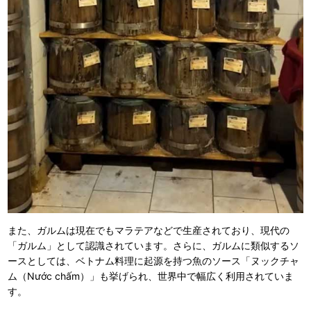
また、ガルムは現在でもマラテアなどで生産されており、現代の
「ガルム」として認識されています。さらに、ガルムに類似するソ
ースとしては、ベトナム料理に起源を持つ魚のソース「ヌックチャ
ム（Nước chấm）」も挙げられ、世界中で幅広く利用されていま
す。