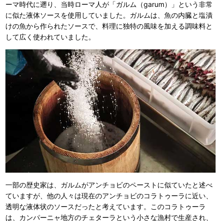
ーマ時代に遡り、当時ローマ人が「ガルム（garum）」という非常
に似た液体ソースを使用していました。ガルムは、魚の内臓と塩漬
けの魚から作られたソースで、料理に独特の風味を加える調味料と
して広く使われていました。
一部の歴史家は、ガルムがアンチョビのペーストに似ていたと述べ
ていますが、他の人々は現在のアンチョビのコラトゥーラに近い、
透明な液体状のソースだったと考えています。このコラトゥーラ
は、カンパーニャ地方のチェターラという小さな漁村で生産され、