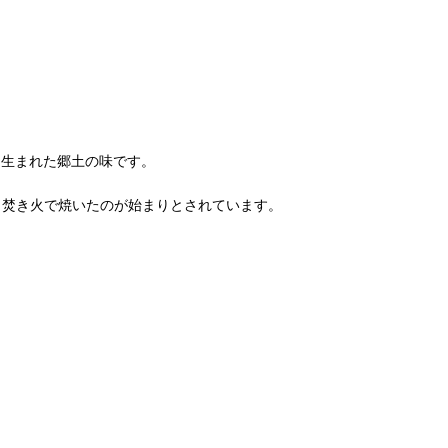
文化から生まれた郷土の味です。
、焚き火で焼いたのが始まりとされています。