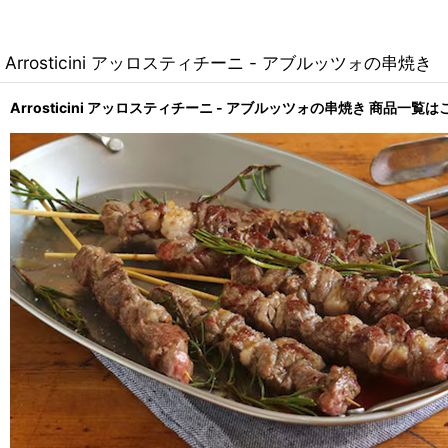
Arrosticini アッロスティチーニ - アブルッツォの串焼き
Arrosticini アッロスティチーニ - アブルッツォの串焼き 商品一覧は