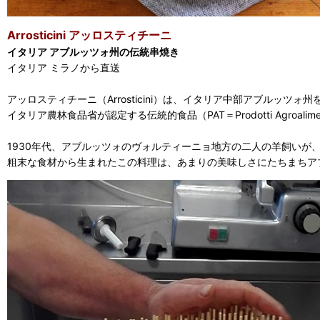
Arrosticini アッロスティチーニ
イタリア アブルッツォ州の伝統串焼き
イタリア ミラノから直送
アッロスティチーニ（Arrosticini）は、イタリア中部アブルッツ
イタリア農林食品省が認定する伝統的食品（PAT＝Prodotti Agroali
1930年代、アブルッツォのヴォルティーニョ地方の二人の羊飼い
粗末な食材から生まれたこの料理は、あまりの美味しさにたちまちア