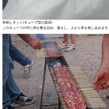
串刺しキット(キューブ型の器具)
このキューブの中に肉を敷き詰め、蓋をし、上から串を差し込みます