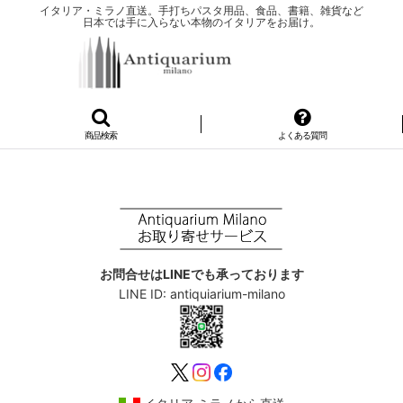
イタリア・ミラノ直送。手打ちパスタ用品、食品、書籍、雑貨など
日本では手に入らない本物のイタリアをお届け。
商品検索
よくある質問
お問合せはLINEでも承っております
LINE ID: antiquiarium-milano