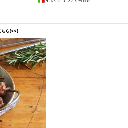
イタリア ミラノから直送
こちら(>>)