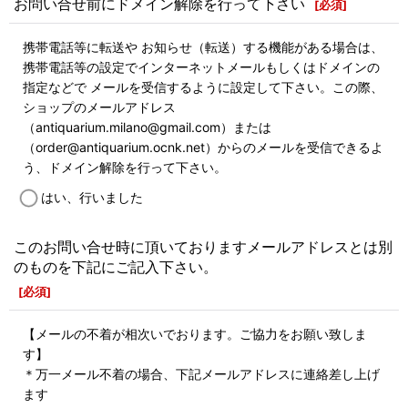
お問い合せ前にドメイン解除を行って下さい
[
必須
]
携帯電話等に転送や お知らせ（転送）する機能がある場合は、
携帯電話等の設定でインターネットメールもしくはドメインの
指定などで メールを受信するように設定して下さい。この際、
ショップのメールアドレス
（antiquarium.milano@gmail.com）または
（order@antiquarium.ocnk.net）からのメールを受信できるよ
う、ドメイン解除を行って下さい。
はい、行いました
このお問い合せ時に頂いておりますメールアドレスとは別
のものを下記にご記入下さい。
[
必須
]
【メールの不着が相次いでおります。ご協力をお願い致しま
す】
＊万一メール不着の場合、下記メールアドレスに連絡差し上げ
ます