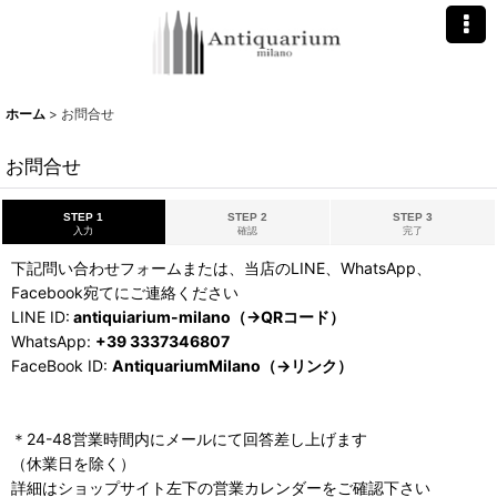
ホーム
>
お問合せ
お問合せ
STEP 1
STEP 2
STEP 3
入力
確認
完了
下記問い合わせフォームまたは、当店のLINE、WhatsApp、
Facebook宛てにご連絡ください
LINE ID:
antiquiarium-milano（→QRコード）
WhatsApp:
+39 3337346807
FaceBook ID:
AntiquariumMilano（→リンク）
＊24-48営業時間内にメールにて回答差し上げます
（休業日を除く）
詳細はショップサイト左下の営業カレンダーをご確認下さい