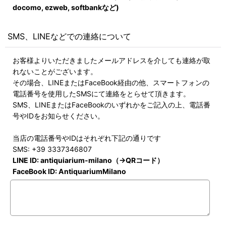
docomo, ezweb, softbankなど)
SMS、LINEなどでの連絡について
お客様よりいただきましたメールアドレスを介しても連絡が取
れないことがございます。
その場合、LINEまたはFaceBook経由の他、スマートフォンの
電話番号を使用したSMSにて連絡をとらせて頂きます。
SMS、LINEまたはFaceBookのいずれかをご記入の上、電話番
号やIDをお知らせください。
当店の電話番号やIDはそれぞれ下記の通りです
SMS: +39 3337346807
LINE ID:
antiquiarium-milano（→QRコード）
FaceBook ID: AntiquariumMilano