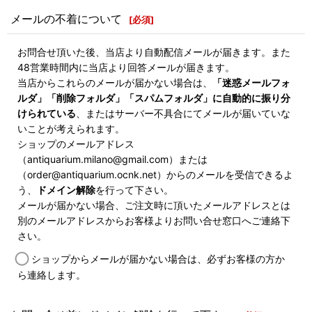
メールの不着について
[
必須
]
お問合せ頂いた後、当店より自動配信メールが届きます。また
48営業時間内に当店より回答メールが届きます。
当店からこれらのメールが届かない場合は、
「迷惑メールフォ
ルダ」「削除フォルダ」「スパムフォルダ」に自動的に振り分
けられている
、またはサーバー不具合にてメールが届いていな
いことが考えられます。
ショップのメールアドレス
（antiquarium.milano@gmail.com）または
（order@antiquarium.ocnk.net）からのメールを受信できるよ
う、
ドメイン解除
を行って下さい。
メールが届かない場合、ご注文時に頂いたメールアドレスとは
別のメールアドレスからお客様よりお問い合せ窓口へご連絡下
さい。
ショップからメールが届かない場合は、必ずお客様の方か
ら連絡します。