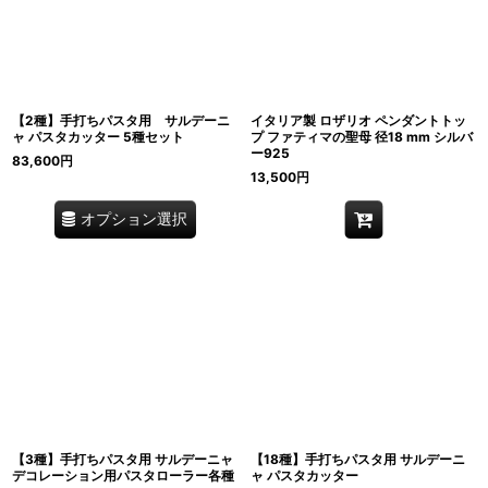
【2種】手打ちパスタ用 サルデーニ
イタリア製 ロザリオ ペンダントトッ
ャ パスタカッター 5種セット
プ ファティマの聖母 径18 mm シルバ
ー925
83,600
円
13,500
円
オプション選択
【3種】手打ちパスタ用 サルデーニャ
【18種】手打ちパスタ用 サルデーニ
デコレーション用パスタローラー各種
ャ パスタカッター