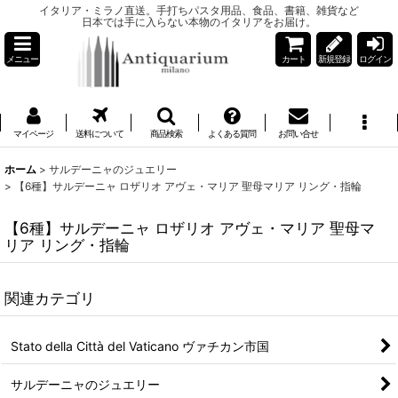
イタリア・ミラノ直送。手打ちパスタ用品、食品、書籍、雑貨など
日本では手に入らない本物のイタリアをお届け。
メニュー
カート
新規登録
ログイン
マイページ
送料について
商品検索
よくある質問
お問い合せ
ホーム
>
サルデーニャのジュエリー
>
【6種】サルデーニャ ロザリオ アヴェ・マリア 聖母マリア リング・指輪
【6種】サルデーニャ ロザリオ アヴェ・マリア 聖母マ
リア リング・指輪
関連カテゴリ
Stato della Città del Vaticano ヴァチカン市国
サルデーニャのジュエリー