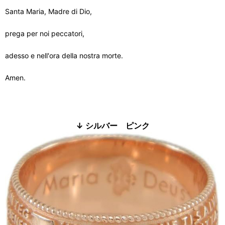
Santa Maria, Madre di Dio,
prega per noi peccatori,
adesso e nell'ora della nostra morte.
Amen.
↓ シルバー ピンク