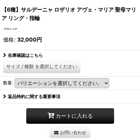
【6種】サルデーニャ ロザリオ アヴェ・マリア 聖母マリ
ア リング・指輪
価格
:
32,000
円
在庫確認はこちら
サイズ
/
種類
を選択してください
数量
:
返品特約に関する重要事項
カートに入れる
お問い合わせ