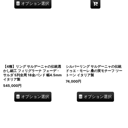
オプション選択
【4種】リング サルデーニャの伝統透
シルバーリング サルデーニャの伝統
かし細工 フィリグラーナ フェーデ・
ドゥエ・モーレ 桑の実モチーフ ツー
サルダ 5列全周 18金バンド 幅4.5mm
トーン イタリア製
イタリア製
74,000
円
545,000
円
オプション選択
オプション選択