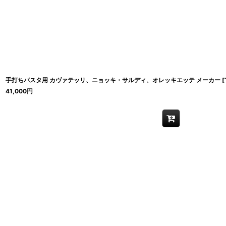
手打ちパスタ用 カヴァテッリ、ニョッキ・サルディ、オレッキエッテ メーカー
[
41,000
円