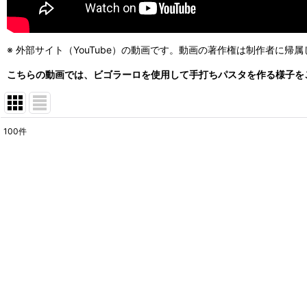
※ 外部サイト（YouTube）の動画です。動画の著作権は制作者に帰
こちらの動画では、ビゴラーロを使用して手打ちパスタを作る様子をご
100
件
表示数
:
在庫あり
並び順
: