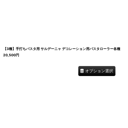
【3種】手打ちパスタ用 サルデーニャ デコレーション用パスタローラー各種
20,500
円
オプション選択