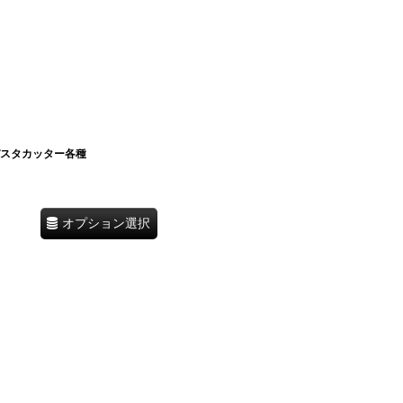
パスタカッター各種
オプション選択