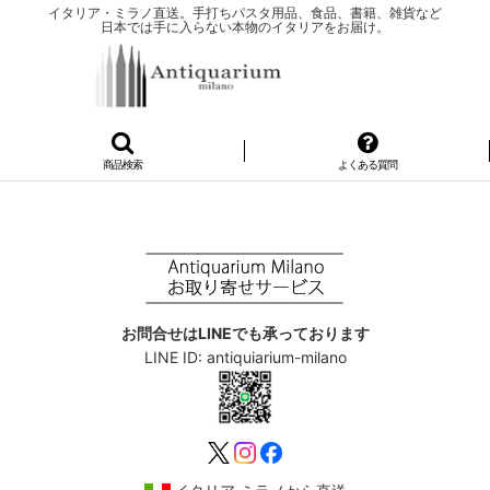
イタリア・ミラノ直送。手打ちパスタ用品、食品、書籍、雑貨など
日本では手に入らない本物のイタリアをお届け。
商品検索
よくある質問
お問合せはLINEでも承っております
LINE ID: antiquiarium-milano