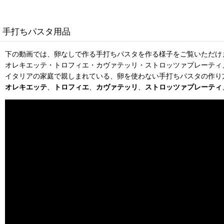
手打ちパスタ用品
下の動画では、卵なしで作る手打ちパスタを作る様子をご覧いただけ
オレキエッテ・トロフィエ・カヴァテッリ・ストロッツァプレーティ
イタリアの家庭で親しまれている、卵を使わない手打ちパスタの作り
オレキエッテ
、
トロフィエ
、
カヴァテッリ
、
ストロッツァプレーティ