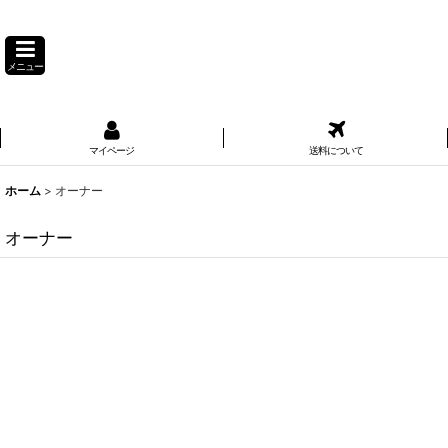
メニュー
マイページ
送料について
ホーム
>
オーナー
オーナー