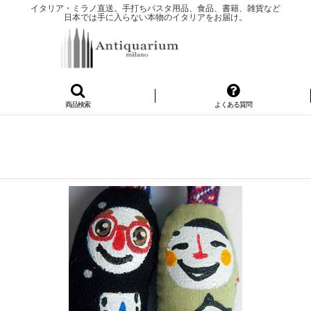
イタリア・ミラノ直送。手打ちパスタ用品、食品、書籍、雑貨など
日本では手に入らない本物のイタリアをお届け。
商品検索
よくある質問