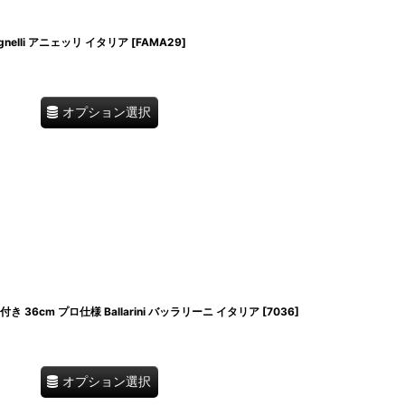
gnelli アニェッリ イタリア
[
FAMA29
]
オプション選択
36cm プロ仕様 Ballarini バッラリーニ イタリア
[
7036
]
オプション選択