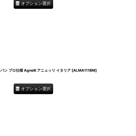
オプション選択
 プロ仕様 Agnelli アニェッリ イタリア
[
ALMA111BM
]
オプション選択