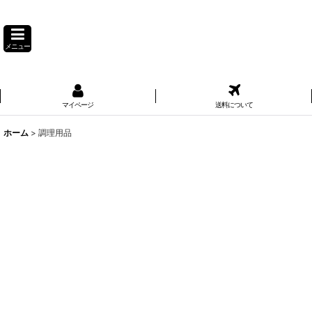
メニュー
マイページ
送料について
ホーム
>
調理用品