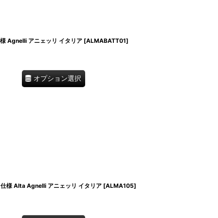
Agnelli アニェッリ イタリア
[
ALMABATT01
]
オプション選択
 Alta Agnelli アニェッリ イタリア
[
ALMA105
]