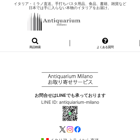
イタリア・ミラノ直送。手打ちパスタ用品、食品、書籍、雑貨など
日本では手に入らない本物のイタリアをお届け。
商品検索
よくある質問
お問合せはLINEでも承っております
LINE ID: antiquiarium-milano