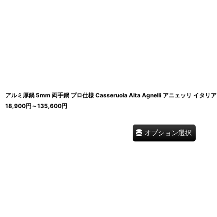
アルミ厚鍋 5mm 両手鍋 プロ仕様 Casseruola Alta Agnelli アニェッリ イタリア
18,900
円
～135,600
円
オプション選択