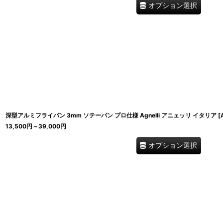
オプション選択
深型アルミフライパン 3mm ソテーパン プロ仕様 Agnelli アニェッリ イタリア
[
13,500
円
～39,000
円
オプション選択