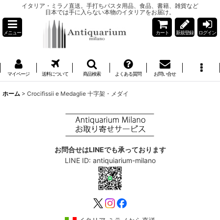
イタリア・ミラノ直送。手打ちパスタ用品、食品、書籍、雑貨など
日本では手に入らない本物のイタリアをお届け。
メニュー
カート
新規登録
ログイン
マイページ
送料について
商品検索
よくある質問
お問い合せ
ホーム
>
Crocifissii e Medaglie 十字架・メダイ
お問合せはLINEでも承っております
LINE ID: antiquiarium-milano