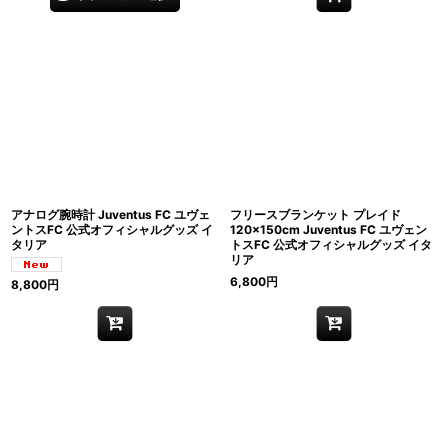
アナログ腕時計 Juventus FC ユヴェ
フリースブランケット プレイド
ントスFC 公式オフィシャルグッズ イ
120×150cm Juventus FC ユヴェン
タリア
トスFC 公式オフィシャルグッズ イタ
リア
6,800
円
8,800
円