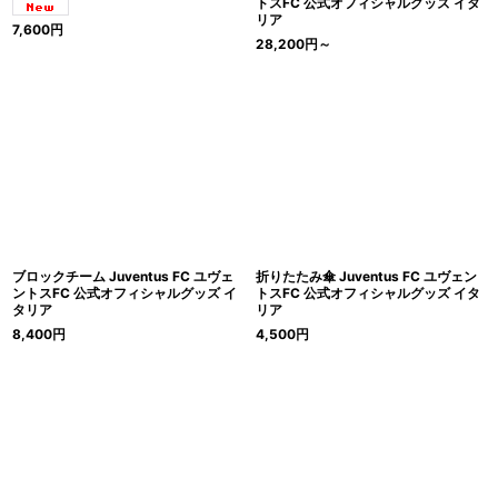
トスFC 公式オフィシャルグッズ イタ
リア
7,600
円
28,200
円
～
ブロックチーム Juventus FC ユヴェ
折りたたみ傘 Juventus FC ユヴェン
ントスFC 公式オフィシャルグッズ イ
トスFC 公式オフィシャルグッズ イタ
タリア
リア
8,400
円
4,500
円