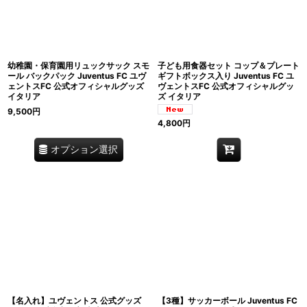
幼稚園・保育園用リュックサック スモ
子ども用食器セット コップ＆プレート
ール バックパック Juventus FC ユヴ
ギフトボックス入り Juventus FC ユ
ェントスFC 公式オフィシャルグッズ
ヴェントスFC 公式オフィシャルグッ
イタリア
ズ イタリア
9,500
円
4,800
円
オプション選択
【名入れ】ユヴェントス 公式グッズ
【3種】サッカーボール Juventus FC