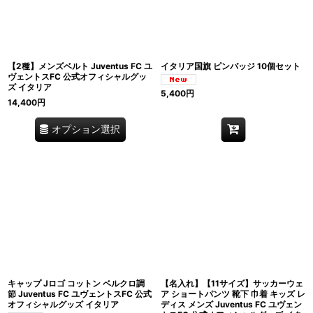
【2種】メンズベルト Juventus FC ユ
イタリア国旗 ピンバッジ 10個セット
ヴェントスFC 公式オフィシャルグッ
ズ イタリア
5,400
円
14,400
円
オプション選択
キャップ Jロゴ コットン ベルクロ調
【名入れ】【11サイズ】サッカーウェ
節 Juventus FC ユヴェントスFC 公式
ア ショートパンツ 靴下 巾着 キッズ レ
オフィシャルグッズ イタリア
ディス メンズ Juventus FC ユヴェン