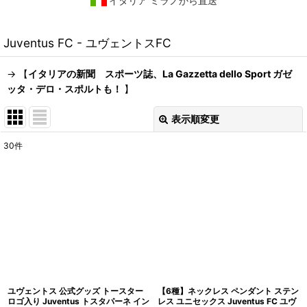
イタリア ミラノから直送
Juventus FC - ユヴェントスFC
-> 【
イタリアの新聞 スポーツ誌、La Gazzetta dello Sport ガゼ
ッタ・デロ・スポルトも！
】
表示順変更
閉じる
30
件
表示数
:
在庫あり
並び順
:
絞り込む
ユヴェントス 公式グッズ トースター
【6種】ネックレス ペンダント ステン
ロゴ入り Juventus トスタパーネ イン
レス ユニセックス Juventus FC ユヴ