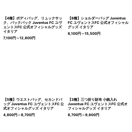
【4種】ボディバッグ、リュックサッ
【8種】ショルダーバッグ Juventus
ク、バックパック Juventus FC ユヴ
FC ユヴェントスFC 公式オフィシャル
ェントスFC 公式オフィシャルグッズ
グッズ イタリア
イタリア
6,100
円
～15,500
円
7,100
円
～12,800
円
【5種】ウエストバッグ、セカンドバ
【3種】三つ折り財布 小銭入れ
ッグ Juventus FC ユヴェントスFC 公
Juventus FC ユヴェントスFC 公式オ
式オフィシャルグッズ イタリア
フィシャルグッズ イタリア
4,800
円
～8,700
円
8,700
円
～9,600
円