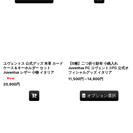
ユヴェントス 公式グッズ 本革 カード
【5種】二つ折り財布 小銭入れ
ケース＆キーホルダー セット
Juventus FC ユヴェントスFC 公式オ
Juventus レザー 小物 イタリア
フィシャルグッズ イタリア
11,500
円
～14,800
円
20,900
円
オプション選択