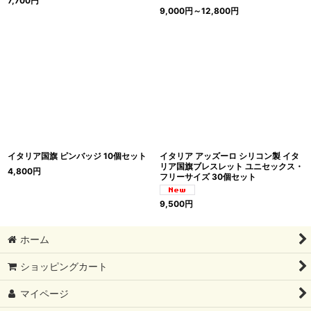
7,700
円
9,000
円
～12,800
円
イタリア国旗 ピンバッジ 10個セット
イタリア アッズーロ シリコン製 イタ
リア国旗ブレスレット ユニセックス・
4,800
円
フリーサイズ 30個セット
9,500
円
ホーム
ショッピングカート
マイページ