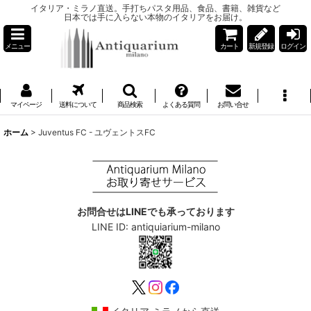
イタリア・ミラノ直送。手打ちパスタ用品、食品、書籍、雑貨など
日本では手に入らない本物のイタリアをお届け。
メニュー
カート
新規登録
ログイン
マイページ
送料について
商品検索
よくある質問
お問い合せ
ホーム
>
Juventus FC - ユヴェントスFC
お問合せはLINEでも承っております
LINE ID: antiquiarium-milano