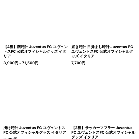
【4種】腕時計 Juventus FC ユヴェン
置き時計 目覚まし時計 Juventus FC
トスFC 公式オフィシャルグッズ イタ
ユヴェントスFC 公式オフィシャルグ
リア
ッズ イタリア
3,900
円
～71,500
円
7,700
円
掛け時計 Juventus FC ユヴェントス
【2種】サッカーマフラー Juventus
FC 公式オフィシャルグッズ イタリア
FC ユヴェントスFC 公式オフィシャル
グッズ イタリア