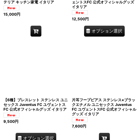
テリア キッチン家電 イタリア
ェントスFC 公式オフィシャルグッズ
イタリア
15,000
円
12,500
円
オプション選択
【6種】ブレスレット ステンレス ユニ
片耳フープピアス ステンレス×ブラッ
セックス Juventus FC ユヴェントス
クエナメル ユニセックス Juventus
FC 公式オフィシャルグッズ イタリア
FC ユヴェントスFC 公式オフィシャル
グッズ イタリア
9,500
円
7,600
円
オプション選択