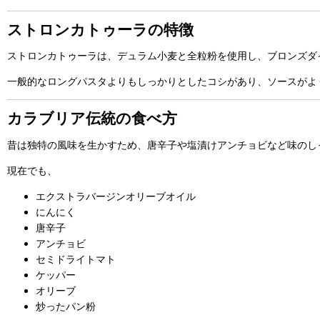
ストロンカトゥーラの特徴
ストロンカトゥーラは、デュラム小麦と全粒粉を使用し、ブロンズダ
一般的なロングパスタよりもしっかりとしたコシがあり、ソースがよ
カラブリア伝統の食べ方
昔は独特の風味を生かすため、唐辛子や塩漬けアンチョビなど味のし
現在でも、
エクストラバージンオリーブオイル
にんにく
唐辛子
アンチョビ
セミドライトマト
ケッパー
オリーブ
炒ったパン粉