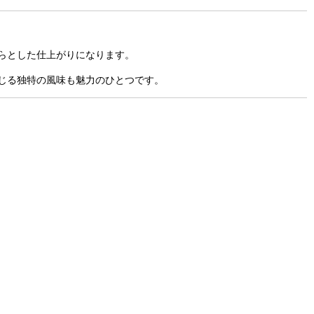
らとした仕上がりになります。
じる独特の風味も魅力のひとつです。