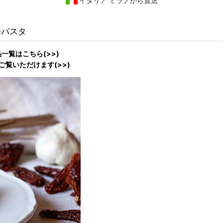
イタリア ミラノから直送
粉パスタ
品一覧はこちら(>>)
ご覧いただけます(>>)