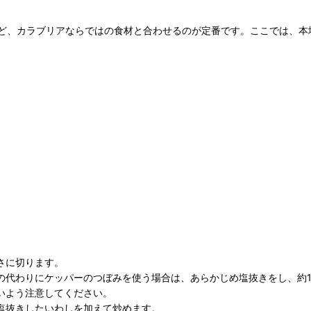
ど、カラブリアならではの食材と合わせるのが定番です。ここでは、本
さに切ります。
の代わりにケッパーのつぼみを使う場合は、あらかじめ塩抜きをし、約1
いよう注意してください。
塩抜きしたいわしを加えて炒めます。