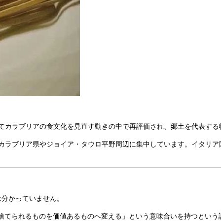
てカラブリアの食文化を見直す動きの中で再評価され、郷土を代表する
カラブリア県やジョイア・タウロ平野周辺に集中しています。イタリア
には分かっていません。
捨てられるものを価値あるものへ変える」という意味合いを持つという