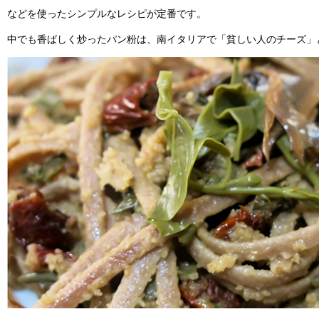
などを使ったシンプルなレシピが定番です。
中でも香ばしく炒ったパン粉は、南イタリアで「貧しい人のチーズ」