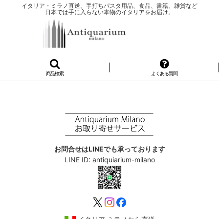
イタリア・ミラノ直送。手打ちパスタ用品、食品、書籍、雑貨など
日本では手に入らない本物のイタリアをお届け。
商品検索
よくある質問
お問合せはLINEでも承っております
LINE ID: antiquiarium-milano