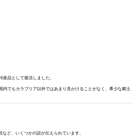
特産品として復活しました。
国内でもカラブリア以外ではあまり見かけることがなく、希少な郷土
説など、いくつかの説が伝えられています。