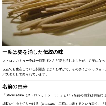
一度は姿を消した伝統の味
ストロンカトゥーラは一時期ほとんど姿を消しましたが、近年になっ
現在でも生産している製麺所はごくわずかで、その多くがレッジョ・
パスタとして知られています。
名前の由来
「Stroncatura（ストロンカトゥーラ）」という名前の由来は明確
細長い生地を切り分ける（
troncare
）工程に由来するという説や、「