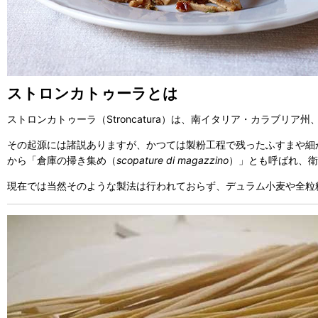
ストロンカトゥーラとは
ストロンカトゥーラ（Stroncatura）は、南イタリア・カラブ
その起源には諸説ありますが、かつては製粉工程で残ったふすまや細
から「倉庫の掃き集め（
scopature di magazzino
）」とも呼ばれ、衛
現在では当然そのような製法は行われておらず、デュラム小麦や全粒