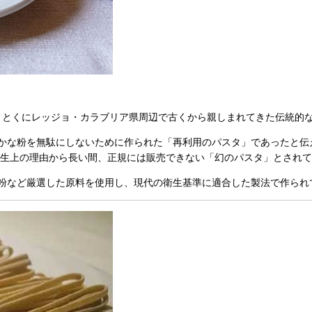
リア州、とくにレッジョ・カラブリア県周辺で古くから親しまれてきた伝統的
かな粉を無駄にしないために作られた「再利用のパスタ」であったと伝
生上の理由から長い間、正規には販売できない「幻のパスタ」とされて
粉など厳選した原料を使用し、現代の衛生基準に適合した製法で作られ