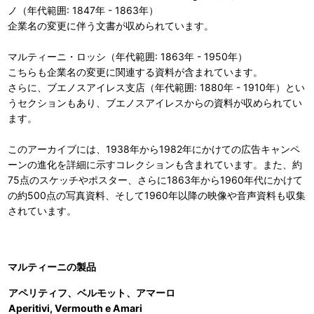
ノ（年代範囲: 1847年 - 1863年）
企業名の変更に伴う文書が収められています。
マルティーニ・ロッシ（年代範囲: 1863年 - 1950年）
こちらも企業名の変更に関連する資料が含まれています。
さらに、ブエノスアイレス支店（年代範囲: 1880年 - 1910年）とい
うセクションもあり、ブエノスアイレスからの資料が収められてい
ます。
このアーカイブには、1938年から1982年にかけての広告キャンペ
ーンの進化を詳細に示すコレクションも含まれています。また、約
75点のスケッチやポスター、さらに1863年から1960年代にかけて
の約500点の写真資料、そして1960年以降の映像や音声資料も収集
されています。
マルティーニの製品
アペリティフ、ベルモット、アマーロ
Aperitivi, Vermouth e Amari