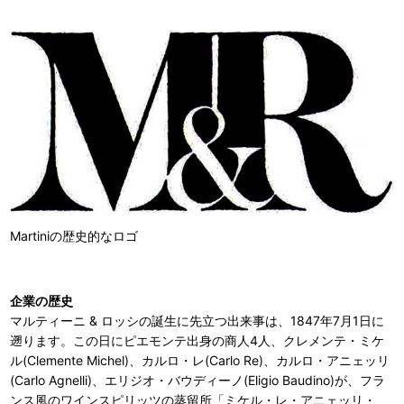
Martiniの歴史的なロゴ
企業の歴史
マルティーニ & ロッシの誕生に先立つ出来事は、1847年7月1日に
遡ります。この日にピエモンテ出身の商人4人、クレメンテ・ミケ
ル(Clemente Michel)、カルロ・レ(Carlo Re)、カルロ・アニェッリ
(Carlo Agnelli)、エリジオ・バウディーノ(Eligio Baudino)が、フラ
ンス風のワインスピリッツの蒸留所「ミケル・レ・アニェッリ・