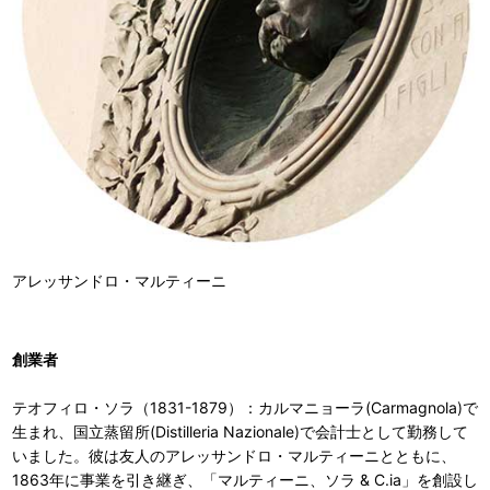
アレッサンドロ・マルティーニ
創業者
テオフィロ・ソラ（1831-1879）：カルマニョーラ(Carmagnola)で
生まれ、国立蒸留所(Distilleria Nazionale)で会計士として勤務して
いました。彼は友人のアレッサンドロ・マルティーニとともに、
1863年に事業を引き継ぎ、「マルティーニ、ソラ & C.ia」を創設し