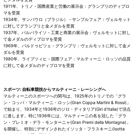
1911年、トリノ - 国際産業と労働の展示会：グランプリのディプロ
マを受賞
1934年、サンパウロ（ブラジル） - サンプルフェア：ヴェルモット
に対してグランプリと金メダルを受賞
1937年、バルパライソ - 工業と商業の展示会：ヴェルモットに対し
て金メダルのディプロマを受賞
1969年、パルドゥビツェ - グランプリ：ヴェルモットに対して金メ
ダルを受賞
1980年、ライプツィヒ - 国際フェア：マルティーニ・ロッソの品質
に対して金メダルのディプロマを受賞
スポーツ: 自転車競技からマルティーニ・レーシングへ
マルティーニのスポーツへの関与は、1925年のトリノでの「グラ
ン・コッパ・マルティーニ・ロッシ(Gran Coppa Martini & Rossi)」
で始まり、1934年と1936年のジロ・ディタリア(Giri d’Italia)で頂点
に達します。特に1936年には、マルティーニの名を冠した「グラ
ン・プレミオ・デラ・モンターニャ(Gran Premi della Montagna)」
を開催し、特別にデザインされたイソッタ・フラスキーニ(Isotta