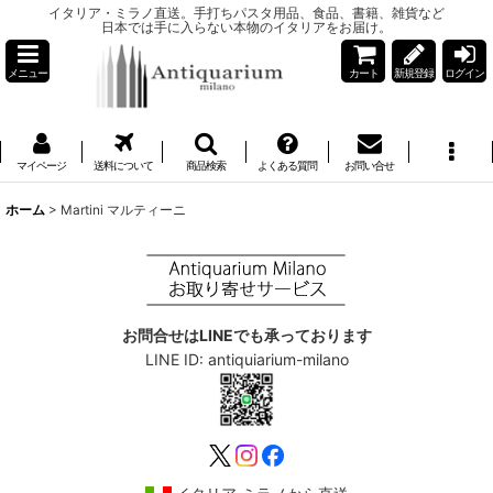
イタリア・ミラノ直送。手打ちパスタ用品、食品、書籍、雑貨など
日本では手に入らない本物のイタリアをお届け。
メニュー
カート
新規登録
ログイン
マイページ
送料について
商品検索
よくある質問
お問い合せ
ホーム
>
Martini マルティーニ
お問合せはLINEでも承っております
LINE ID: antiquiarium-milano