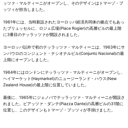
ッツァ・マルティーニがオープンし、そのデザインはトマーゾ・ブ
ッツィが担当しました。
1961年には、当時新設されたヨーロッパ経済共同体の拠点でもあっ
たブリュッセルに、ロジェ広場(Place Rogier)の高層ビルの最上階
に3番目のテッラッツァが開設されました。
ヨーロッパ以外で初のテッラッツァ・マルティーニは、1963年にサ
ンパウロのコンジュント・ナシオナルビル(Conjunto Nacional)の最
上階にオープンしました。
1964年にはロンドンにテッラッツァ・マルティーニがオープンし、
ヘイマーケット(Haymarket)のニュージーランド・ハウス(New
Zealand House)の最上階に位置していました。
最後に、1965年にジェノバでテッラッツァ・マルティーニが開設さ
れました。ピアッツァ・ダンテ(Piazza Dante)の高層ビルの31階に
位置し、このデザインもトマーゾ・ブッツィが手掛けました。