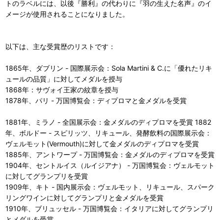
トのラベルには、以後『勝利』の代わりに『羽の生えた名声』のイ
メージが使用されることになりました。
以下は、主な受賞歴のリストです：
1865年、ダブリン - 国際展示会：Sola Martini & C.に「優れたリキ
ュールの品質」に対してメダルを授与
1868年：サヴォイ王家の紋章を授与
1878年、パリ - 万国博覧会：ディプロマと金メダルを受賞
1881年、ミラノ - 全国展示会：金メダルのディプロマを受賞 1882
年、ボルドー - スピリッツ、リキュール、発酵飲料の国際展示会：
ヴェルモット(Vermouth)に対して金メダルのディプロマを受賞
1885年、アントワープ - 万国博覧会：金メダルのディプロマを受賞
1904年、セントルイス（ルイジアナ） - 万国博覧会：ヴェルモット
に対してグランプリを受賞
1909年、キト - 国内展示会：ヴェルモット、リキュール、スパーク
リングワインに対してグランプリと金メダルを受賞
1910年、ブリュッセル - 万国博覧会：イタリアに対してグランプリ
とメダルを受賞