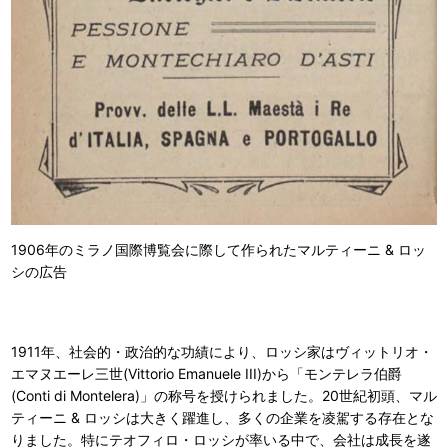
1906年のミラノ国際博覧会に際して作られたマルティーニ & ロッ
シの広告
1911年、社会的・政治的な功績により、ロッシ家はヴィットリオ・
エマヌエーレ三世(Vittorio Emanuele III)から「モンテレラ伯爵
(Conti di Montelera)」の称号を授けられました。20世紀初頭、マル
ティーニ & ロッシは大きく躍進し、多くの企業を凌駕する存在とな
りました。特にテオフィロ・ロッシが率いる中で、会社は成長を遂