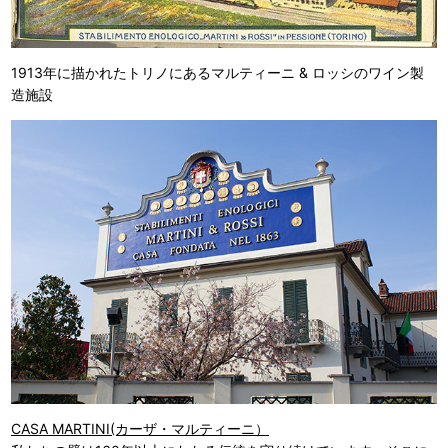
1913年に描かれたトリノにあるマルティーニ & ロッシのワイン製
造施設
CASA MARTINI(カーザ・マルティーニ）