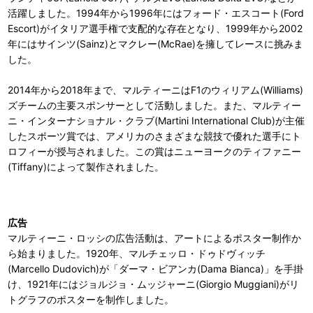
活躍しました。1994年から1996年にはフォード・エスコート(Ford
Escort)がイタリア選手権で支配的な存在となり、1999年から2002
年にはサインツ(Sainz)とマクレー(McRae)を擁してレースに挑みま
した。
2014年から2018年まで、マルティーニはF1のウィリアム(Williams)
ズチームの主要スポンサーとして活動しました。また、マルティー
ニ・インターナショナル・クラブ(Martini International Club)が主催
したスポーツ賞では、アメリカのさまざまな競技で優れた選手にト
ロフィーが授与されました。この賞はニューヨークのティファニー
(Tiffany)によって製作されました。
広告
マルティーニ・ロッシの広告活動は、アートによるポスター制作か
ら始まりました。1920年、マルチェッロ・ドゥドヴィッチ
(Marcello Dudovich)が「ダーマ・ビアンカ(Dama Bianca)」を手掛
け、1921年にはジョルジョ・ムッジャーニ(Giorgio Muggiani)がリ
トグラフのポスターを制作しました。