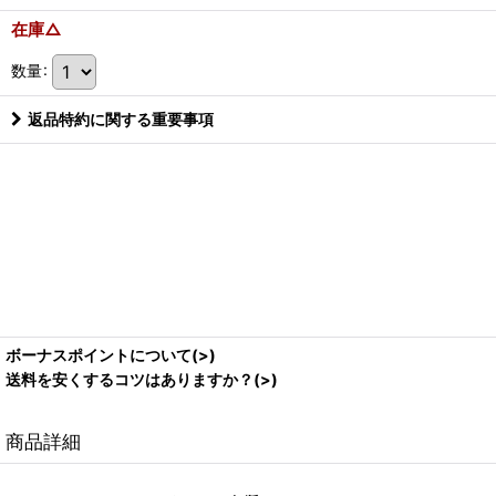
在庫△
数量
:
返品特約に関する重要事項
ボーナスポイントについて(>)
送料を安くするコツはありますか？(>)
商品詳細