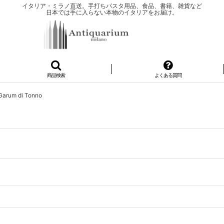
イタリア・ミラノ直送。手打ちパスタ用品、食品、書籍、雑貨など
日本では手に入らない本物のイタリアをお届け。
商品検索
よくある質問
m di Tonno