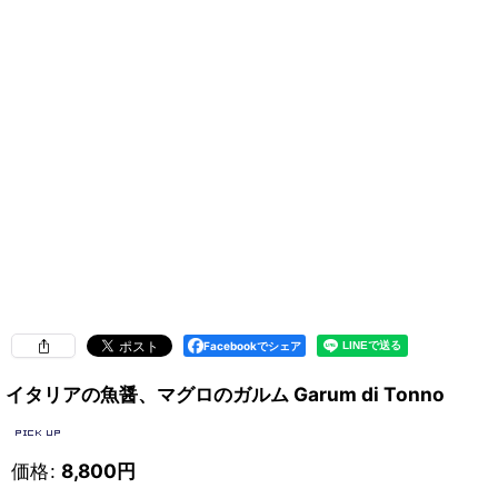
Facebookでシェア
イタリアの魚醤、マグロのガルム Garum di Tonno
価格
:
8,800
円