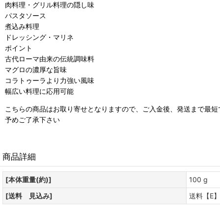
肉料理・グリル料理の隠し味
パスタソース
煮込み料理
ドレッシング・マリネ
ポイント
古代ローマ由来の伝統調味料
マグロの濃厚な旨味
コラトゥーラより力強い風味
幅広い料理に応用可能
こちらの商品はお取り寄せとなりますので、ご入金後、発送まで最短で
予めご了承下さい
商品詳細
[本体重量(約)]
100 g
[送料 見込み]
送料【E