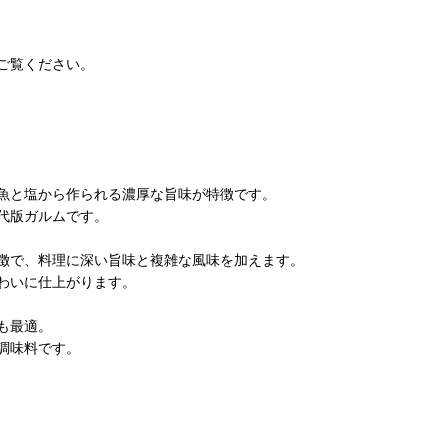
ご覧ください。
魚と塩から作られる濃厚な旨味が特徴です。
代版ガルムです。
徴で、料理に深い旨味と複雑な風味を加えます。
わいに仕上がります。
も最適。
調味料です。