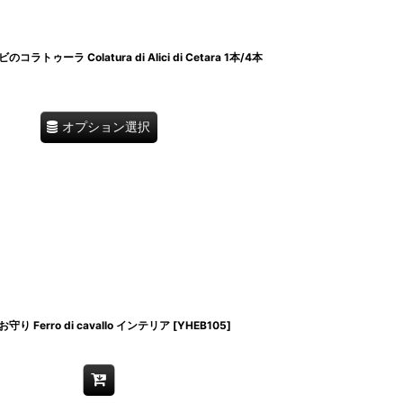
ラ Colatura di Alici di Cetara 1本/4本
オプション選択
Ferro di cavallo インテリア
[
YHEB105
]