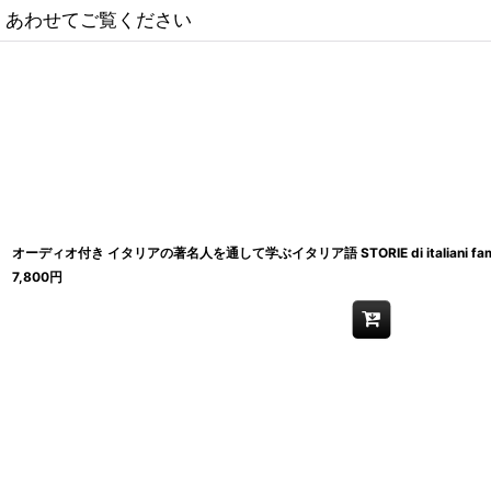
あわせてご覧ください
オーディオ付き イタリアの著名人を通して学ぶイタリア語 STORIE di italiani fa
7,800
円