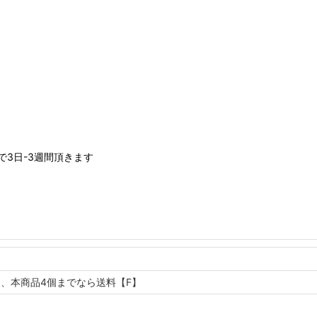
3日-3週間頂きます
】、本商品4個までなら送料【F】