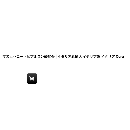
 | マヌカハニー・ヒアルロン酸配合 | イタリア直輸入 イタリア製 イタリア Cera