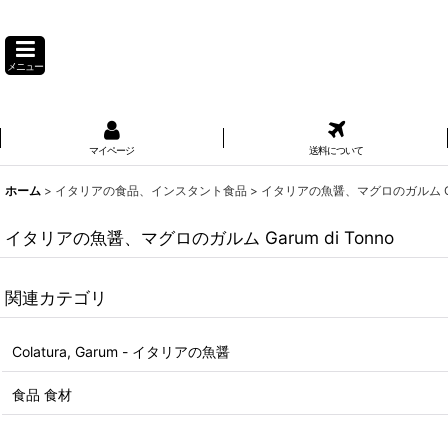
メニュー
マイページ
送料について
ホーム
>
イタリアの食品、インスタント食品
>
イタリアの魚醤、マグロのガルム Garu
イタリアの魚醤、マグロのガルム Garum di Tonno
関連カテゴリ
Colatura, Garum - イタリアの魚醤
食品 食材