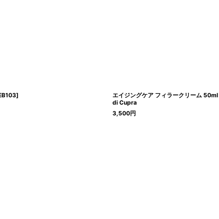
EB103
]
エイジングケア フィラークリーム 50ml
di Cupra
3,500
円