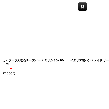
カッラーラ大理石チーズボード スリム 30×10cm｜イタリア製ハンドメイド 
ド用
17,500
円