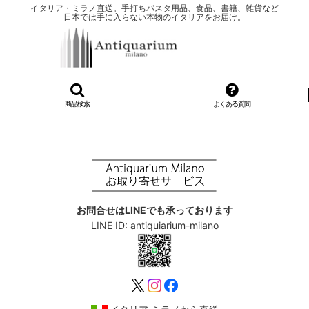
イタリア・ミラノ直送。手打ちパスタ用品、食品、書籍、雑貨など
日本では手に入らない本物のイタリアをお届け。
商品検索
よくある質問
お問合せはLINEでも承っております
LINE ID: antiquiarium-milano