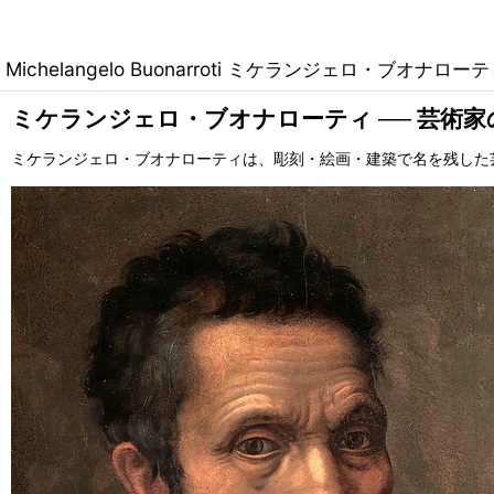
Michelangelo Buonarroti ミケランジェロ・ブオナロー
ミケランジェロ・ブオナローティ ── 芸術
ミケランジェロ・ブオナローティは、彫刻・絵画・建築で名を残した