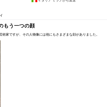
イタリア ミラノから直送
ティ
家のもう一つの顔
芸術家ですが、その人物像には他にもさまざまな顔がありました。