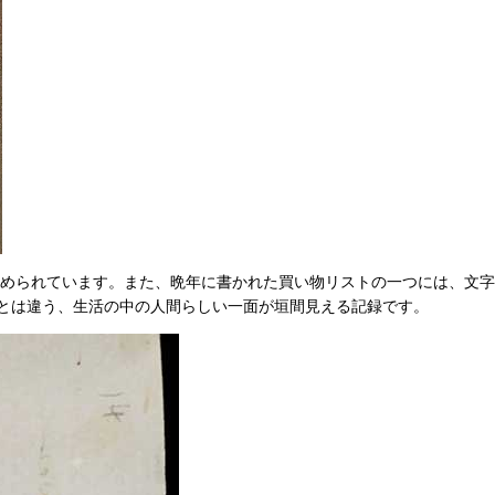
まとめられています。また、晩年に書かれた買い物リストの一つには、文
とは違う、生活の中の人間らしい一面が垣間見える記録です。