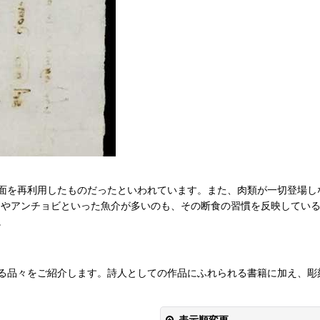
面を再利用したものだったといわれています。また、肉類が一切登場し
ンやアンチョビといった魚介が多いのも、その断食の習慣を反映してい
。
る品々をご紹介します。詩人としての作品にふれられる書籍に加え、彫
表示順変更