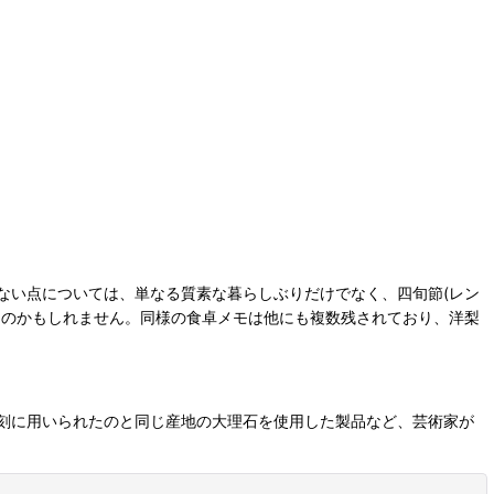
ない点については、単なる質素な暮らしぶりだけでなく、四旬節(レン
るのかもしれません。同様の食卓メモは他にも複数残されており、洋梨
刻に用いられたのと同じ産地の大理石を使用した製品など、芸術家が