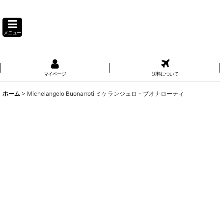
メニュー
マイページ
送料について
ホーム
>
Michelangelo Buonarroti ミケランジェロ・ブオナローティ