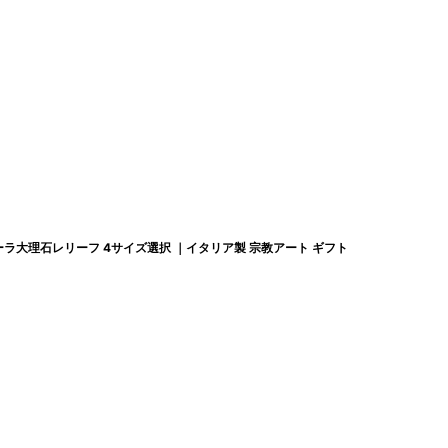
ラーラ大理石レリーフ 4サイズ選択 ｜イタリア製 宗教アート ギフト