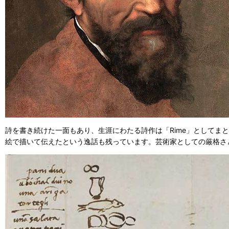
詩を書き続けた一面もあり、生涯にわたる詩作は「Rime」として
絵で描いて伝えたという逸話も残っています。芸術家としての厳格さ