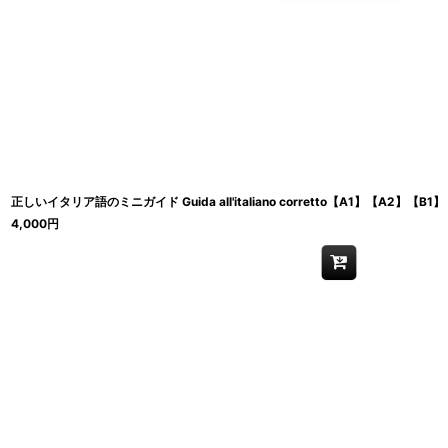
正しいイタリア語のミニガイド Guida all'italiano corretto【A1】【A2】【B
4,000
円