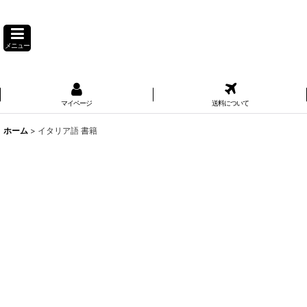
メニュー
マイページ
送料について
ホーム
>
イタリア語 書籍