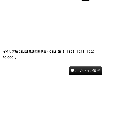
イタリア語 CELI対策練習問題集 - CELI【B1】【B2】【C1】【C2】
10,000
円
オプション選択