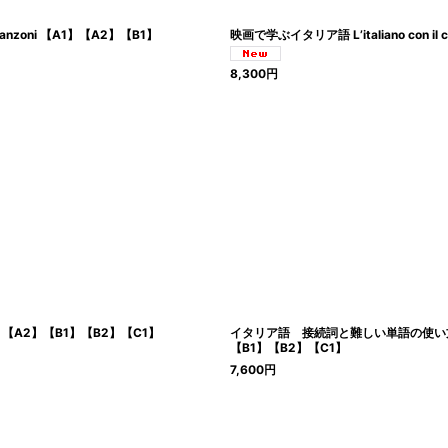
nzoni 【A1】【A2】【B1】
映画で学ぶイタリア語 L’italiano con i
8,300
円
【A1】【A2】【B1】【B2】【C1】
イタリア語 接続詞と難しい単語の使い方の練習ブック Le
【B1】【B2】【C1】
7,600
円