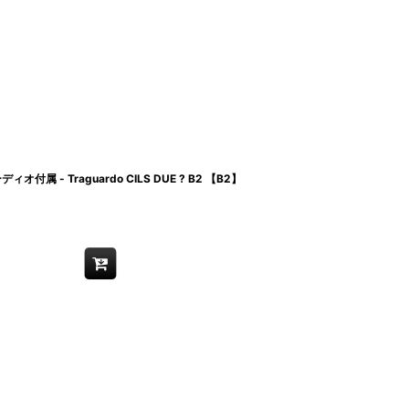
付属 - Traguardo CILS DUE ? B2 【B2】