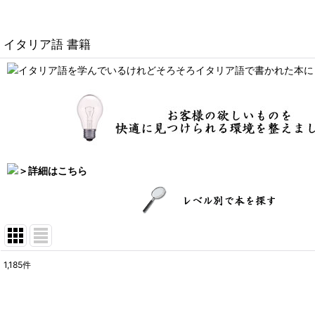
イタリア語 書籍
1,185
件
サブカテゴリ
: