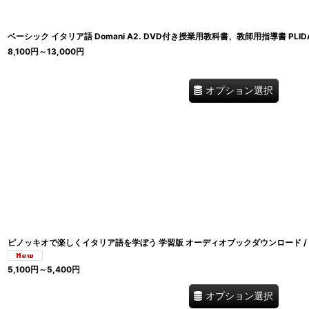
ベーシック イタリア語 Domani A2. DVD付き授業用教科書、教師用指導書 PLI
8,100
円
～13,000
円
オプション選択
ピノッキオで楽しくイタリア語を学ぼう 学習版 オーディオブックダウンロード / 
5,100
円
～5,400
円
オプション選択