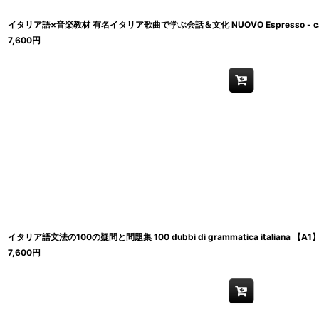
イタリア語×音楽教材 有名イタリア歌曲で学ぶ会話＆文化 NUOVO Espresso - ca
7,600
円
イタリア語文法の100の疑問と問題集 100 dubbi di grammatica italiana 
7,600
円