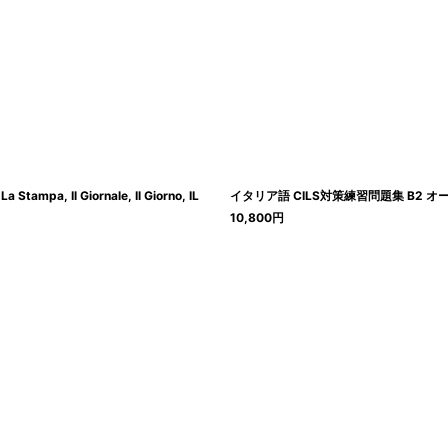
絞り込む
Stampa, Il Giornale, Il Giorno, IL
イタリア語 CILS対策練習問題集 B2 オーディオ
10,800
円