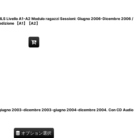
vello A1-A2 Modulo ragazzi Sessioni: Giugno 2006-Dicembre 2006 /
a edizione 【A1】【A2】
giugno 2003-dicembre 2003-giugno 2004-dicembre 2004. Con CD Audio
オプション選択