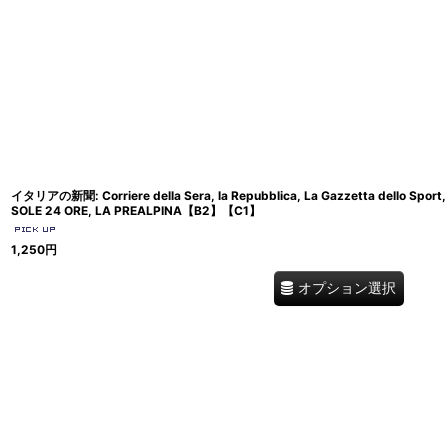
表示数
:
在庫あり
並び順
:
イタリアの新聞: Corriere della Sera, la Repubblica, La Gazzetta dello Sport, La 
SOLE 24 ORE, LA PREALPINA【B2】【C1】
1,250
円
オプション選択