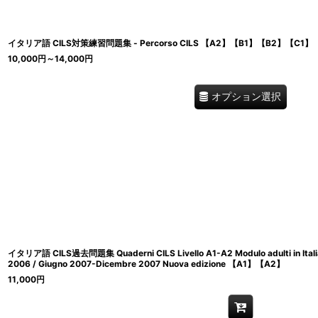
イタリア語 CILS対策練習問題集 - Percorso CILS 【A2】【B1】【B2】【C1】
10,000
円
～14,000
円
オプション選択
イタリア語 CILS過去問題集 Quaderni CILS Livello A1-A2 Modulo adulti in Itali
2006 / Giugno 2007-Dicembre 2007 Nuova edizione 【A1】【A2】
11,000
円