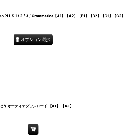
 PLUS 1 / 2 / 3 / Grammatica【A1】【A2】【B1】【B2】【C1】【C2】
オプション選択
う オーディオダウンロード 【A1】 【A2】