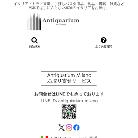
イタリア・ミラノ直送。手打ちパスタ用品、食品、書籍、雑貨など
日本では手に入らない本物のイタリアをお届け。
商品検索
よくある質問
お問合せはLINEでも承っております
LINE ID: antiquiarium-milano