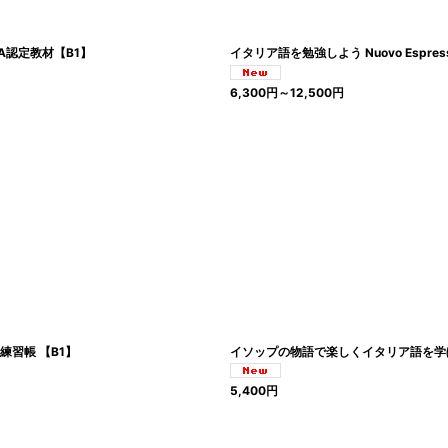
DA認定教材【B1】
イタリア語を勉強しよう Nuovo Espresso
6,300
円
～12,500
円
練習帳 【B1】
イソップの物語で楽しくイタリア語を学ぼ
5,400
円