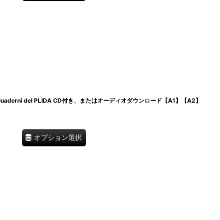
derni del PLIDA CD付き、またはオーディオダウンロード【A1】【A2】
オプション選択