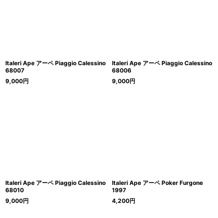
Italeri Ape アーペ Piaggio Calessino
Italeri Ape アーペ Piaggio Calessino
68007
68006
9,000
円
9,000
円
Italeri Ape アーペ Piaggio Calessino
Italeri Ape アーペ Poker Furgone
68010
1997
9,000
円
4,200
円