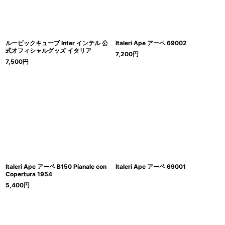
ルービックキューブ Inter インテル 公
Italeri Ape アーペ 69002
式オフィシャルグッズ イタリア
7,200
円
7,500
円
Italeri Ape アーペ B150 Pianale con
Italeri Ape アーペ 69001
Copertura 1954
5,400
円