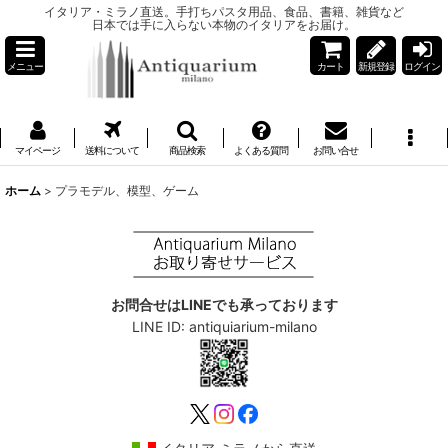
イタリア・ミラノ直送。手打ちパスタ用品、食品、書籍、雑貨など
日本では手に入らない本物のイタリアをお届け。
メニュー
カート
新規登録
ログイン
マイページ
送料について
商品検索
よくある質問
お問い合せ
ホーム
>
プラモデル、模型、ゲーム
お問合せはLINEでも承っております
LINE ID: antiquiarium-milano