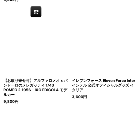
【お取り寄せ可】アルファロメオ x パ
イレブンフォース Eleven Force Inter
ンドーロのメレガッティ 1/43
インテル 公式オフィシャルグッズ イ
ROMEO 2 1956 - IXO EDICOLA モデ
タリア
ルカー
3,600
円
9,800
円