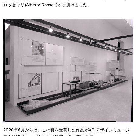
ロッセッリ(Alberto Rosselli)が手掛けました。
2020年6月からは、この賞を受賞した作品がADIデザインミュージ