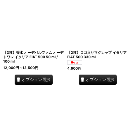
【3種】香水 オーデパルファム オーデ
【2種】ロゴ入りマグカップ イタリア
トワレ イタリア FIAT 500 50 ml /
FIAT 500 330 ml
100 ml
12,000
円
～13,500
円
4,600
円
オプション選択
オプション選択