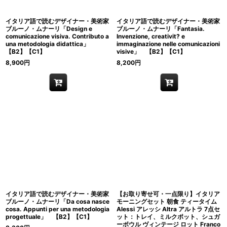
イタリア語で読むデザイナー・美術家
イタリア語で読むデザイナー・美術家
ブルーノ・ムナーリ「Design e
ブルーノ・ムナーリ「Fantasia.
comunicazione visiva. Contributo a
Invenzione, creativit? e
una metodologia didattica」
immaginazione nelle comunicazioni
【B2】【C1】
visive」 【B2】【C1】
8,900
円
8,200
円
イタリア語で読むデザイナー・美術家
【お取り寄せ可・一点限り】イタリア
ブルーノ・ムナーリ「Da cosa nasce
モーニングセット 朝食 ティータイム
cosa. Appunti per una metodologia
Alessi アレッシ Altra アルトラ 7点セ
progettuale」 【B2】【C1】
ット：トレイ、ミルクポット、シュガ
ーボウル ヴィンテージ ロット Franco