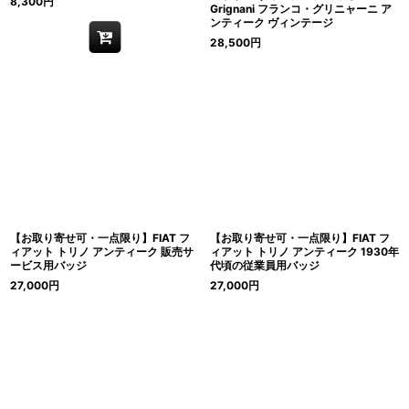
8,300
円
Grignani フランコ・グリニャーニ ア
ンティーク ヴィンテージ
28,500
円
【お取り寄せ可・一点限り】FIAT フ
【お取り寄せ可・一点限り】FIAT フ
ィアット トリノ アンティーク 販売サ
ィアット トリノ アンティーク 1930年
ービス用バッジ
代頃の従業員用バッジ
27,000
円
27,000
円