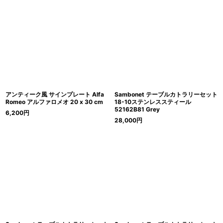
アンティーク風 サインプレート Alfa
Sambonet テーブルカトラリーセット
Romeo アルファロメオ 20 x 30 cm
18-10ステンレススティール
52162B81 Grey
6,200
円
28,000
円