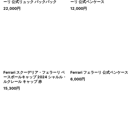
ーリ 公式リュック バックパック
ーリ 公式ペンケース
22,000
円
12,000
円
Ferrari スクーデリア・フェラーリ ベ
Ferrari フェラーリ 公式ペンケース
ースボールキャップ 2024 シャルル・
6,000
円
ルクレール キャップ 赤
15,300
円