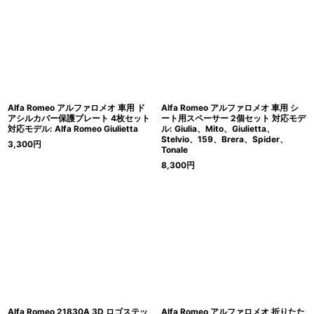
Alfa Romeo アルファロメオ 車用 ド
Alfa Romeo アルファロメオ 車用 シ
アシルカバー保護プレート 4枚セット
ート用スペーサー 2個セット 対応モデ
対応モデル: Alfa Romeo Giulietta
ル: Giulia、Mito、Giulietta、
Stelvio、159、Brera、Spider、
3,300
円
Tonale
8,300
円
Alfa Romeo 21830A 3D ロゴステッ
Alfa Romeo アルファロメオ 折りたた