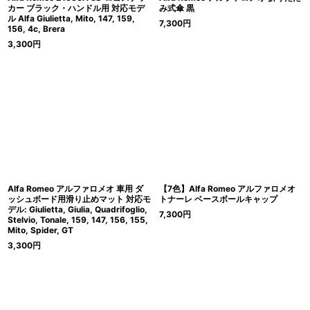
カー ブラック・ハンドル用 対応モデ
み式傘 黒
ル Alfa Giulietta, Mito, 147, 159,
7,300
円
156, 4c, Brera
3,300
円
Alfa Romeo アルファロメオ 車用 ダ
【7色】Alfa Romeo アルファロメオ
ッシュボード用滑り止めマット 対応モ
トナーレ ベースボールキャップ
デル: Giulietta, Giulia, Quadrifoglio,
7,300
円
Stelvio, Tonale, 159, 147, 156, 155,
Mito, Spider, GT
3,300
円