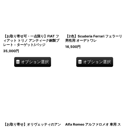
【お取り寄せ可・一点限り】FIAT フ
【2色】Scuderia Ferrari フェラーリ
ィアット トリノ アンティーク銅製プ
男性用 オーデトワレ
レート - ターゲット/バッジ
16,500
円
35,000
円
オプション選択
オプション選択
【お取り寄せ】オリヴェッティのアン
Alfa Romeo アルファロメオ 車用 ス