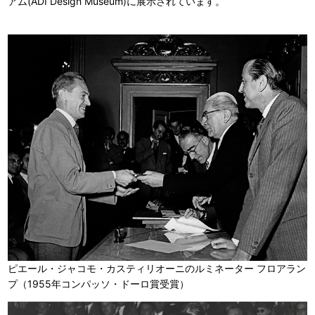
アム(ADI Design Museum)に展示されています。
ピエール・ジャコモ・カスティリオーニのルミネーター フロアラン
プ（1955年コンパッソ・ドーロ賞受賞）