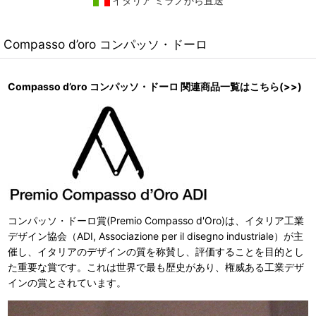
イタリア ミラノから直送
Compasso d’oro コンパッソ・ドーロ
Compasso d’oro コンパッソ・ドーロ 関連商品一覧はこちら(>>)
コンパッソ・ドーロ賞(Premio Compasso d'Oro)は、イタリア工業
デザイン協会（ADI, Associazione per il disegno industriale）が主
催し、イタリアのデザインの質を称賛し、評価することを目的とし
た重要な賞です。これは世界で最も歴史があり、権威ある工業デザ
インの賞とされています。