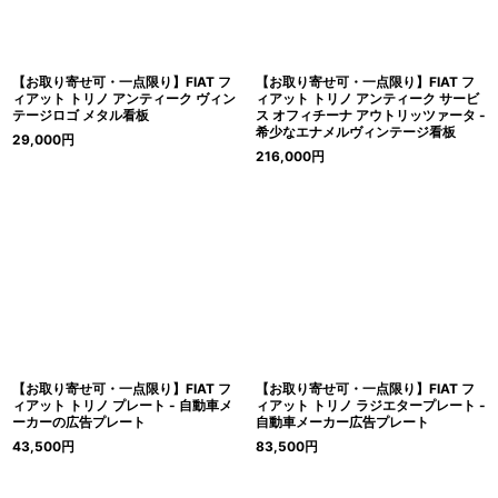
【お取り寄せ可・一点限り】FIAT フ
【お取り寄せ可・一点限り】FIAT フ
ィアット トリノ アンティーク ヴィン
ィアット トリノ アンティーク サービ
テージロゴ メタル看板
ス オフィチーナ アウトリッツァータ -
希少なエナメルヴィンテージ看板
29,000
円
216,000
円
【お取り寄せ可・一点限り】FIAT フ
【お取り寄せ可・一点限り】FIAT フ
ィアット トリノ プレート - 自動車メ
ィアット トリノ ラジエタープレート -
ーカーの広告プレート
自動車メーカー広告プレート
43,500
円
83,500
円