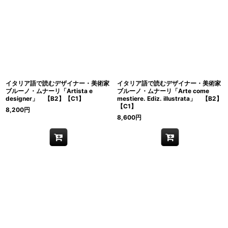
イタリア語で読むデザイナー・美術家
イタリア語で読むデザイナー・美術家
ブルーノ・ムナーリ「Artista e
ブルーノ・ムナーリ「Arte come
designer」 【B2】【C1】
mestiere. Ediz. illustrata」 【B2】
【C1】
8,200
円
8,600
円