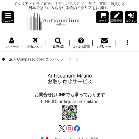
イタリア・ミラノ直送。手打ちパスタ用品、食品、書籍、雑貨など
日本では手に入らない本物のイタリアをお届け。
メニュー
カート
新規登録
ログイン
マイページ
送料について
商品検索
よくある質問
お問い合せ
ホーム
>
Compasso d’oro コンパッソ・ドーロ
お問合せはLINEでも承っております
LINE ID: antiquiarium-milano