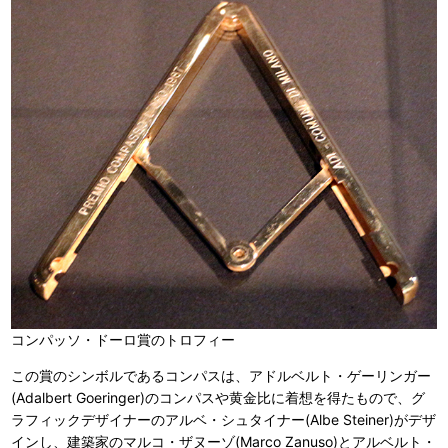
コンパッソ・ドーロ賞のトロフィー
この賞のシンボルであるコンパスは、アドルベルト・ゲーリンガー
(Adalbert Goeringer)のコンパスや黄金比に着想を得たもので、グ
ラフィックデザイナーのアルベ・シュタイナー(Albe Steiner)がデザ
インし、建築家のマルコ・ザヌーゾ(Marco Zanuso)とアルベルト・