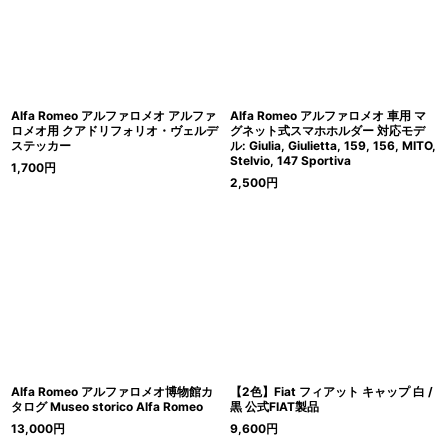
Alfa Romeo アルファロメオ アルファ
Alfa Romeo アルファロメオ 車用 マ
ロメオ用 クアドリフォリオ・ヴェルデ
グネット式スマホホルダー 対応モデ
ステッカー
ル: Giulia, Giulietta, 159, 156, MITO,
Stelvio, 147 Sportiva
1,700
円
2,500
円
Alfa Romeo アルファロメオ博物館カ
【2色】Fiat フィアット キャップ 白 /
タログ Museo storico Alfa Romeo
黒 公式FIAT製品
13,000
円
9,600
円