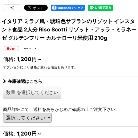
Facebookでシェア
イタリア ミラノ風・琥珀色サフランのリゾット インスタ
ント食品 2人分 Riso Scotti リゾット・アッラ・ミラネー
ゼ グルテンフリー カルナローリ米使用 210g
価格
:
1,200
円
～
オプションにより価格が変わる場合もあります。
在庫確認はこちら
数量
を選択してください
商品詳細にて、送料をあらかじめご確認の上ご注文下さい
:
価格
:
1,200
円
～