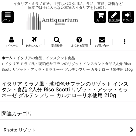
イタリア・ミラノ直送。手打ちパスタ用品、食品、書籍、雑貨など
日本では手に入らない本物のイタリアをお届け。
メニュー
カート
新規登録
ログイン
マイページ
送料について
商品検索
よくある質問
お問い合せ
ホーム
>
イタリアの食品、インスタント食品
>
イタリア ミラノ風・琥珀色サフランのリゾット インスタント食品 2人分 Riso
Scotti リゾット・アッラ・ミラネーゼ グルテンフリー カルナローリ米使用 210g
イタリア ミラノ風・琥珀色サフランのリゾット インス
タント食品 2人分 Riso Scotti リゾット・アッラ・ミラ
ネーゼ グルテンフリー カルナローリ米使用 210g
関連カテゴリ
Risotto リゾット