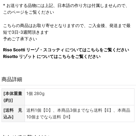
* お送りする品物には上記、日本語の作り方は付属しませんので、
このページをご覧ください
こちらの商品はお取り寄せとなりますので、ご入金後、発送まで最
短で3日-3週間頂きます
予めご了承下さい
Riso Scotti リーゾ・スコッティ についてはこちらをご覧ください
Risotto リゾット についてはこちらをご覧ください
商品詳細
[本体重量
1個 280g
(約)]
[送料 見
送料1個【D】、本商品3個までなら送料【E】、本商品
込み]
10個までなら送料【H】