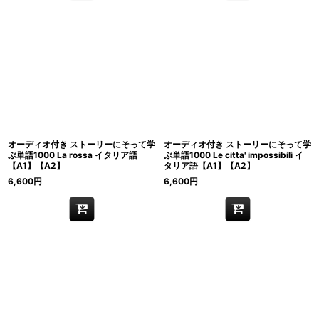
オーディオ付き ストーリーにそって学
オーディオ付き ストーリーにそって学
ぶ単語1000 La rossa イタリア語
ぶ単語1000 Le citta' impossibili イ
【A1】【A2】
タリア語【A1】【A2】
6,600
円
6,600
円