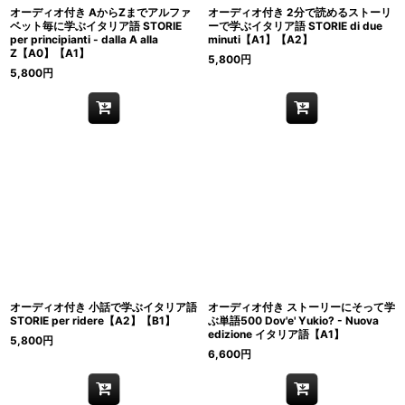
オーディオ付き AからZまでアルファ
オーディオ付き 2分で読めるストーリ
ベット毎に学ぶイタリア語 STORIE
ーで学ぶイタリア語 STORIE di due
per principianti - dalla A alla
minuti【A1】【A2】
Z【A0】【A1】
5,800
円
5,800
円
オーディオ付き 小話で学ぶイタリア語
オーディオ付き ストーリーにそって学
STORIE per ridere【A2】【B1】
ぶ単語500 Dov'e' Yukio? - Nuova
edizione イタリア語【A1】
5,800
円
6,600
円