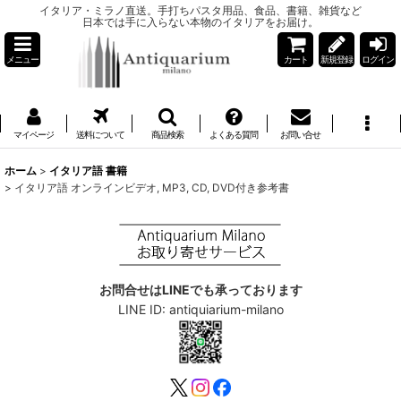
イタリア・ミラノ直送。手打ちパスタ用品、食品、書籍、雑貨など
日本では手に入らない本物のイタリアをお届け。
メニュー
カート
新規登録
ログイン
マイページ
送料について
商品検索
よくある質問
お問い合せ
ホーム
>
イタリア語 書籍
>
イタリア語 オンラインビデオ, MP3, CD, DVD付き参考書
お問合せはLINEでも承っております
LINE ID: antiquiarium-milano