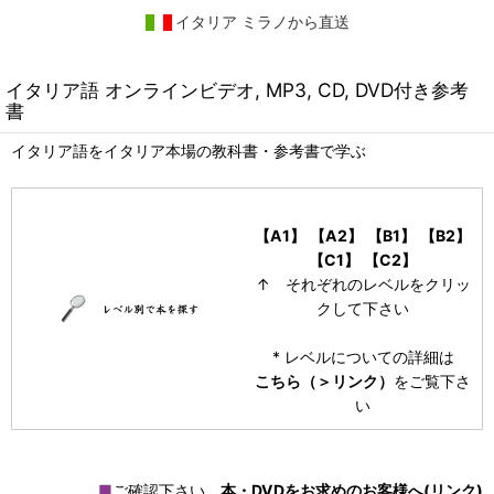
イタリア ミラノから直送
イタリア語 オンラインビデオ, MP3, CD, DVD付き参考
書
イタリア語をイタリア本場の教科書・参考書で学ぶ
【A1】
【A2】
【B1】
【B2】
【C1】
【C2】
↑ それぞれのレベルをクリッ
クして下さい
* レベルについての詳細は
こちら（＞リンク）
をご覧下さ
い
■
ご確認下さい
本・DVDをお求めのお客様へ(リンク)