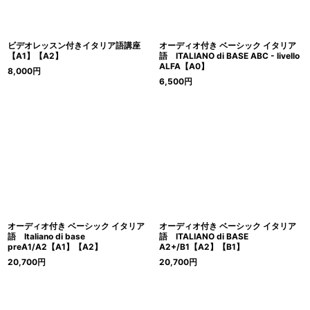
ビデオレッスン付きイタリア語講座
オーディオ付き ベーシック イタリア
【A1】【A2】
語 ITALIANO di BASE ABC - livello
ALFA【A0】
8,000
円
6,500
円
オーディオ付き ベーシック イタリア
オーディオ付き ベーシック イタリア
語 Italiano di base
語 ITALIANO di BASE
preA1/A2【A1】【A2】
A2+/B1【A2】【B1】
20,700
円
20,700
円