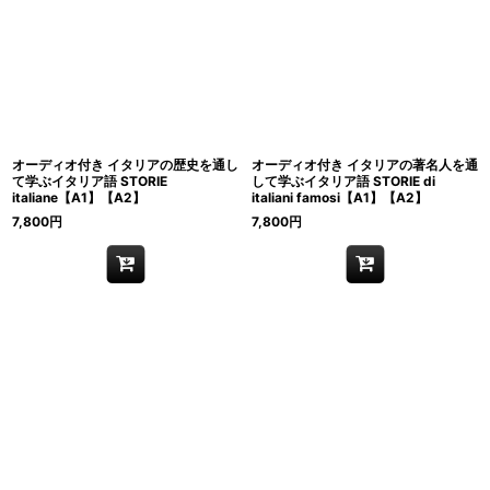
オーディオ付き イタリアの歴史を通し
オーディオ付き イタリアの著名人を通
て学ぶイタリア語 STORIE
して学ぶイタリア語 STORIE di
italiane【A1】【A2】
italiani famosi【A1】【A2】
7,800
円
7,800
円