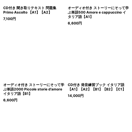
CD付き 聞き取りテキスト 問題集
オーディオ付き ストーリーにそって学
Primo Ascolto 【A1】【A2】
ぶ単語500 Amore e cappuccino イ
タリア語【A1】
7,100
円
6,600
円
オーディオ付き ストーリーにそって学
CD付き 発音練習ブック イタリア語
ぶ単語2000 Piccole storie d'amore
【A1】【A2】【B1】【B2】【C1】
イタリア語【B1】
14,000
円
6,600
円