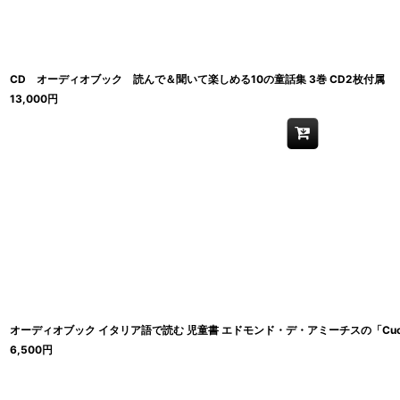
CD オーディオブック 読んで＆聞いて楽しめる10の童話集 3巻 CD2枚付属 【
13,000
円
オーディオブック イタリア語で読む 児童書 エドモンド・デ・アミーチスの「Cuor
6,500
円