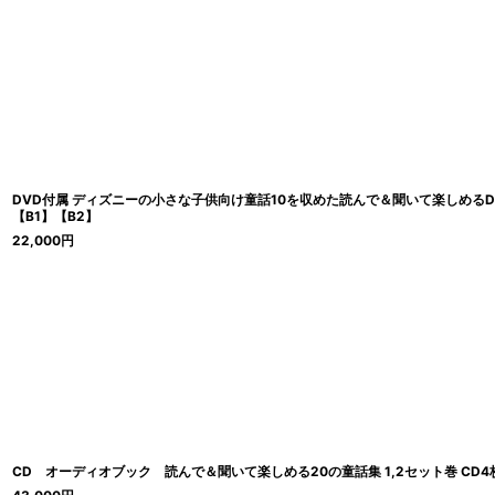
DVD付属 ディズニーの小さな子供向け童話10を収めた読んで＆聞いて楽しめるDV
【B1】【B2】
22,000
円
CD オーディオブック 読んで＆聞いて楽しめる20の童話集 1,2セット巻 CD4