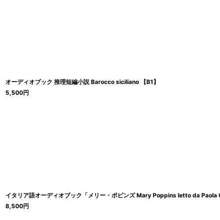
オーディオブック 推理短編小説 Barocco siciliano 【B1】
5,500
円
イタリア語オーディオブック「メリー・ポピンズ Mary Poppins letto da Paola Co
8,500
円