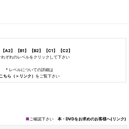
【A2】
【B1】
【B2】
【C1】
【C2】
それぞれのレベルをクリックして下さい
* レベルについての詳細は
こちら（＞リンク）
をご覧下さい
■
ご確認下さい
本・DVDをお求めのお客様へ(リンク)