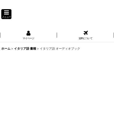
メニュー
マイページ
送料について
ホーム
>
イタリア語 書籍
>
イタリア語 オーディオブック