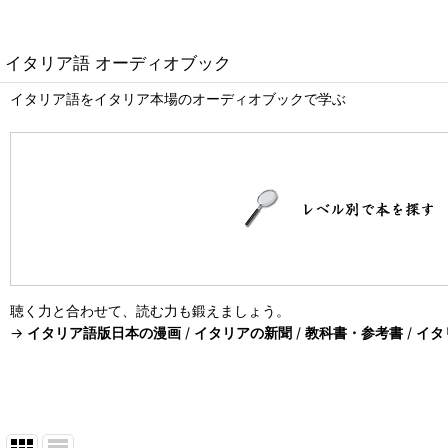
イタリア語 オーディオブック
イタリア語をイタリア本場のオーディオブックで学ぶ
聴く力と合わせて、読む力も鍛えましょう。
→
イタリア語版日本の漫画
/
イタリアの新聞
/
教科書・参考書
/
イタ