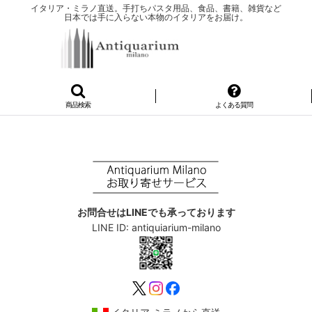
イタリア・ミラノ直送。手打ちパスタ用品、食品、書籍、雑貨など
日本では手に入らない本物のイタリアをお届け。
商品検索
よくある質問
お問合せはLINEでも承っております
LINE ID: antiquiarium-milano