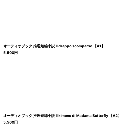
オーディオブック 推理短編小説 Il drappo scomparso 【A1】
5,500
円
オーディオブック 推理短編小説 Il kimono di Madama Butterfly 【A2】
5,500
円