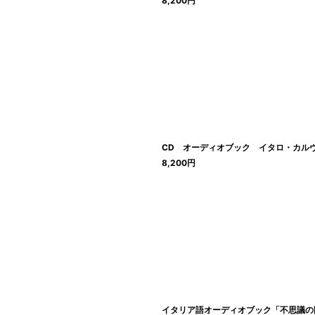
8,200
円
CD オーディオブック イタロ・カルヴ
8,200
円
イタリア語オーディオブック「不思議の国のアリス Ali