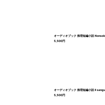
オーディオブック 推理短編小説 Nonsolo
5,500
円
オーディオブック 推理短編小説 Il sangue d
5,500
円