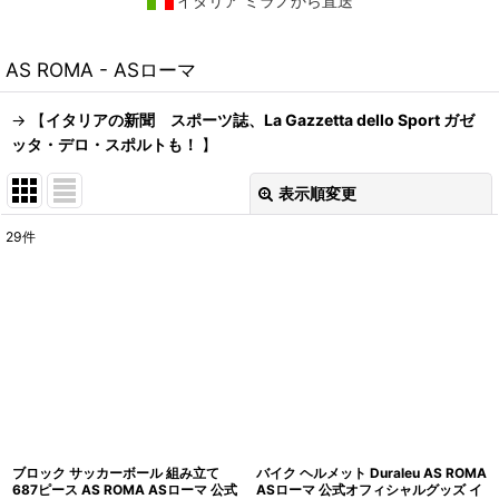
イタリア ミラノから直送
AS ROMA - ASローマ
-> 【
イタリアの新聞 スポーツ誌、La Gazzetta dello Sport ガゼ
ッタ・デロ・スポルトも！
】
表示順変更
閉じる
29
件
表示数
:
在庫あり
並び順
:
絞り込む
ブロック サッカーボール 組み立て
バイク ヘルメット Duraleu AS ROMA
687ピース AS ROMA ASローマ 公式
ASローマ 公式オフィシャルグッズ イ