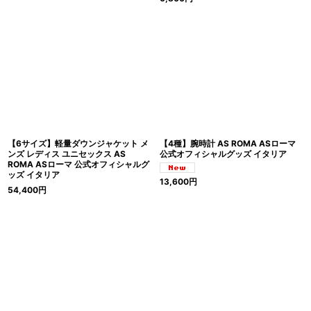
【6サイズ】軽量ダウンジャケット メ
【4種】腕時計 AS ROMA ASローマ
ンズ レディス ユニセックス AS
公式オフィシャルグッズ イタリア
ROMA ASローマ 公式オフィシャルグ
ッズ イタリア
13,600
円
54,400
円