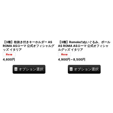
【3種】栓抜き付きキーホルダー AS
【3種】Romoloのぬいぐるみ、ボール
ROMA ASローマ 公式オフィシャルグ
AS ROMA ASローマ 公式オフィシャ
ッズ イタリア
ルグッズ イタリア
4,600
円
4,900
円
～8,500
円
オプション選択
オプション選択