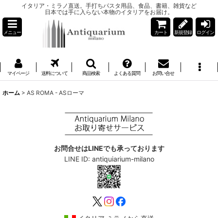
イタリア・ミラノ直送。手打ちパスタ用品、食品、書籍、雑貨など
日本では手に入らない本物のイタリアをお届け。
メニュー
カート
新規登録
ログイン
マイページ
送料について
商品検索
よくある質問
お問い合せ
ホーム
>
AS ROMA - ASローマ
お問合せはLINEでも承っております
LINE ID: antiquiarium-milano