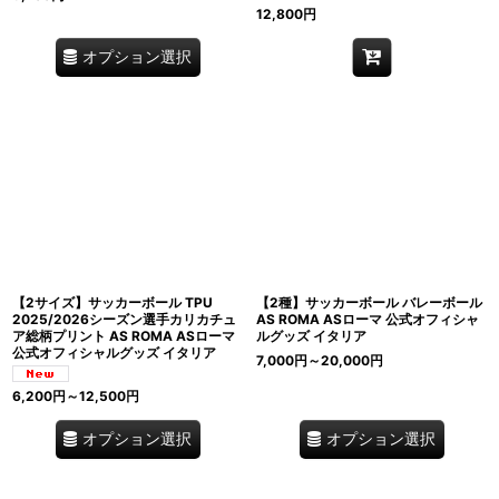
12,800
円
オプション選択
【2サイズ】サッカーボール TPU
【2種】サッカーボール バレーボール
2025/2026シーズン選手カリカチュ
AS ROMA ASローマ 公式オフィシャ
ア総柄プリント AS ROMA ASローマ
ルグッズ イタリア
公式オフィシャルグッズ イタリア
7,000
円
～20,000
円
6,200
円
～12,500
円
オプション選択
オプション選択