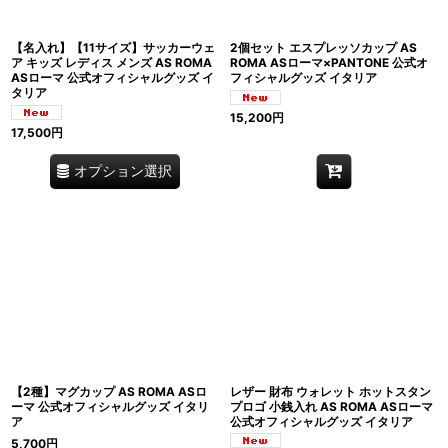
【名入れ】【11サイズ】サッカーウェ
2個セット エスプレッソカップ AS
ア キッズ レディス メンズ AS ROMA
ROMA ASローマ×PANTONE 公式オ
ASローマ 公式オフィシャルグッズ イ
フィシャルグッズ イタリア
タリア
15,200
円
17,500
円
オプション選択
【2種】マグカップ AS ROMA ASロ
レザー 財布 ウォレット ホットスタン
ーマ 公式オフィシャルグッズ イタリ
プロゴ 小銭入れ AS ROMA ASローマ
ア
公式オフィシャルグッズ イタリア
5,700
円