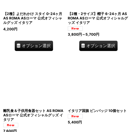
【2種】よだれかけ スタイ 0-24ヶ月
【2種・2サイズ】帽子 6-24ヶ月 AS
AS ROMA ASローマ 公式オフィシャ
ROMA ASローマ 公式オフィシャルグ
ルグッズ イタリア
ッズ イタリア
4,200
円
3,800
円
～5,700
円
オプション選択
オプション選択
離乳食＆子供用食器セット AS ROMA
イタリア国旗 ピンバッジ 10個セット
ASローマ 公式オフィシャルグッズ イ
タリア
5,400
円
7,600
円