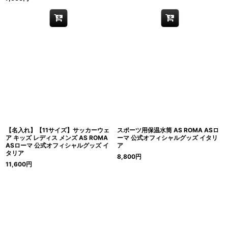
【名入れ】【11サイズ】サッカーウェ
スポーツ用保温水筒 AS ROMA ASロ
ア キッズ レディス メンズ AS ROMA
ーマ 公式オフィシャルグッズ イタリ
ASローマ 公式オフィシャルグッズ イ
ア
タリア
8,800
円
11,600
円