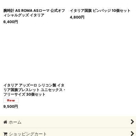
腕時計 AS ROMA ASローマ 公式オフ
イタリア国旗 ピンバッジ 10個セット
ィシャルグッズ イタリア
4,800
円
6,400
円
イタリア アッズーロ シリコン製 イタ
リア国旗ブレスレット ユニセックス・
フリーサイズ 30個セット
9,500
円
ホーム
ショッピングカート