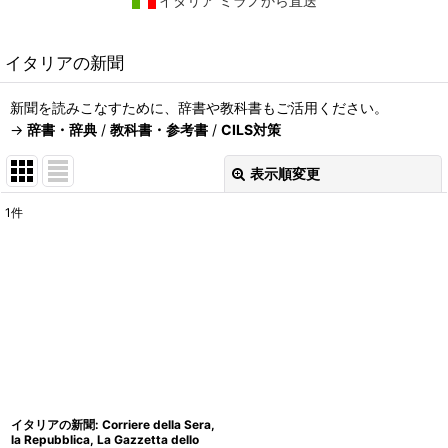
イタリア ミラノから直送
イタリアの新聞
新聞を読みこなすために、辞書や教科書もご活用ください。
→
辞書・辞典
/
教科書・参考書
/
CILS対策
表示順変更
閉じる
1
件
表示数
:
在庫あり
並び順
:
絞り込む
イタリアの新聞: Corriere della Sera,
la Repubblica, La Gazzetta dello