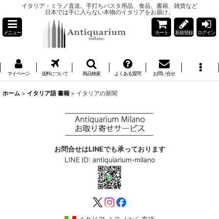
イタリア・ミラノ直送。手打ちパスタ用品、食品、書籍、雑貨など
日本では手に入らない本物のイタリアをお届け。
メニュー
カート
新規登録
ログイン
マイページ
送料について
商品検索
よくある質問
お問い合せ
ホーム
>
イタリア語 書籍
>
イタリアの新聞
お問合せはLINEでも承っております
LINE ID: antiquiarium-milano