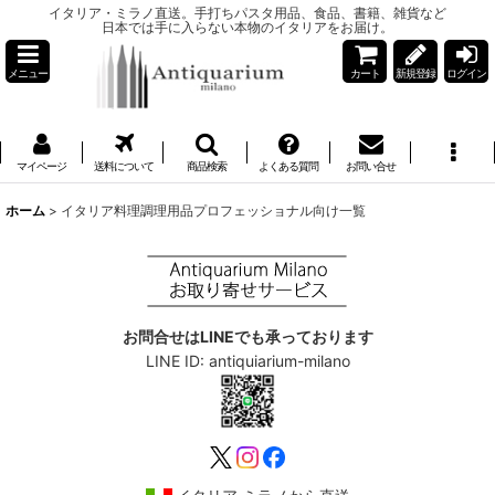
イタリア・ミラノ直送。手打ちパスタ用品、食品、書籍、雑貨など
日本では手に入らない本物のイタリアをお届け。
メニュー
カート
新規登録
ログイン
マイページ
送料について
商品検索
よくある質問
お問い合せ
ホーム
>
イタリア料理調理用品プロフェッショナル向け一覧
お問合せはLINEでも承っております
LINE ID: antiquiarium-milano