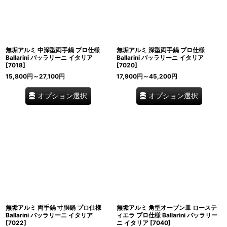
無垢アルミ 中深型両手鍋 プロ仕様
無垢アルミ 深型両手鍋 プロ仕様
Ballarini バッラリーニ イタリア
Ballarini バッラリーニ イタリア
[
7018
]
[
7020
]
15,800
円
～27,100
円
17,900
円
～45,200
円
オプション選択
オプション選択
無垢アルミ 両手鍋 寸胴鍋 プロ仕様
無垢アルミ 角型オーブン皿 ローステ
Ballarini バッラリーニ イタリア
ィエラ プロ仕様 Ballarini バッラリー
[
7022
]
ニ イタリア
[
7040
]