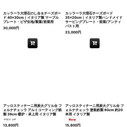
カッラーラ大理石のし台＆チーズボー
カッラーラ大理石チーズボード
ド 40×30cm｜イタリア製 マーブル
35×20cm｜イタリア製ハンドメイド
プレート・ピザ生地/製菓/前菜用
サービングプレート・前菜/アンティ
パスト用
30,000
円
23,000
円
アッロスティチーニ用炭火グリル台 フ
アッロスティチーニ用炭火グリル台 フ
ォルナチェッラ アルミコーティング鉄
ォルナチェッラ 塗装鉄製 60cm 約20
製 39cm 暖炉・卓上用 イタリア製
本用 イタリア製
13,800
円
15,800
円