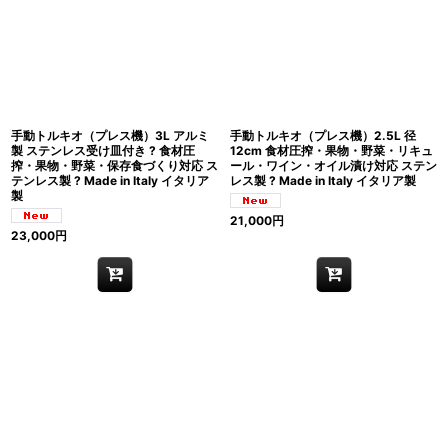
手動トルキオ（プレス機）3L アルミ
手動トルキオ（プレス機）2.5L 径
製 ステンレス受け皿付き ? 食材圧
12cm 食材圧搾・果物・野菜・リキュ
搾・果物・野菜・保存食づくり対応 ス
ール・ワイン・オイル漬け対応 ステン
テンレス製 ? Made in Italy イタリア
レス製 ? Made in Italy イタリア製
製
21,000
円
23,000
円