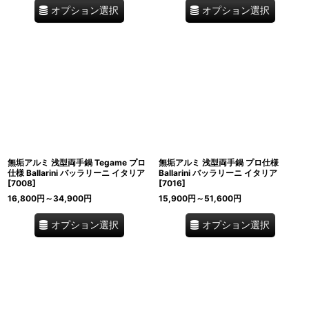
オプション選択
オプション選択
無垢アルミ 浅型両手鍋 Tegame プロ
無垢アルミ 浅型両手鍋 プロ仕様
仕様 Ballarini バッラリーニ イタリア
Ballarini バッラリーニ イタリア
[
7008
]
[
7016
]
16,800
円
～34,900
円
15,900
円
～51,600
円
オプション選択
オプション選択