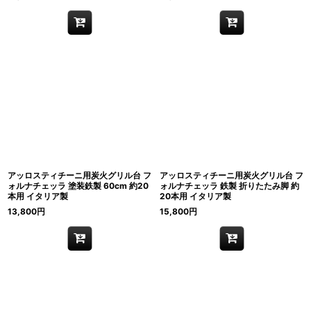
アッロスティチーニ用炭火グリル台 フ
アッロスティチーニ用炭火グリル台 フ
ォルナチェッラ 塗装鉄製 60cm 約20
ォルナチェッラ 鉄製 折りたたみ脚 約
本用 イタリア製
20本用 イタリア製
13,800
円
15,800
円