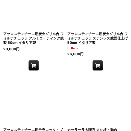
アッロスティチーニ用炭火グリル台 フ
アッロスティチーニ用炭火グリル台 フ
ォルナチェッラ アルミコーティング鉄
ォルナチェッラ ステンレス鏡面仕上げ
製 50cm イタリア製
50cm イタリア製
20,000
円
26,000
円
アッロスティチーニ用テラコッタ・ブ
カッラーラ大理石 まな板・麺台