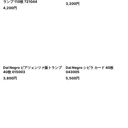
ランプ 110枚 ?21044
3,200
円
4,200
円
Dal Negro ピアツェンツァ版トランプ
Dal Negro シビラ カード 40枚
40枚 015003
043005
3,800
円
5,500
円