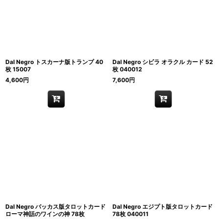
Dal Negro トスカーナ版トランプ 40
Dal Negro シビラ オラクル カード 52
枚 15007
枚 040012
4,600
円
7,600
円
Dal Negro バッカス版タロットカード
Dal Negro エジプト版タロットカード
ローマ神話のワインの神 78枚
78枚 040011