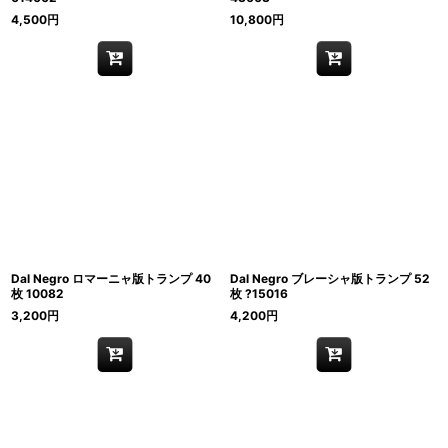
4,500
円
10,800
円
Dal Negro ロマーニャ版トランプ 40
Dal Negro ブレーシャ版トランプ 52
枚 10082
枚 ?15016
3,200
円
4,200
円