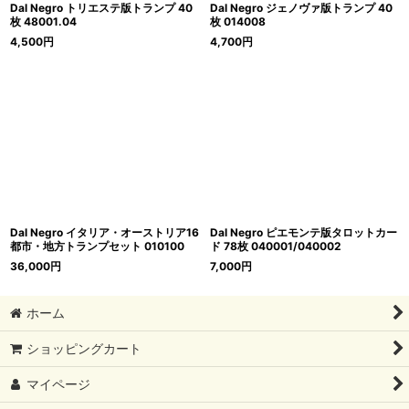
Dal Negro トリエステ版トランプ 40
Dal Negro ジェノヴァ版トランプ 40
枚 48001.04
枚 014008
4,500
円
4,700
円
Dal Negro イタリア・オーストリア16
Dal Negro ピエモンテ版タロットカー
都市・地方トランプセット 010100
ド 78枚 040001/040002
36,000
円
7,000
円
ホーム
ショッピングカート
マイページ