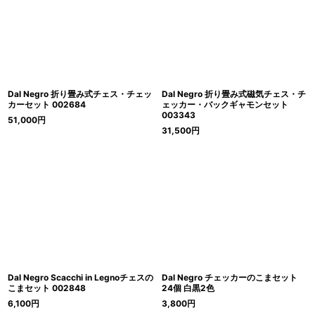
Dal Negro 折り畳み式チェス・チェッ
Dal Negro 折り畳み式磁気チェス・チ
カーセット 002684
ェッカー・バックギャモンセット
003343
51,000
円
31,500
円
Dal Negro Scacchi in Legnoチェスの
Dal Negro チェッカーのこまセット
こまセット 002848
24個 白黒2色
6,100
円
3,800
円