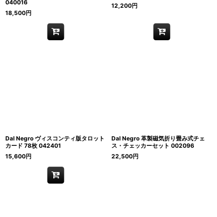
040016
12,200
円
18,500
円
Dal Negro ヴィスコンティ版タロット
Dal Negro 革製磁気折り畳み式チェ
カード 78枚 042401
ス・チェッカーセット 002096
15,600
円
22,500
円