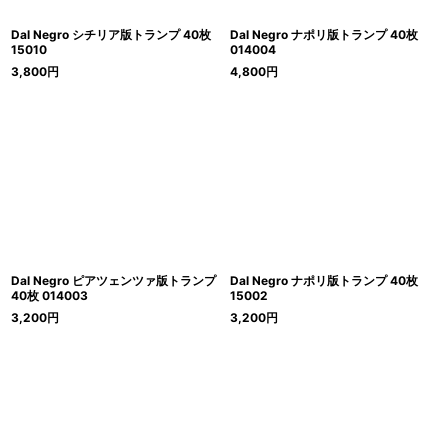
Dal Negro シチリア版トランプ 40枚
Dal Negro ナポリ版トランプ 40枚
15010
014004
3,800
円
4,800
円
Dal Negro ピアツェンツァ版トランプ
Dal Negro ナポリ版トランプ 40枚
40枚 014003
15002
3,200
円
3,200
円