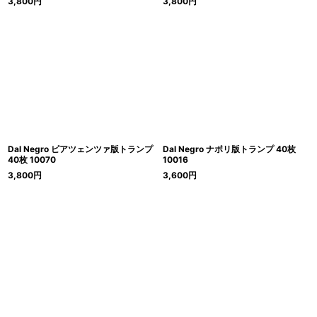
3,800
円
3,800
円
Dal Negro ピアツェンツァ版トランプ
Dal Negro ナポリ版トランプ 40枚
40枚 10070
10016
3,800
円
3,600
円