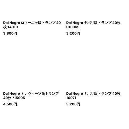
Dal Negro ロマーニャ版トランプ 40
Dal Negro ナポリ版トランプ 40枚
枚 14010
010069
3,800
円
3,200
円
Dal Negro トレヴィーゾ版トランプ
Dal Negro ナポリ版トランプ 40枚
40枚 ?15005
10071
4,500
円
3,200
円