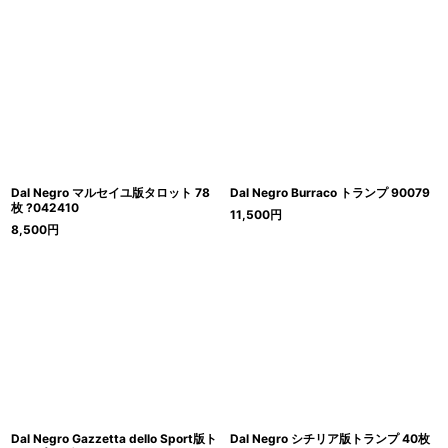
Dal Negro マルセイユ版タロット 78
Dal Negro Burraco トランプ 90079
枚 ?042410
11,500
円
8,500
円
Dal Negro Gazzetta dello Sport版ト
Dal Negro シチリア版トランプ 40枚