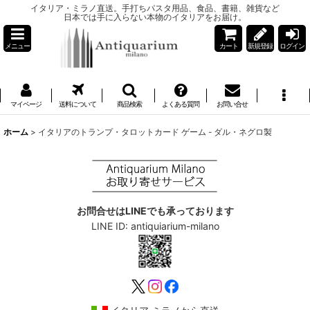
イタリア・ミラノ直送。手打ちパスタ用品、食品、書籍、雑貨など
日本では手に入らない本物のイタリアをお届け。
メニュー
カート
新規登録
ログイン
マイページ
送料について
商品検索
よくある質問
お問い合せ
ホーム
>
イタリアのトランプ・タロットカード ゲーム - ダル・ネグロ製
お問合せはLINEでも承っております
LINE ID: antiquiarium-milano