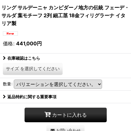
リング サルデーニャ カンピダーノ地方の伝統 フェーデ・
サルダ 葉モチーフ 2列 細工茎 18金フィリグラーナ イタ
リア製
価格
:
441,000
円
在庫確認はこちら
サイズ
を選択してください
数量
:
返品特約に関する重要事項
カートに入れる
お問い合わせ