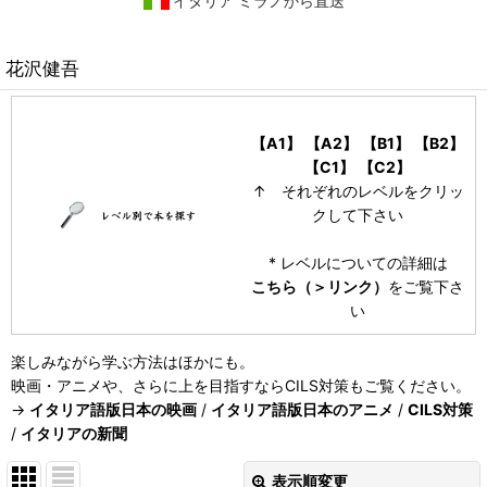
イタリア ミラノから直送
花沢健吾
【A1】
【A2】
【B1】
【B2】
【C1】
【C2】
↑ それぞれのレベルをクリッ
クして下さい
* レベルについての詳細は
こちら（＞リンク）
をご覧下さ
い
楽しみながら学ぶ方法はほかにも。
映画・アニメや、さらに上を目指すならCILS対策もご覧ください。
→
イタリア語版日本の映画
/
イタリア語版日本のアニメ
/
CILS対策
/
イタリアの新聞
表示順変更
閉じる