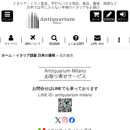
イタリア・ミラノ直送。手打ちパスタ用品、食品、書籍、雑貨など
日本では手に入らない本物のイタリアをお届け。
メニュー
カート
新規登録
ログイン
マイページ
送料について
商品検索
よくある質問
お問い合せ
ホーム
>
イタリア語版 日本の漫画
>
花沢健吾
お問合せはLINEでも承っております
LINE ID: antiquiarium-milano