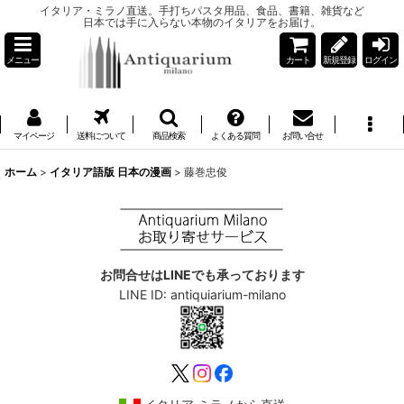
イタリア・ミラノ直送。手打ちパスタ用品、食品、書籍、雑貨など
日本では手に入らない本物のイタリアをお届け。
メニュー
カート
新規登録
ログイン
マイページ
送料について
商品検索
よくある質問
お問い合せ
ホーム
>
イタリア語版 日本の漫画
>
藤巻忠俊
お問合せはLINEでも承っております
LINE ID: antiquiarium-milano