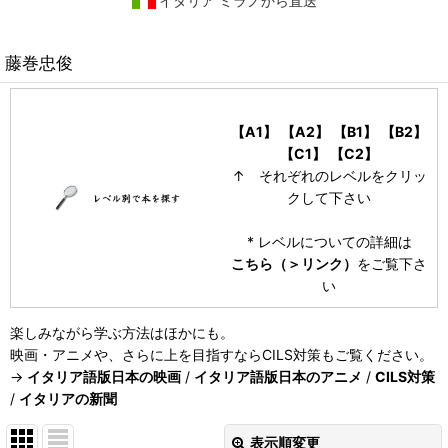
イタリア ミラノから直送
藤巻忠俊
【A1】
【A2】
【B1】
【B2】
【C1】
【C2】
↑ それぞれのレベルをクリッ
クして下さい
* レベルについての詳細は
こちら（＞リンク）
をご覧下さ
い
楽しみながら学ぶ方法はほかにも。
映画・アニメや、さらに上を目指すならCILS対策もご覧ください。
→
イタリア語版日本の映画
/
イタリア語版日本のアニメ
/
CILS対策
/
イタリアの新聞
表示順変更
閉じる