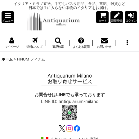
イタリア・ミラノ直送。手打ちパスタ用品、食品、書籍、雑貨など
日本では手に入らない本物のイタリアをお届け。
メニュー
カート
新規登録
ログイン
マイページ
送料について
商品検索
よくある質問
お問い合せ
ホーム
>
FINUM フィナム
お問合せはLINEでも承っております
LINE ID: antiquiarium-milano