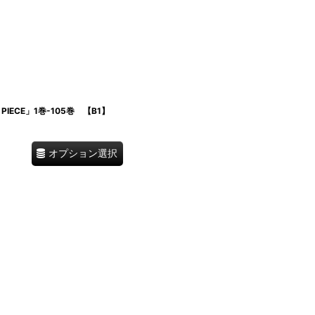
ECE」1巻-105巻 【B1】
オプション選択