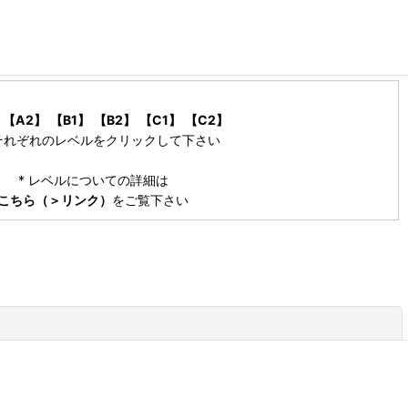
【A2】
【B1】
【B2】
【C1】
【C2】
それぞれのレベルをクリックして下さい
* レベルについての詳細は
こちら（＞リンク）
をご覧下さい
閉じる