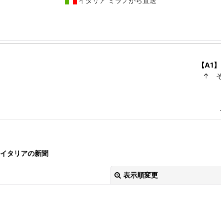
イタリア ミラノから直送
【A1】
↑ 
イタリアの新聞
表示順変更