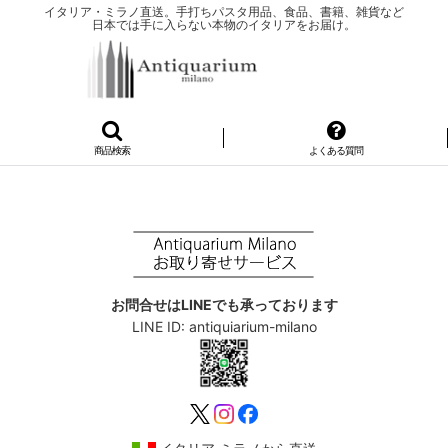
イタリア・ミラノ直送。手打ちパスタ用品、食品、書籍、雑貨など
日本では手に入らない本物のイタリアをお届け。
商品検索
よくある質問
お問合せはLINEでも承っております
LINE ID: antiquiarium-milano