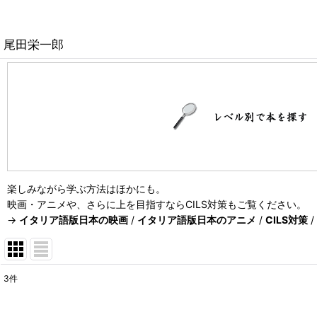
尾田栄一郎
楽しみながら学ぶ方法はほかにも。
映画・アニメや、さらに上を目指すならCILS対策もご覧ください。
→
イタリア語版日本の映画
/
イタリア語版日本のアニメ
/
CILS対策
/
3
件
表示数
: