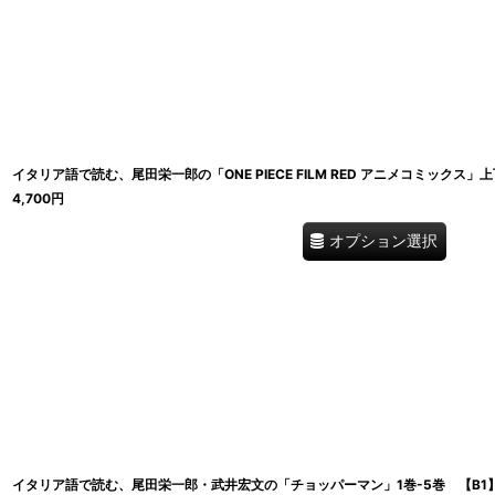
在庫あり
並び順
:
イタリア語で読む、尾田栄一郎の「ONE PIECE FILM RED アニメコミックス」上
4,700
円
オプション選択
イタリア語で読む、尾田栄一郎・武井宏文の「チョッパーマン」1巻-5巻 【B1