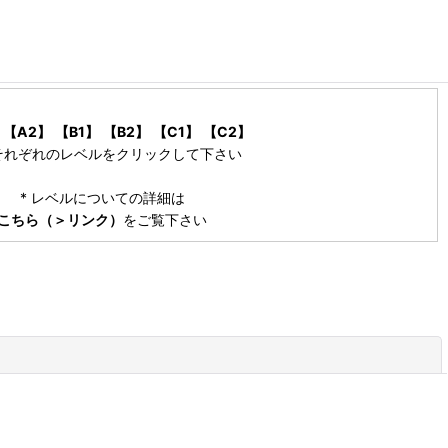
【A2】
【B1】
【B2】
【C1】
【C2】
それぞれのレベルをクリックして下さい
* レベルについての詳細は
こちら（＞リンク）
をご覧下さい
閉じる