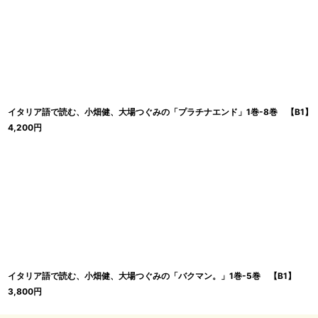
在庫あり
並び順
:
イタリア語で読む、小畑健、大場つぐみの「プラチナエンド」1巻-8巻 【B1】
4,200
円
イタリア語で読む、小畑健、大場つぐみの「バクマン。」1巻-5巻 【B1】
3,800
円