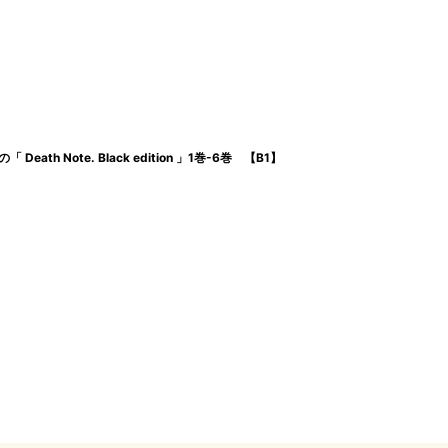
h Note. Black edition 」1巻-6巻 【B1】