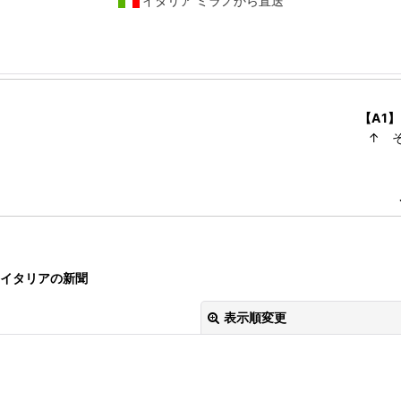
イタリア ミラノから直送
【A1】
↑ 
イタリアの新聞
表示順変更