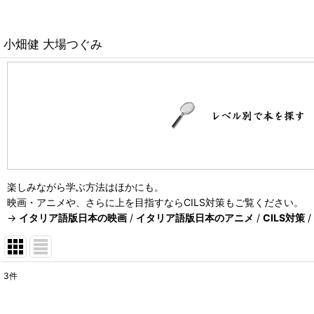
小畑健 大場つぐみ
楽しみながら学ぶ方法はほかにも。
映画・アニメや、さらに上を目指すならCILS対策もご覧ください。
→
イタリア語版日本の映画
/
イタリア語版日本のアニメ
/
CILS対策
/
3
件
表示数
: