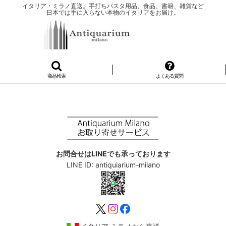
イタリア・ミラノ直送。手打ちパスタ用品、食品、書籍、雑貨など
日本では手に入らない本物のイタリアをお届け。
商品検索
よくある質問
お問合せはLINEでも承っております
LINE ID: antiquiarium-milano