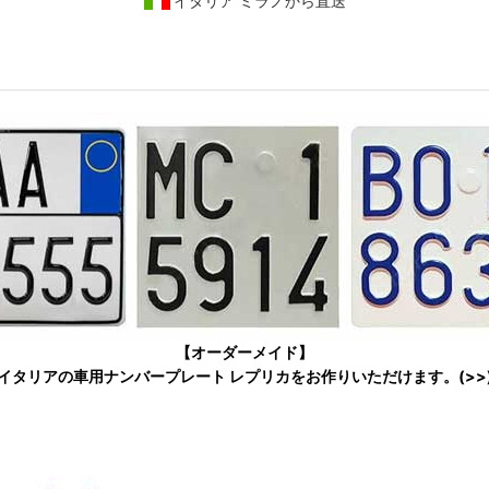
イタリア ミラノから直送
【オーダーメイド】
イタリアの車用ナンバープレート レプリカをお作りいただけます。(>>