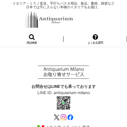
イタリア・ミラノ直送。手打ちパスタ用品、食品、書籍、雑貨など
日本では手に入らない本物のイタリアをお届け。
商品検索
よくある質問
お問合せはLINEでも承っております
LINE ID: antiquiarium-milano