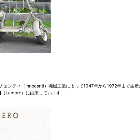
ンティ（Innocenti）機械工業によって1947年から1972年まで生
（Lambro）に由来しています。