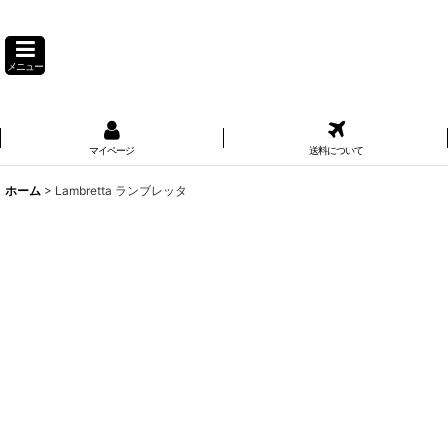
メニュー
マイページ
送料について
ホーム
>
Lambretta ランブレッタ