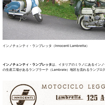
インノチェンティ・ランブレッタ（Innocenti Lambretta）
インノチェンティ・ランブレッタ
は、イタリアのミラノにあるインノチェ
の生産工場があるランブラーテ（Lambrate）地区を流れるランブロ川