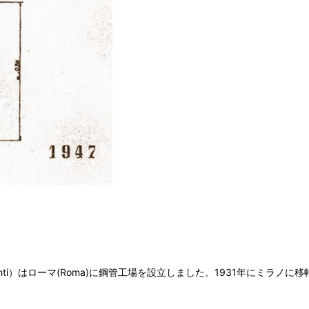
nocenti）はローマ(Roma)に鋼管工場を設立しました。1931年にミ