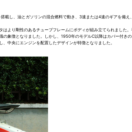
を搭載し、油とガソリンの混合燃料で動き、3速または4速のギアを備え、排
剛性のあるチューブフレームにボディが組み立てられました。初期モデルは「
の象徴となりました。しかし、1950年のモデルC以降はカバー付きの
し、中央にエンジンを配置したデザインが特徴となりました。