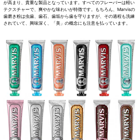
が高まり、貴重な製品となっています。すべてのフレーバーは軽い
テクスチャーで、爽やかな味わいが特徴です。もちろん、Marvisの
歯磨き粉は虫歯、歯石、歯垢から歯を守りますが、その過程も洗練
されていて、興味深く、「美」の概念にも注意を払っています。