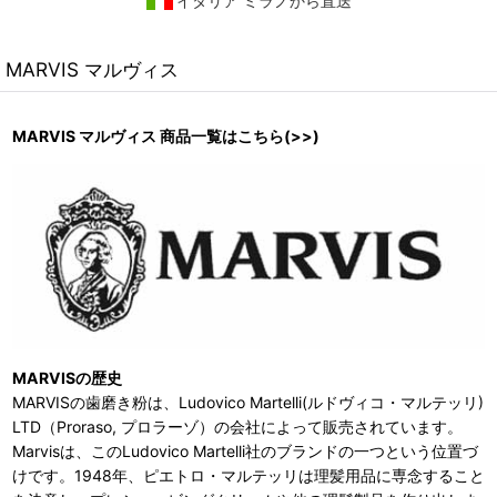
イタリア ミラノから直送
MARVIS マルヴィス
MARVIS マルヴィス 商品一覧はこちら(>>)
MARVISの歴史
MARVISの歯磨き粉は、Ludovico Martelli(ルドヴィコ・マルテッリ)
LTD（Proraso, プロラーゾ）の会社によって販売されています。
Marvisは、このLudovico Martelli社のブランドの一つという位置づ
けです。1948年、ピエトロ・マルテッリは理髪用品に専念すること