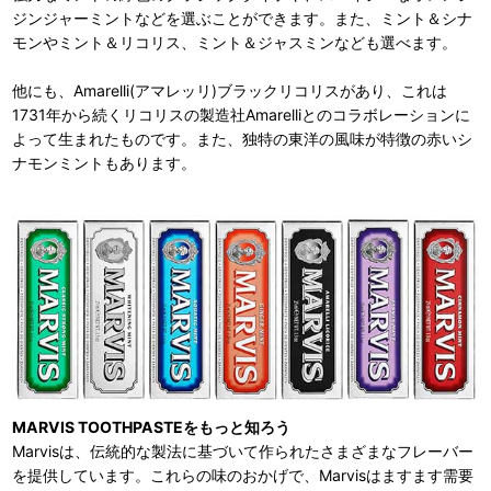
ジンジャーミントなどを選ぶことができます。また、ミント＆シナ
モンやミント＆リコリス、ミント＆ジャスミンなども選べます。
他にも、Amarelli(アマレッリ)ブラックリコリスがあり、これは
1731年から続くリコリスの製造社Amarelliとのコラボレーションに
よって生まれたものです。また、独特の東洋の風味が特徴の赤いシ
ナモンミントもあります。
MARVIS TOOTHPASTEをもっと知ろう
Marvisは、伝統的な製法に基づいて作られたさまざまなフレーバー
を提供しています。これらの味のおかげで、Marvisはますます需要