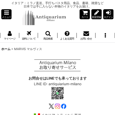
イタリア・ミラノ直送。手打ちパスタ用品、食品、書籍、雑貨など
日本では手に入らない本物のイタリアをお届け。
メニュー
カート
新規登録
ログイン
マイページ
送料について
商品検索
よくある質問
お問い合せ
ホーム
>
MARVIS マルヴィス
お問合せはLINEでも承っております
LINE ID: antiquiarium-milano