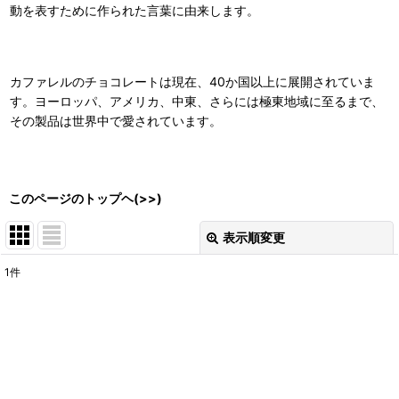
動を表すために作られた言葉に由来します。
カファレルのチョコレートは現在、40か国以上に展開されていま
す。ヨーロッパ、アメリカ、中東、さらには極東地域に至るまで、
その製品は世界中で愛されています。
このページのトップヘ(>>)
表示順変更
閉じる
1
件
表示数
:
在庫あり
並び順
: