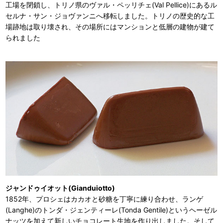
工場を閉鎖し、トリノ県のヴァル・ペッリチェ(Val Pellice)にあるル
セルナ・サン・ジョヴァンニへ移転しました。トリノの歴史的な工
場跡地は取り壊され、その場所にはマンションと低層の建物が建て
られました
ジャンドゥイオット(Gianduiotto)
1852年、プロシェはカカオと砂糖を丁寧に練り合わせ、ランゲ
(Langhe)のトンダ・ジェンティーレ(Tonda Gentile)というヘーゼル
ナッツを加えて新しいチョコレート生地を作り出しました。そして