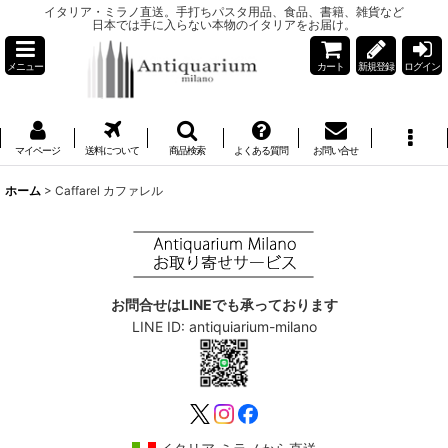
イタリア・ミラノ直送。手打ちパスタ用品、食品、書籍、雑貨など
日本では手に入らない本物のイタリアをお届け。
メニュー
カート
新規登録
ログイン
マイページ
送料について
商品検索
よくある質問
お問い合せ
ホーム
>
Caffarel カファレル
お問合せはLINEでも承っております
LINE ID: antiquiarium-milano