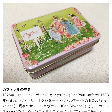
カファレルの歴史
1826年、ピエール・ポール・カファレル（Pier Paul Caffarel, 1783
年生まれ、ヴァッリ・オクシターネ・ヴァルデーゼ(Valli Occitane
valdesi)、現在のサン・ジョヴァンニ(San Giovanni)）が、ルガーノ
(Lugano)のジョヴァンニ・マルティーノ・ビアンキーニ(Giovanni