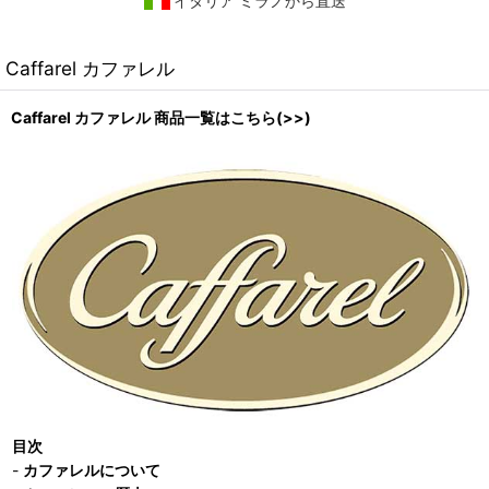
イタリア ミラノから直送
Caffarel カファレル
Caffarel カファレル 商品一覧はこちら(>>)
目次
-
カファレルについて