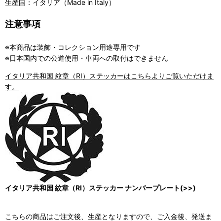
生産国：イタリア（Made in Italy）
注意事項
※本商品は装飾・コレクション用途専用です
※日本国内での公道使用・車両への取付はできません
イタリア共和国 紋章（RI）ステッカーはこちらよりご覧いただけま
す。
イタリア共和国 紋章（RI）ステッカー ナンバープレート(>>)
こちらの商品はご注文後、生産となりますので、ご入金後、発送ま