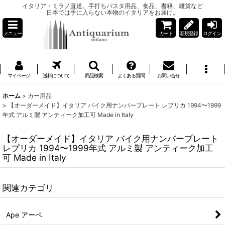
イタリア・ミラノ直送。手打ちパスタ用品、食品、書籍、雑貨など
日本では手に入らない本物のイタリアをお届け。
メニュー
カート
新規登録
ログイン
マイページ
送料について
商品検索
よくある質問
お問い合せ
ホーム
>
カー用品
>
【オーダーメイド】イタリア バイク用ナンバープレート レプリカ 1994〜1999
年式 アルミ製 アンティーク加工可 Made in Italy
【オーダーメイド】イタリア バイク用ナンバープレート
レプリカ 1994〜1999年式 アルミ製 アンティーク加工
可 Made in Italy
関連カテゴリ
Ape アーペ