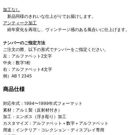
加工なし
新品同様のきれいな仕上がりでお届けします。
アンティーク加工
経年変化を再現し、ヴィンテージ感のある風合いに仕上げます。
ナンバーのご指定方法
ご注文の際、以下の形式でナンバーをご指定ください。
左：アルファベット2文字
中央：数字1桁
右：アルファベット4文字
例）AB 1 2345
商品仕様
対応年式：1994〜1999年式フォーマット
素材：アルミ製（反射材付き）
加工：エンボス（浮き彫り）加工
カスタマイズ：アルファベット＋数字＋アルファベット
用途：インテリア・コレクション・ディスプレイ専用