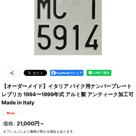
Facebookでシェア
【オーダーメイド】イタリア バイク用ナンバープレート
レプリカ 1994〜1999年式 アルミ製 アンティーク加工可
Made in Italy
価格
:
21,000
円
～
オプションにより価格が変わる場合もあります。