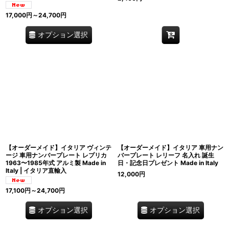
17,000
円
～24,700
円
オプション選択
【オーダーメイド】イタリア ヴィンテ
【オーダーメイド】イタリア 車用ナン
ージ 車用ナンバープレート レプリカ
バープレート レリーフ 名入れ 誕生
1963〜1985年式 アルミ製 Made in
日・記念日プレゼント Made in Italy
Italy | イタリア直輸入
12,000
円
17,100
円
～24,700
円
オプション選択
オプション選択