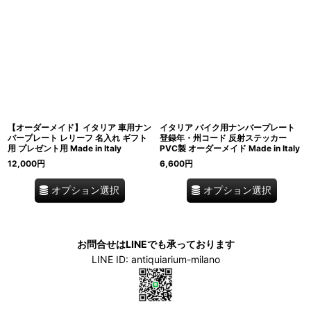
【オーダーメイド】イタリア 車用ナン
イタリア バイク用ナンバープレート
バープレート レリーフ 名入れ ギフト
登録年・州コード 反射ステッカー
用 プレゼント用 Made in Italy
PVC製 オーダーメイド Made in Italy
12,000
円
6,600
円
オプション選択
オプション選択
お問合せはLINEでも承っております
LINE ID: antiquiarium-milano