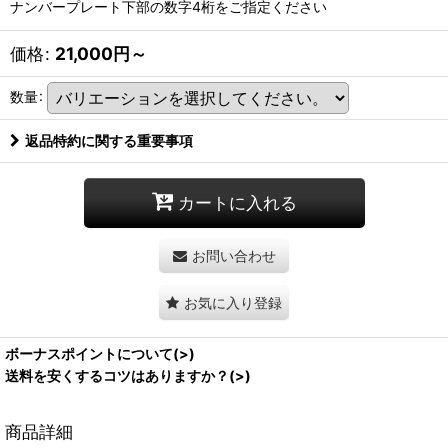
ナンバープレート下部の数字4桁をご指定ください
価格
:
21,000
円
～
数量
:
返品特約に関する重要事項
カートに入れる
お問い合わせ
お気に入り登録
ボーナスポイントについて(>)
送料を安くするコツはありますか？(>)
商品詳細