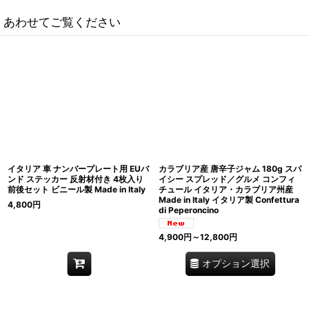
あわせてご覧ください
イタリア 車 ナンバープレート用 EUバ
カラブリア産 唐辛子ジャム 180g スパ
ンド ステッカー 反射材付き 4枚入り
イシー スプレッド／グルメ コンフィ
前後セット ビニール製 Made in Italy
チュール イタリア・カラブリア州産
Made in Italy イタリア製 Confettura
4,800
円
di Peperoncino
4,900
円
～12,800
円
オプション選択