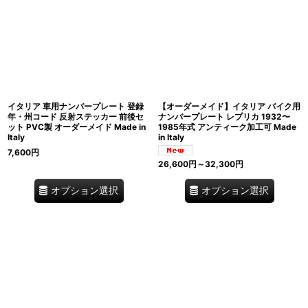
イタリア 車用ナンバープレート 登録
【オーダーメイド】イタリア バイク用
年・州コード 反射ステッカー 前後セ
ナンバープレート レプリカ 1932〜
ット PVC製 オーダーメイド Made in
1985年式 アンティーク加工可 Made
Italy
in Italy
7,600
円
26,600
円
～32,300
円
オプション選択
オプション選択