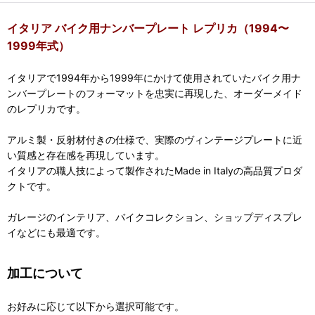
イタリア バイク用ナンバープレート レプリカ（1994〜
1999年式）
イタリアで1994年から1999年にかけて使用されていたバイク用ナ
ンバープレートのフォーマットを忠実に再現した、オーダーメイド
のレプリカです。
アルミ製・反射材付きの仕様で、実際のヴィンテージプレートに近
い質感と存在感を再現しています。
イタリアの職人技によって製作されたMade in Italyの高品質プロダ
クトです。
ガレージのインテリア、バイクコレクション、ショップディスプレ
イなどにも最適です。
加工について
お好みに応じて以下から選択可能です。