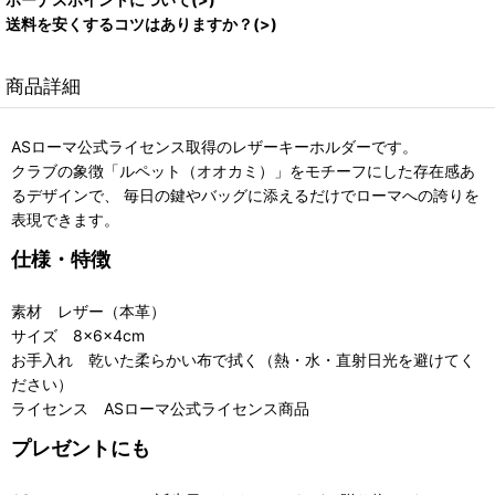
送料を安くするコツはありますか？(>)
商品詳細
ASローマ公式ライセンス取得のレザーキーホルダーです。
クラブの象徴「ルペット（オオカミ）」をモチーフにした存在感あ
るデザインで、 毎日の鍵やバッグに添えるだけでローマへの誇りを
表現できます。
仕様・特徴
素材 レザー（本革）
サイズ 8×6×4cm
お手入れ 乾いた柔らかい布で拭く（熱・水・直射日光を避けてく
ださい）
ライセンス ASローマ公式ライセンス商品
プレゼントにも