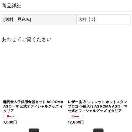
商品詳細
[送料 見込み]
送料【D】
あわせてご覧ください
離乳食＆子供用食器セット AS ROMA
レザー 財布 ウォレット ホットスタン
ASローマ 公式オフィシャルグッズ イ
プロゴ 小銭入れ AS ROMA ASローマ
タリア
公式オフィシャルグッズ イタリア
7,600
円
12,800
円