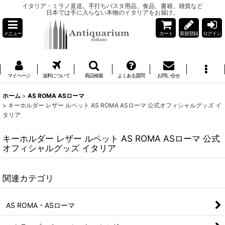
イタリア・ミラノ直送。手打ちパスタ用品、食品、書籍、雑貨など
日本では手に入らない本物のイタリアをお届け。
メニュー
カート
新規登録
ログイン
マイページ
送料について
商品検索
よくある質問
お問い合せ
ホーム
>
AS ROMA ASローマ
>
キーホルダー レザー ルペット AS ROMA ASローマ 公式オフィシャルグッズ イ
タリア
キーホルダー レザー ルペット AS ROMA ASローマ 公式
オフィシャルグッズ イタリア
関連カテゴリ
AS ROMA - ASローマ