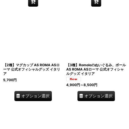
【2種】マグカップ AS ROMA ASロ
【3種】Romoloのぬいぐるみ、ボール
ーマ 公式オフィシャルグッズ イタリ
AS ROMA ASローマ 公式オフィシャ
ア
ルグッズ イタリア
5,700
円
4,900
円
～8,500
円
オプション選択
オプション選択