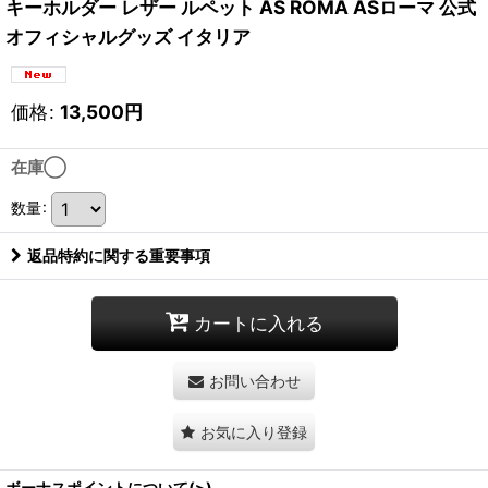
キーホルダー レザー ルペット AS ROMA ASローマ 公式
オフィシャルグッズ イタリア
価格
:
13,500
円
在庫◯
数量
:
返品特約に関する重要事項
カートに入れる
お問い合わせ
お気に入り登録
ボーナスポイントについて(>)