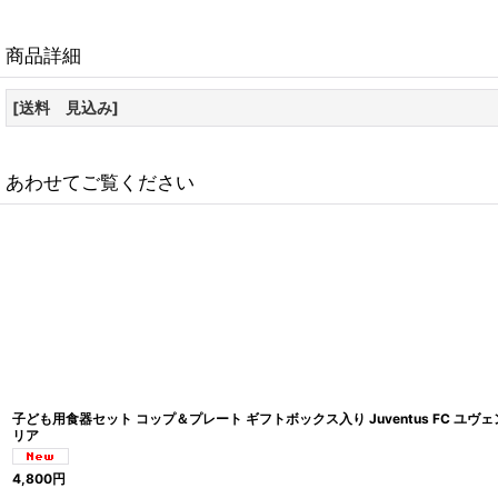
商品詳細
[送料 見込み]
あわせてご覧ください
子ども用食器セット コップ＆プレート ギフトボックス入り Juventus FC ユヴ
リア
4,800
円