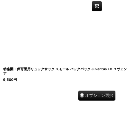
幼稚園・保育園用リュックサック スモール バックパック Juventus FC ユヴェ
ア
9,500
円
オプション選択