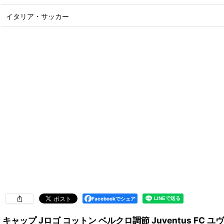
イタリア・サッカー
Facebookでシェア
キャップ Jロゴ コットン ベルクロ調節 Juventus FC