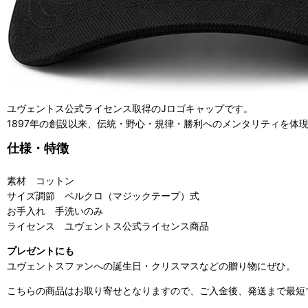
ユヴェントス公式ライセンス取得のJロゴキャップです。
1897年の創設以来、伝統・野心・規律・勝利へのメンタリティを体
仕様・特徴
素材 コットン
サイズ調節 ベルクロ（マジックテープ）式
お手入れ 手洗いのみ
ライセンス ユヴェントス公式ライセンス商品
プレゼントにも
ユヴェントスファンへの誕生日・クリスマスなどの贈り物にぜひ。
こちらの商品はお取り寄せとなりますので、ご入金後、発送まで最短で