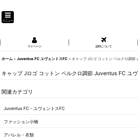
メニュー
マイページ
送料について
ホーム
>
Juventus FC ユヴェントスFC
>
キャップ Jロゴ コットン ベルクロ調節 J
キャップ Jロゴ コットン ベルクロ調節 Juventus FC
関連カテゴリ
Juventus FC - ユヴェントスFC
ファッション小物
アパレル・衣類