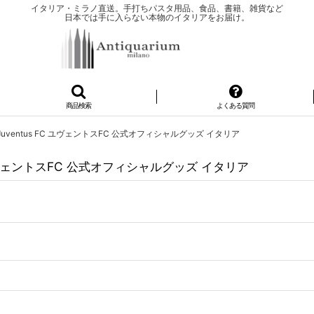
イタリア・ミラノ直送。手打ちパスタ用品、食品、書籍、雑貨など
日本では手に入らない本物のイタリアをお届け。
商品検索
よくある質問
uventus FC ユヴェントスFC 公式オフィシャルグッズ イタリア
 ユヴェントスFC 公式オフィシャルグッズ イタリア