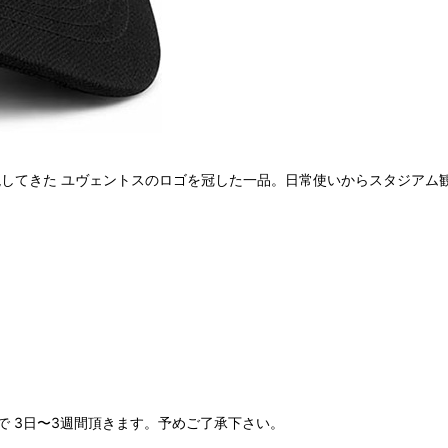
現してきた ユヴェントスのロゴを冠した一品。日常使いからスタジアム
 3日〜3週間頂きます。予めご了承下さい。