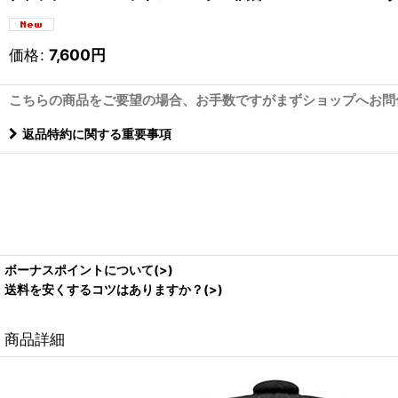
価格
:
7,600
円
こちらの商品をご要望の場合、お手数ですがまずショップへお問
返品特約に関する重要事項
ボーナスポイントについて(>)
送料を安くするコツはありますか？(>)
商品詳細