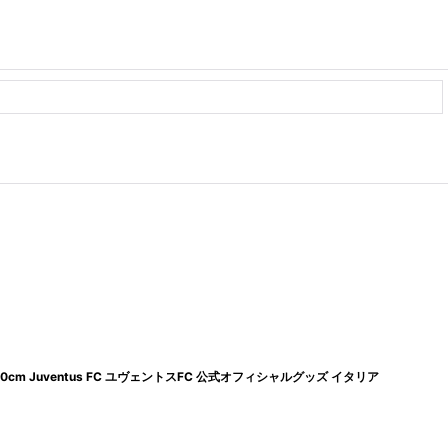
cm Juventus FC ユヴェントスFC 公式オフィシャルグッズ イタリア