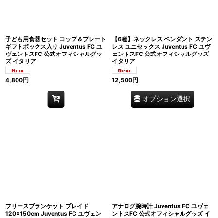
子ども用食器セット コップ＆プレート
【6種】ネックレス ペンダント ステン
ギフトボックス入り Juventus FC ユ
レス ユニセックス Juventus FC ユヴ
ヴェントスFC 公式オフィシャルグッ
ェントスFC 公式オフィシャルグッズ
ズ イタリア
イタリア
4,800
円
12,500
円
オプション選択
フリースブランケット プレイド
アナログ腕時計 Juventus FC ユヴェ
120×150cm Juventus FC ユヴェン
ントスFC 公式オフィシャルグッズ イ