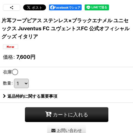
Facebookでシェア
片耳フープピアス ステンレス×ブラックエナメル ユニセ
ックス Juventus FC ユヴェントスFC 公式オフィシャル
グッズ イタリア
価格
:
7,600
円
在庫◯
数量
:
返品特約に関する重要事項
カートに入れる
お問い合わせ