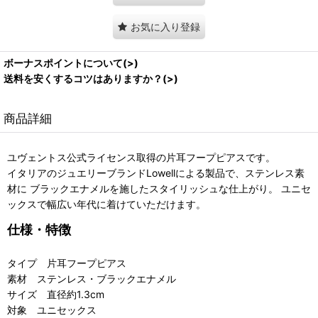
お気に入り登録
ボーナスポイントについて(>)
送料を安くするコツはありますか？(>)
商品詳細
ユヴェントス公式ライセンス取得の片耳フープピアスです。
イタリアのジュエリーブランドLowellによる製品で、ステンレス素
材に ブラックエナメルを施したスタイリッシュな仕上がり。 ユニセ
ックスで幅広い年代に着けていただけます。
仕様・特徴
タイプ 片耳フープピアス
素材 ステンレス・ブラックエナメル
サイズ 直径約1.3cm
対象 ユニセックス