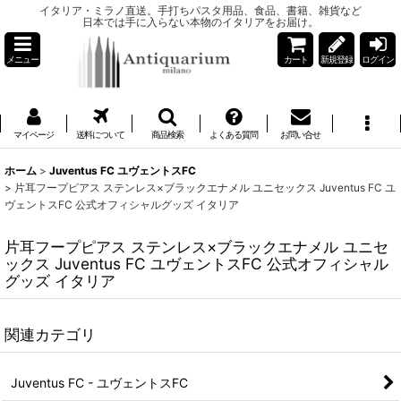
イタリア・ミラノ直送。手打ちパスタ用品、食品、書籍、雑貨など
日本では手に入らない本物のイタリアをお届け。
メニュー
カート
新規登録
ログイン
マイページ
送料について
商品検索
よくある質問
お問い合せ
ホーム
>
Juventus FC ユヴェントスFC
>
片耳フープピアス ステンレス×ブラックエナメル ユニセックス Juventus FC ユ
ヴェントスFC 公式オフィシャルグッズ イタリア
片耳フープピアス ステンレス×ブラックエナメル ユニセ
ックス Juventus FC ユヴェントスFC 公式オフィシャル
グッズ イタリア
関連カテゴリ
Juventus FC - ユヴェントスFC