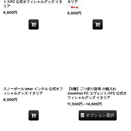
トスFC 公式オフィシャルグッズ イタ
タリア
リア
6,800
円
8,800
円
スノーボール Inter インテル 公式オフ
【5種】二つ折り財布 小銭入れ
ィシャルグッズ イタリア
Juventus FC ユヴェントスFC 公式オ
フィシャルグッズ イタリア
8,000
円
11,500
円
～14,800
円
オプション選択