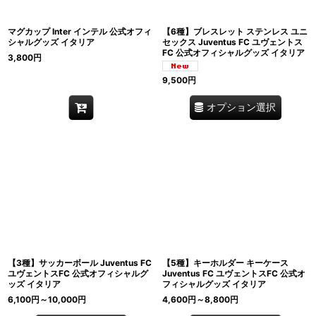
マグカップ Inter インテル 公式オフィ
【6種】ブレスレット ステンレス ユニ
シャルグッズ イタリア
セックス Juventus FC ユヴェントス
FC 公式オフィシャルグッズ イタリア
3,800
円
9,500
円
オプション選択
【3種】サッカーボール Juventus FC
【5種】キーホルダー キーケース
ユヴェントスFC 公式オフィシャルグ
Juventus FC ユヴェントスFC 公式オ
ッズ イタリア
フィシャルグッズ イタリア
6,100
円
～10,000
円
4,600
円
～8,800
円