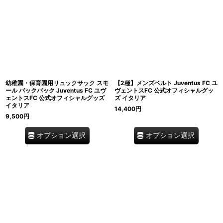
幼稚園・保育園用リュックサック スモ
【2種】メンズベルト Juventus FC ユ
ール バックパック Juventus FC ユヴ
ヴェントスFC 公式オフィシャルグッ
ェントスFC 公式オフィシャルグッズ
ズ イタリア
イタリア
14,400
円
9,500
円
オプション選択
オプション選択