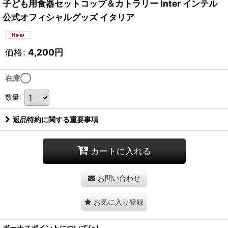
子ども用食器セットコップ＆カトラリー Inter インテル
公式オフィシャルグッズ イタリア
価格
:
4,200
円
在庫◯
数量
:
返品特約に関する重要事項
カートに入れる
お問い合わせ
お気に入り登録
ボーナスポイントについて(>)