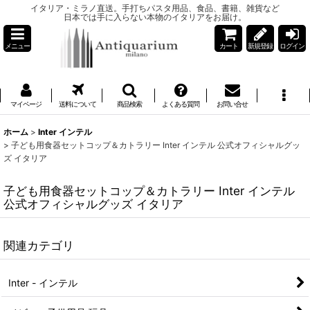
イタリア・ミラノ直送。手打ちパスタ用品、食品、書籍、雑貨など
日本では手に入らない本物のイタリアをお届け。
メニュー
カート
新規登録
ログイン
マイページ
送料について
商品検索
よくある質問
お問い合せ
ホーム
>
Inter インテル
>
子ども用食器セットコップ＆カトラリー Inter インテル 公式オフィシャルグッ
ズ イタリア
子ども用食器セットコップ＆カトラリー Inter インテル
公式オフィシャルグッズ イタリア
関連カテゴリ
Inter - インテル