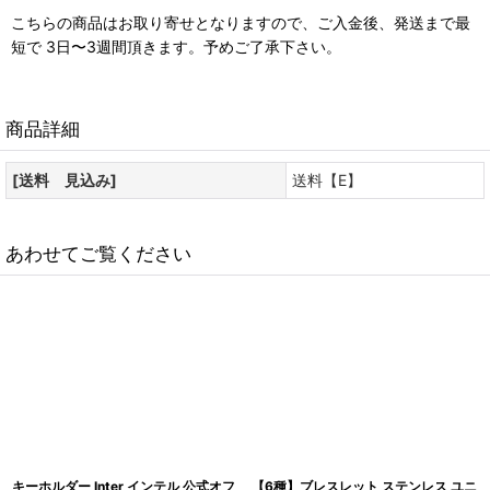
こちらの商品はお取り寄せとなりますので、ご入金後、発送まで最
短で 3日〜3週間頂きます。予めご了承下さい。
商品詳細
[送料 見込み]
送料【E】
あわせてご覧ください
キーホルダー Inter インテル 公式オフ
【6種】ブレスレット ステンレス ユニ