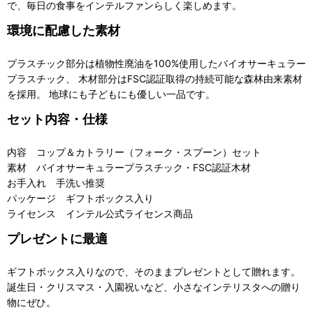
で、毎日の食事をインテルファンらしく楽しめます。
環境に配慮した素材
プラスチック部分は植物性廃油を100%使用したバイオサーキュラー
プラスチック、 木材部分はFSC認証取得の持続可能な森林由来素材
を採用。 地球にも子どもにも優しい一品です。
セット内容・仕様
内容 コップ＆カトラリー（フォーク・スプーン）セット
素材 バイオサーキュラープラスチック・FSC認証木材
お手入れ 手洗い推奨
パッケージ ギフトボックス入り
ライセンス インテル公式ライセンス商品
プレゼントに最適
ギフトボックス入りなので、そのままプレゼントとして贈れます。
誕生日・クリスマス・入園祝いなど、小さなインテリスタへの贈り
物にぜひ。