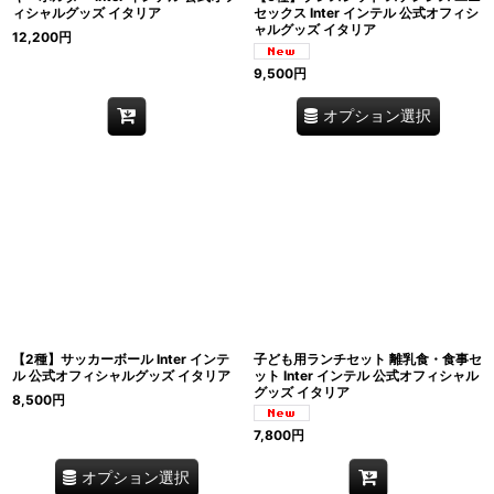
ィシャルグッズ イタリア
セックス Inter インテル 公式オフィシ
ャルグッズ イタリア
12,200
円
9,500
円
オプション選択
【2種】サッカーボール Inter インテ
子ども用ランチセット 離乳食・食事セ
ル 公式オフィシャルグッズ イタリア
ット Inter インテル 公式オフィシャル
グッズ イタリア
8,500
円
7,800
円
オプション選択