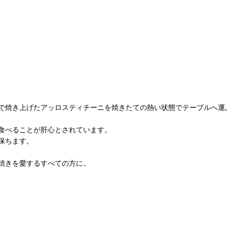
で焼き上げたアッロスティチーニを焼きたての熱い状態でテーブルへ運
食べることが肝心とされています。
保ちます。
焼きを愛するすべての方に。