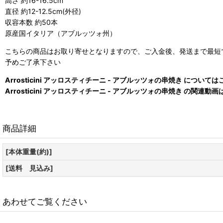
高さ 約16-16.5cm
直径 約12-12.5cm(外径)
収容本数 約50本
原産国イタリア（アブルッツォ州）
こちらの商品はお取り寄せとなりますので、ご入金後、発送まで最短で
予めご了承下さい
Arrosticini アッロスティチーニ - アブルッツォの串焼き につい
Arrosticini アッロスティチーニ - アブルッツォの串焼き の関
商品詳細
[本体重量(約)]
[送料 見込み]
あわせてご覧ください