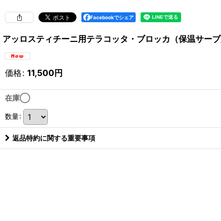
Facebookでシェア
アッロスティチーニ用テラコッタ・ブロッカ（保温サーブ
価格
:
11,500
円
在庫◯
数量
:
返品特約に関する重要事項