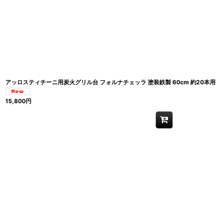
アッロスティチーニ用炭火グリル台 フォルナチェッラ 塗装鉄製 60cm 約20本用
15,800
円