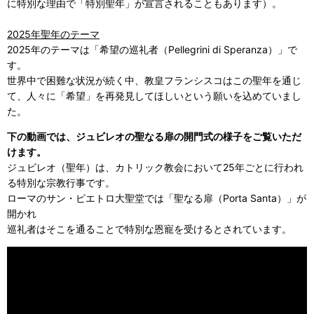
に特別な理由で「特別聖年」が宣言されることもあります）。
2025年聖年のテーマ
2025年のテーマは「希望の巡礼者（Pellegrini di Speranza）」で
す。
世界中で困難な状況が続く中、教皇フランシスコはこの聖年を通じ
て、人々に「希望」を再発見してほしいという願いを込めていまし
た。
下の動画では、ジュビレオの聖なる扉の開門式の様子をご覧いただ
けます。
ジュビレオ（聖年）は、カトリック教会において25年ごとに行われ
る特別な宗教行事です。
ローマのサン・ピエトロ大聖堂では「聖なる扉（Porta Santa）」が
開かれ
巡礼者はそこを通ることで特別な恩寵を受けるとされています。