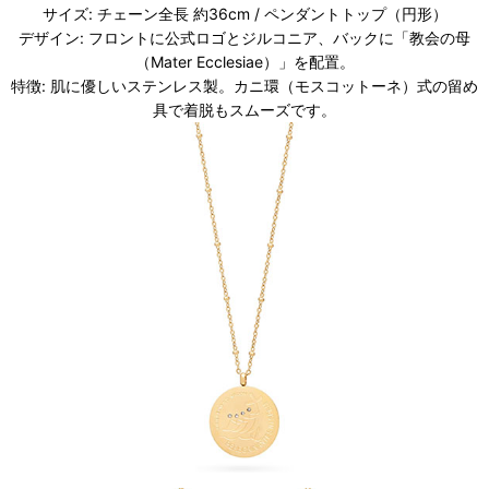
サイズ: チェーン全長 約36cm / ペンダントトップ（円形）
デザイン: フロントに公式ロゴとジルコニア、バックに「教会の母
（Mater Ecclesiae）」を配置。
特徴: 肌に優しいステンレス製。カニ環（モスコットーネ）式の留め
具で着脱もスムーズです。