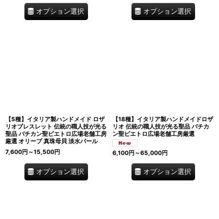
オプション選択
オプション選択
【5種】イタリア製ハンドメイド ロザ
【18種】イタリア製ハンドメイドロザ
リオブレスレット 伝統の職人技が光る
リオ 伝統の職人技が光る聖品 バチカ
聖品 バチカン聖ピエトロ広場老舗工房
ン聖ピエトロ広場老舗工房厳選
厳選 オリーブ 真珠母貝 淡水パール
7,600
円
～15,500
円
6,100
円
～65,000
円
オプション選択
オプション選択