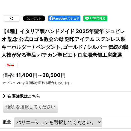
Facebookでシェア
【4種】イタリア製ハンドメイド 2025年聖年 ジュビレ
オ 記念 公式ロゴ＆教会の母 刻印アイテム ステンレス製
キーホルダー / ペンダント, ゴールド / シルバー 伝統の職
人技が光る聖品 バチカン聖ピエトロ広場老舗工房厳選
価格
:
11,400
円
～28,500
円
オプションにより価格が変わる場合もあります。
在庫確認はこちら
種類
を選択してください
数量
: