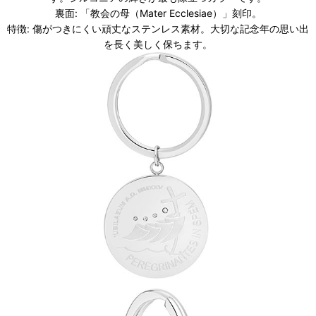
裏面: 「教会の母（Mater Ecclesiae）」刻印。
特徴: 傷がつきにくい頑丈なステンレス素材。大切な記念年の思い出
を長く美しく保ちます。