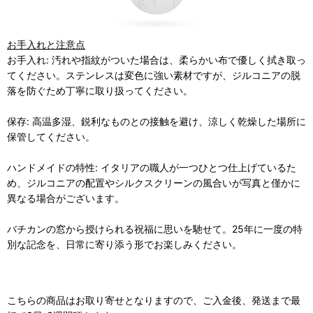
お手入れと注意点
お手入れ: 汚れや指紋がついた場合は、柔らかい布で優しく拭き取っ
てください。ステンレスは変色に強い素材ですが、ジルコニアの脱
落を防ぐため丁寧に取り扱ってください。
保存: 高温多湿、鋭利なものとの接触を避け、涼しく乾燥した場所に
保管してください。
ハンドメイドの特性: イタリアの職人が一つひとつ仕上げているた
め、ジルコニアの配置やシルクスクリーンの風合いが写真と僅かに
異なる場合がございます。
バチカンの窓から授けられる祝福に思いを馳せて。25年に一度の特
別な記念を、日常に寄り添う形でお楽しみください。
こちらの商品はお取り寄せとなりますので、ご入金後、発送まで最