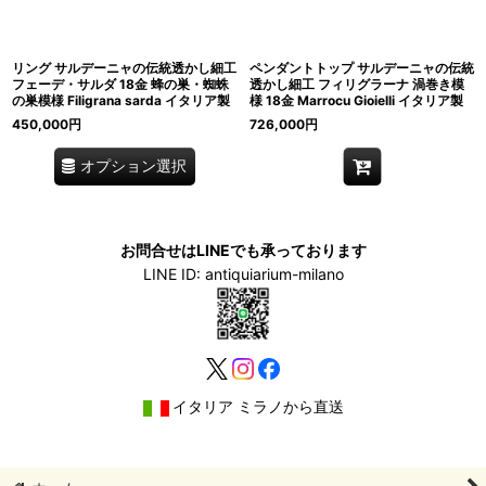
リング サルデーニャの伝統透かし細工
ペンダントトップ サルデーニャの伝統
フェーデ・サルダ 18金 蜂の巣・蜘蛛
透かし細工 フィリグラーナ 渦巻き模
の巣模様 Filigrana sarda イタリア製
様 18金 Marrocu Gioielli イタリア製
450,000
円
726,000
円
オプション選択
お問合せはLINEでも承っております
LINE ID: antiquiarium-milano
イタリア ミラノから直送