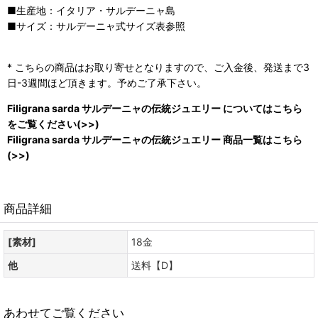
■生産地：イタリア・サルデーニャ島
■サイズ：サルデーニャ式サイズ表参照
* こちらの商品はお取り寄せとなりますので、ご入金後、発送まで3
日-3週間ほど頂きます。予めご了承下さい。
Filigrana sarda サルデーニャの伝統ジュエリー についてはこちら
をご覧ください(>>)
Filigrana sarda サルデーニャの伝統ジュエリー 商品一覧はこちら
(>>)
商品詳細
[素材]
18金
他
送料【D】
あわせてご覧ください