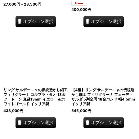
27,000
円
～28,500
円
400,000
円
オプション選択
オプション選択
リング サルデーニャの伝統透かし細工
【4種】リング サルデーニャの伝統透
フィリグラーナ コルブラ・タオ 18金
かし細工 フィリグラーナ フェーデ・
ツートーン 直径13mm イエロー＆ホ
サルダ 5列全周 18金バンド 幅4.5mm
ワイトゴールド イタリア製
イタリア製
438,000
円
545,000
円
オプション選択
オプション選択