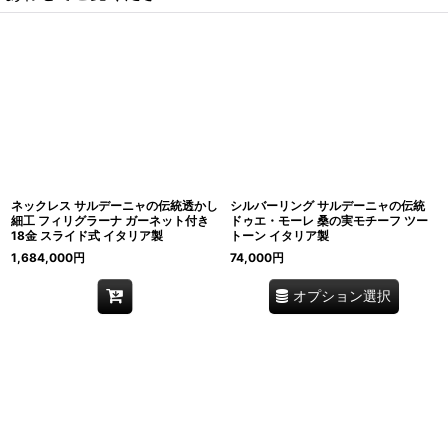
ネックレス サルデーニャの伝統透かし
シルバーリング サルデーニャの伝統
細工 フィリグラーナ ガーネット付き
ドゥエ・モーレ 桑の実モチーフ ツー
18金 スライド式 イタリア製
トーン イタリア製
1,684,000
円
74,000
円
オプション選択