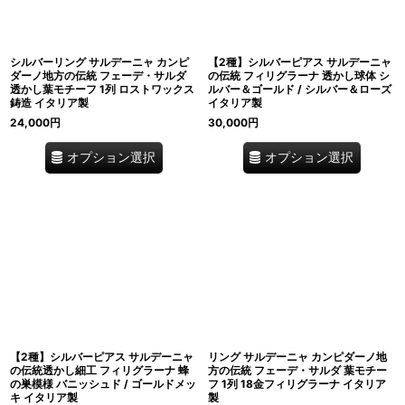
シルバーリング サルデーニャ カンピ
【2種】シルバーピアス サルデーニャ
ダーノ地方の伝統 フェーデ・サルダ
の伝統 フィリグラーナ 透かし球体 シ
透かし葉モチーフ 1列 ロストワックス
ルバー＆ゴールド / シルバー＆ローズ
鋳造 イタリア製
イタリア製
24,000
円
30,000
円
オプション選択
オプション選択
【2種】シルバーピアス サルデーニャ
リング サルデーニャ カンピダーノ地
の伝統透かし細工 フィリグラーナ 蜂
方の伝統 フェーデ・サルダ 葉モチー
の巣模様 バニッシュド / ゴールドメッ
フ 1列 18金フィリグラーナ イタリア
キ イタリア製
製