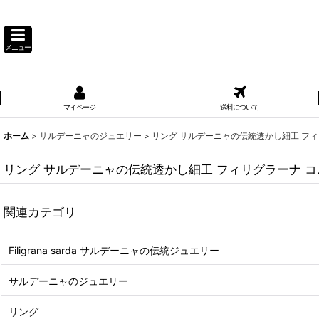
メニュー
マイページ
送料について
ホーム
>
サルデーニャのジュエリー
>
リング サルデーニャの伝統透かし細工 フィ
リング サルデーニャの伝統透かし細工 フィリグラーナ コ
関連カテゴリ
Filigrana sarda サルデーニャの伝統ジュエリー
サルデーニャのジュエリー
リング