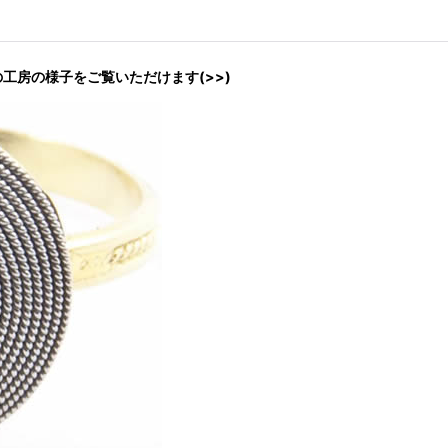
リーの工房の様子をご覧いただけます(>>)