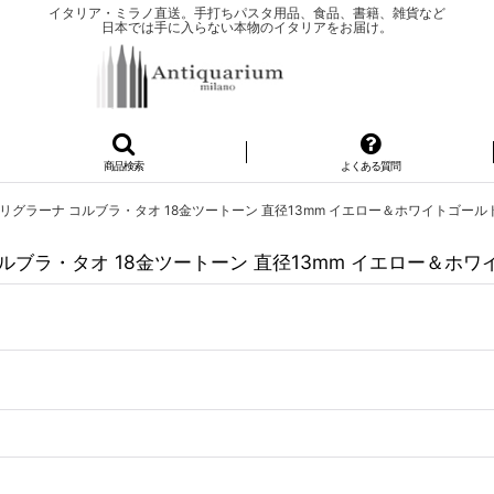
イタリア・ミラノ直送。手打ちパスタ用品、食品、書籍、雑貨など
日本では手に入らない本物のイタリアをお届け。
商品検索
よくある質問
リグラーナ コルブラ・タオ 18金ツートーン 直径13mm イエロー＆ホワイトゴール
ルブラ・タオ 18金ツートーン 直径13mm イエロー＆ホワ