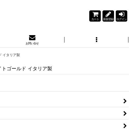
カート
新規登録
ログイン
お問い合せ
ド イタリア製
イトゴールド イタリア製