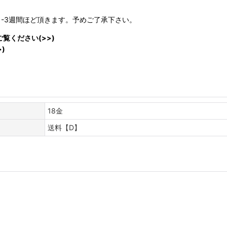
日-3週間ほど頂きます。予めご了承下さい。
ご覧ください(>>)
)
18金
送料【D】