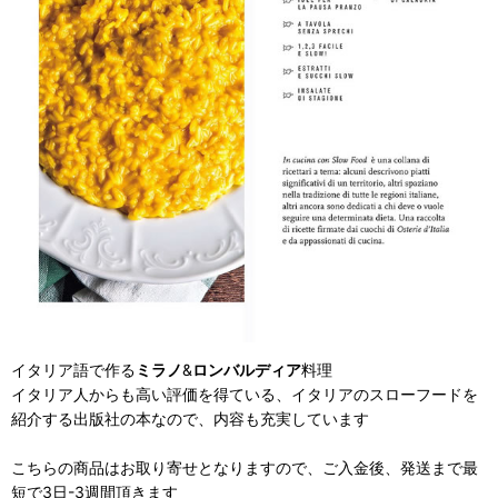
イタリア語で作る
ミラノ
&
ロンバルディア
料理
イタリア人からも高い評価を得ている、イタリアのスローフードを
紹介する出版社の本なので、内容も充実しています
こちらの商品はお取り寄せとなりますので、ご入金後、発送まで最
短で3日-3週間頂きます