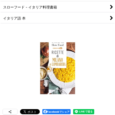
スローフード - イタリア料理書籍
イタリア語 本
Facebookでシェア